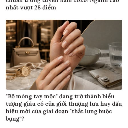
chuẩn trúng tuyển năm 2026: Ngành cao
nhất vượt 28 điểm
"Bộ móng tay mộc" đang trở thành biểu
tượng giàu có của giới thượng lưu hay dấu
hiệu mới của giai đoạn "thắt lưng buộc
bụng"?