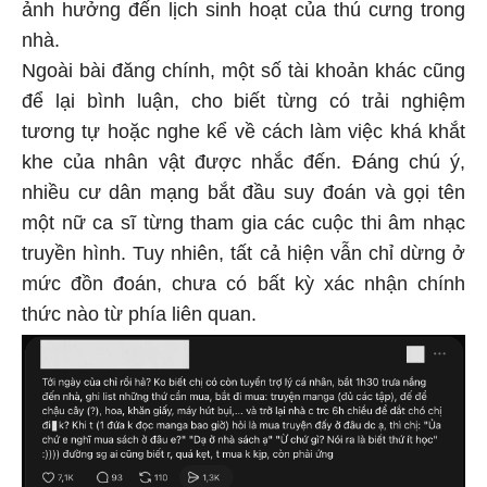
ảnh hưởng đến lịch sinh hoạt của thú cưng trong
nhà.
Ngoài bài đăng chính, một số tài khoản khác cũng
để lại bình luận, cho biết từng có trải nghiệm
tương tự hoặc nghe kể về cách làm việc khá khắt
khe của nhân vật được nhắc đến. Đáng chú ý,
nhiều cư dân mạng bắt đầu suy đoán và gọi tên
một nữ ca sĩ từng tham gia các cuộc thi âm nhạc
truyền hình. Tuy nhiên, tất cả hiện vẫn chỉ dừng ở
mức đồn đoán, chưa có bất kỳ xác nhận chính
thức nào từ phía liên quan.