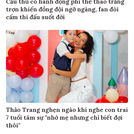
Cầu thủ có hành động phi thể thao trắng
trợn khiến đồng đội ngỡ ngàng, fan đòi
cấm thi đấu suốt đời
Thảo Trang nghẹn ngào khi nghe con trai
7 tuổi tâm sự "nhớ mẹ nhưng chỉ biết đợi
thôi"