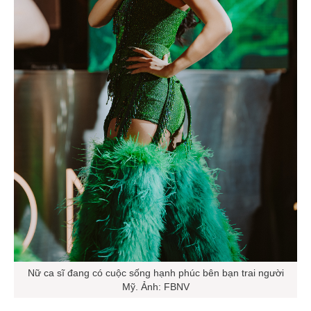
Nữ ca sĩ đang có cuộc sống hạnh phúc bên bạn trai người
Mỹ. Ảnh: FBNV