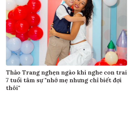
Thảo Trang nghẹn ngào khi nghe con trai
7 tuổi tâm sự "nhớ mẹ nhưng chỉ biết đợi
thôi"