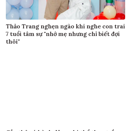
Thảo Trang nghẹn ngào khi nghe con trai
7 tuổi tâm sự "nhớ mẹ nhưng chỉ biết đợi
thôi"