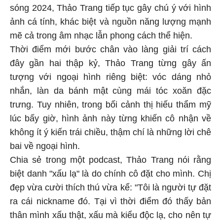
sóng 2024, Thảo Trang tiếp tục gây chú ý với hình
ảnh cá tính, khác biệt và nguồn năng lượng mạnh
mẽ cả trong âm nhạc lẫn phong cách thể hiện.
Thời điểm mới bước chân vào làng giải trí cách
đây gần hai thập kỷ, Thảo Trang từng gây ấn
tượng với ngoại hình riêng biệt: vóc dáng nhỏ
nhắn, làn da bánh mật cùng mái tóc xoăn đặc
trưng. Tuy nhiên, trong bối cảnh thị hiếu thẩm mỹ
lúc bấy giờ, hình ảnh này từng khiến cô nhận về
không ít ý kiến trái chiều, thậm chí là những lời chê
bai về ngoại hình.
Chia sẻ trong một podcast, Thảo Trang nói rằng
biệt danh "xấu lạ" là do chính cô đặt cho mình. Chị
đẹp vừa cười thích thú vừa kể: "Tôi là người tự đặt
ra cái nickname đó. Tại vì thời điểm đó thấy bản
thân mình xấu thật, xấu mà kiểu độc lạ, cho nên tự