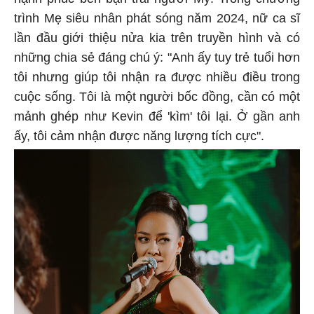
hạnh phúc bên bạn trai người Mỹ. Trong chương
trình Mẹ siêu nhân phát sóng năm 2024, nữ ca sĩ
lần đầu giới thiệu nửa kia trên truyền hình và có
những chia sẻ đáng chú ý: "Anh ấy tuy trẻ tuổi hơn
tôi nhưng giúp tôi nhận ra được nhiều điều trong
cuộc sống. Tôi là một người bốc đồng, cần có một
mảnh ghép như Kevin để 'kìm' tôi lại. Ở gần anh
ấy, tôi cảm nhận được năng lượng tích cực".