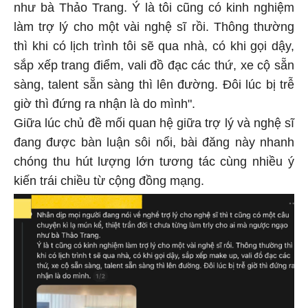
như bà Thảo Trang. Ý là tôi cũng có kinh nghiệm
làm trợ lý cho một vài nghệ sĩ rồi. Thông thường
thì khi có lịch trình tôi sẽ qua nhà, có khi gọi dậy,
sắp xếp trang điểm, vali đồ đạc các thứ, xe cộ sẵn
sàng, talent sẵn sàng thì lên đường. Đôi lúc bị trễ
giờ thì đứng ra nhận là do mình".
Giữa lúc chủ đề mối quan hệ giữa trợ lý và nghệ sĩ
đang được bàn luận sôi nổi, bài đăng này nhanh
chóng thu hút lượng lớn tương tác cùng nhiều ý
kiến trái chiều từ cộng đồng mạng.