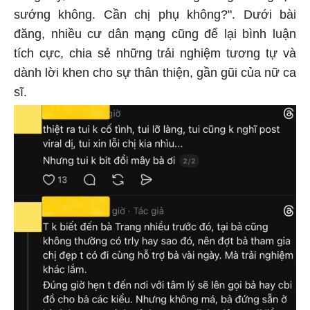
sướng không. Cần chị phụ không?". Dưới bài
đăng, nhiều cư dân mạng cũng để lại bình luận
tích cực, chia sẻ những trải nghiệm tương tự và
dành lời khen cho sự thân thiện, gần gũi của nữ ca
sĩ.