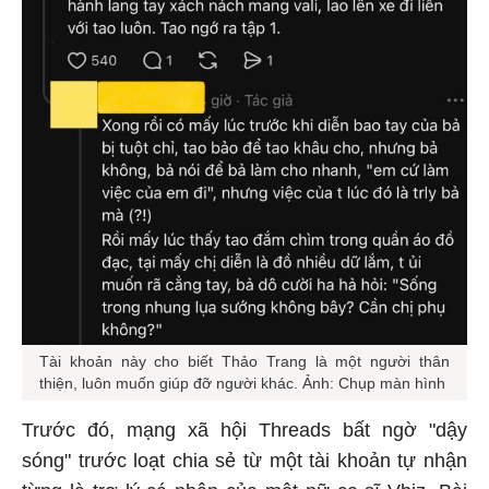
Tài khoản này cho biết Thảo Trang là một người thân
thiện, luôn muốn giúp đỡ người khác. Ảnh: Chụp màn hình
Trước đó, mạng xã hội Threads bất ngờ "dậy
sóng" trước loạt chia sẻ từ một tài khoản tự nhận