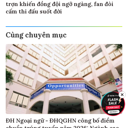
trợn khiến đồng đội ngỡ ngàng, fan đòi
cấm thi đấu suốt đời
Cùng chuyên mục
✕
ĐH Ngoại ngữ - ĐHQGHN công bố điểm