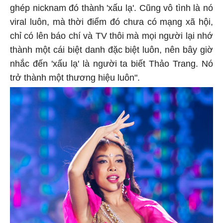
ghép nicknam đó thành 'xấu lạ'. Cũng vô tình là nó
viral luôn, mà thời điểm đó chưa có mạng xã hội,
chỉ có lên báo chí và TV thôi mà mọi người lại nhớ
thành một cái biệt danh đặc biệt luôn, nên bây giờ
nhắc đến 'xấu lạ' là người ta biết Thảo Trang. Nó
trở thành một thương hiệu luôn".