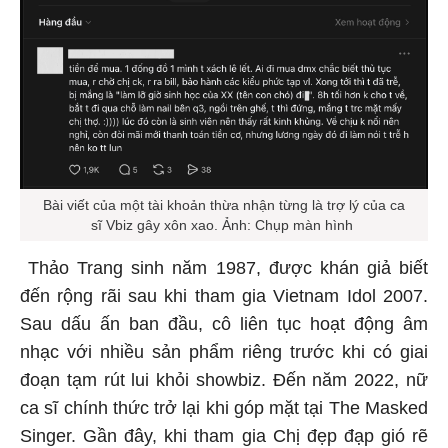
Bài viết của một tài khoản thừa nhận từng là trợ lý của ca
sĩ Vbiz gây xôn xao. Ảnh: Chụp màn hình
Thảo Trang sinh năm 1987, được khán giả biết
đến rộng rãi sau khi tham gia Vietnam Idol 2007.
Sau dấu ấn ban đầu, cô liên tục hoạt động âm
nhạc với nhiều sản phẩm riêng trước khi có giai
đoạn tạm rút lui khỏi showbiz. Đến năm 2022, nữ
ca sĩ chính thức trở lại khi góp mặt tại The Masked
Singer. Gần đây, khi tham gia Chị đẹp đạp gió rẽ