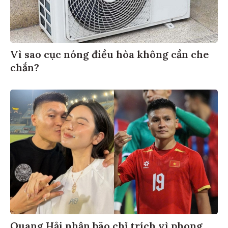
Vì sao cục nóng điều hòa không cần che
chắn?
Quang Hải nhận bão chỉ trích vì phong