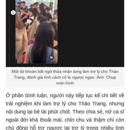
Một tài khoản bất ngờ thừa nhận từng làm trợ lý cho Thảo
Trang, đánh giá tính cách cô là ngược ngạo. Ảnh: Chụp
màn hình
Ở phần bình luận, người này tiếp tục kể chi tiết về
trải nghiệm khi làm trợ lý cho Thảo Trang, nhưng
nội dung lại bẻ lái phút chót. Theo chia sẻ, nữ ca sĩ
ngoài đời khá thoải mái, chỉn chu và thậm chí còn
chủ động hỗ trợ ngược lại trợ lý trong nhiều tình