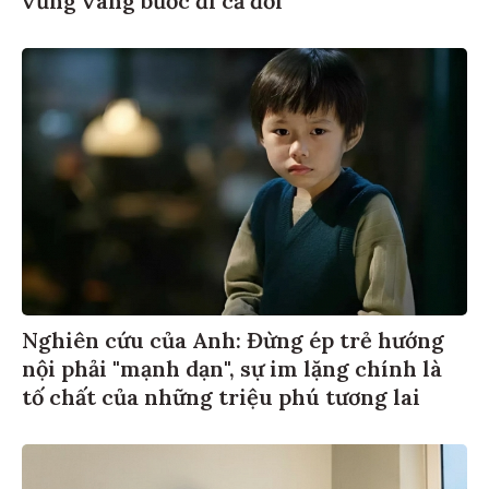
vững vàng bước đi cả đời
Nghiên cứu của Anh: Đừng ép trẻ hướng
nội phải "mạnh dạn", sự im lặng chính là
tố chất của những triệu phú tương lai