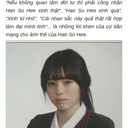
"Nếu không quan tâm đời tư thì phải công nhận
Han So Hee xinh thật", "Han So Hee xinh quá",
"Xinh từ nhỏ", "Cái nhan sắc này quả thật rất hợp
làm đại minh tinh"...
là những lời khen của cư dân
mạng cho ảnh thẻ của Han So Hee.