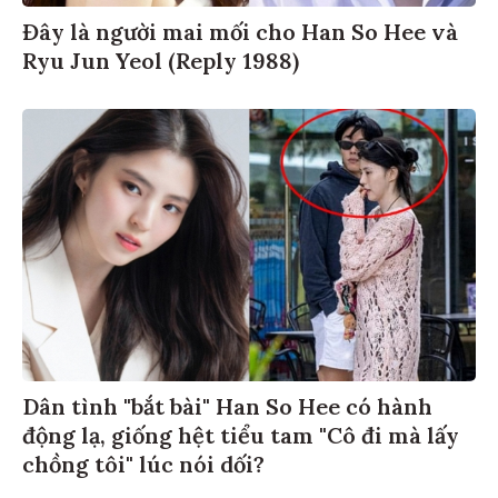
Đây là người mai mối cho Han So Hee và
Ryu Jun Yeol (Reply 1988)
Dân tình "bắt bài" Han So Hee có hành
động lạ, giống hệt tiểu tam "Cô đi mà lấy
chồng tôi" lúc nói dối?