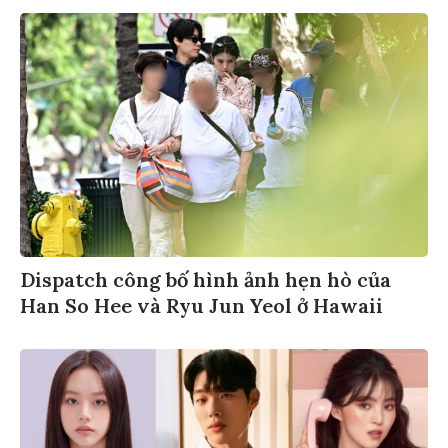
Dispatch công bố hình ảnh hẹn hò của
Han So Hee và Ryu Jun Yeol ở Hawaii