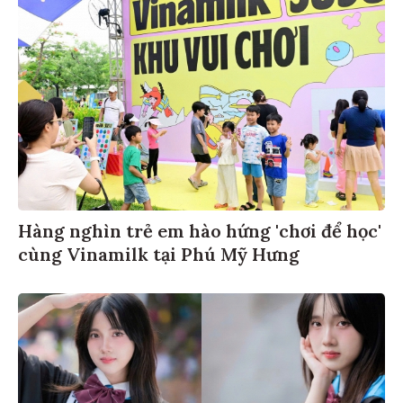
Hàng nghìn trẻ em hào hứng 'chơi để học'
cùng Vinamilk tại Phú Mỹ Hưng