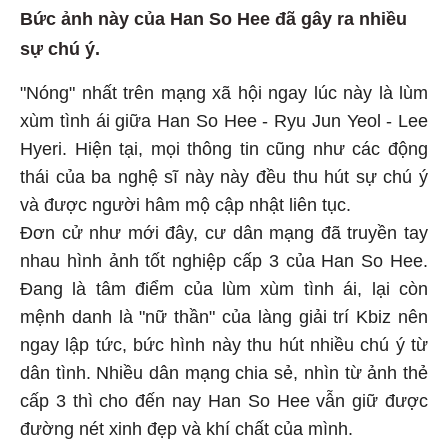
Bức ảnh này của Han So Hee đã gây ra nhiều
sự chú ý.
"Nóng" nhất trên mạng xã hội ngay lúc này là lùm
xùm tình ái giữa Han So Hee - Ryu Jun Yeol - Lee
Hyeri. Hiện tại, mọi thông tin cũng như các động
thái của ba nghệ sĩ này này đều thu hút sự chú ý
và được người hâm mộ cập nhật liên tục.
Đơn cử như mới đây, cư dân mạng đã truyền tay
nhau hình ảnh tốt nghiệp cấp 3 của Han So Hee.
Đang là tâm điểm của lùm xùm tình ái, lại còn
mệnh danh là "nữ thần" của làng giải trí Kbiz nên
ngay lập tức, bức hình này thu hút nhiều chú ý từ
dân tình. Nhiều dân mạng chia sẻ, nhìn từ ảnh thẻ
cấp 3 thì cho đến nay Han So Hee vẫn giữ được
đường nét xinh đẹp và khí chất của mình.