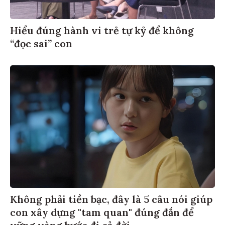
Hiểu đúng hành vi trẻ tự kỷ để không
“đọc sai” con
Không phải tiền bạc, đây là 5 câu nói giúp
con xây dựng "tam quan" đúng đắn để