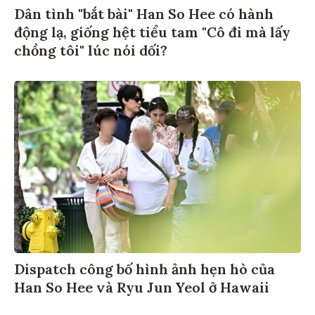
Dân tình "bắt bài" Han So Hee có hành
động lạ, giống hệt tiểu tam "Cô đi mà lấy
chồng tôi" lúc nói dối?
Dispatch công bố hình ảnh hẹn hò của
Han So Hee và Ryu Jun Yeol ở Hawaii