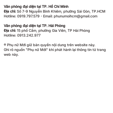
Văn phòng đại diện tại TP. Hồ Chí Minh
Địa chỉ:
Số 7-9 Nguyễn Bỉnh Khiêm, phường Sài Gòn, TP.HCM
Hotline: 0919.797.579 - Email: phunumoihcm@gmail.com
Văn phòng đại diện tại TP. Hải Phòng
Địa chỉ:
15 phố Cấm, phường Gia Viên, TP Hải Phòng
Hotline: 0913.242.977
® Phụ nữ Mới giữ bản quyền nội dung trên website này.
Ghi rõ nguồn "Phụ nữ Mới" khi phát hành lại thông tin từ trang
web này.