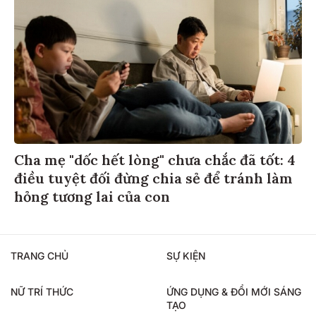
Cha mẹ "dốc hết lòng" chưa chắc đã tốt: 4
điều tuyệt đối đừng chia sẻ để tránh làm
hỏng tương lai của con
TRANG CHỦ
SỰ KIỆN
NỮ TRÍ THỨC
ỨNG DỤNG & ĐỔI MỚI SÁNG
TẠO