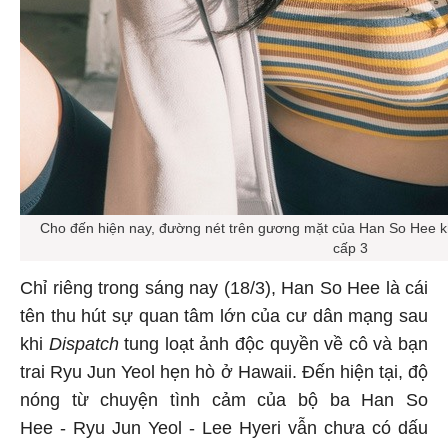
Cho đến hiện nay, đường nét trên gương mặt của Han So Hee khô
cấp 3
Chỉ riêng trong sáng nay (18/3), Han So Hee là cái
tên thu hút sự quan tâm lớn của cư dân mạng sau
khi
Dispatch
tung loạt ảnh độc quyền về cô và bạn
trai Ryu Jun Yeol hẹn hò ở Hawaii. Đến hiện tại, độ
nóng từ chuyện tình cảm của bộ ba Han So
Hee - Ryu Jun Yeol - Lee Hyeri vẫn chưa có dấu