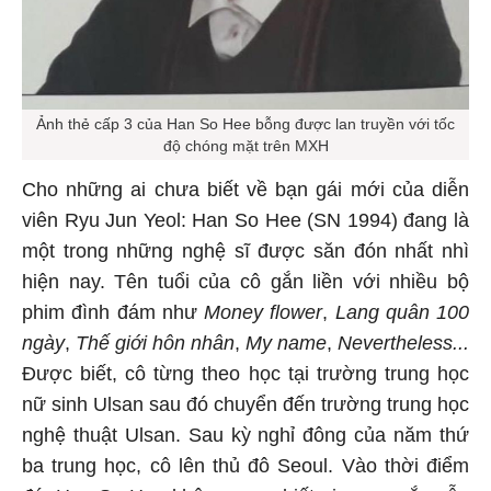
Ảnh thẻ cấp 3 của Han So Hee bỗng được lan truyền với tốc
độ chóng mặt trên MXH
Cho những ai chưa biết về bạn gái mới của diễn
viên Ryu Jun Yeol: Han So Hee (SN 1994) đang là
một trong những nghệ sĩ được săn đón nhất nhì
hiện nay. Tên tuổi của cô gắn liền với nhiều bộ
phim đình đám như
Money flower
,
Lang quân 100
ngày
,
Thế giới hôn nhân
,
My name
,
Nevertheless...
Được biết, cô từng theo học tại trường trung học
nữ sinh Ulsan sau đó chuyển đến trường trung học
nghệ thuật Ulsan. Sau kỳ nghỉ đông của năm thứ
ba trung học, cô lên thủ đô Seoul. Vào thời điểm