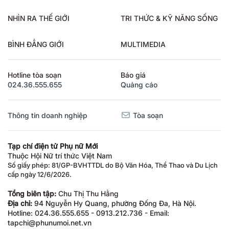
NHÌN RA THẾ GIỚI
TRI THỨC & KỸ NĂNG SỐNG
BÌNH ĐẲNG GIỚI
MULTIMEDIA
Hotline tòa soạn
Báo giá
024.36.555.655
Quảng cáo
Thông tin doanh nghiệp
Tòa soạn
Tạp chí điện tử Phụ nữ Mới
Thuộc Hội Nữ trí thức Việt Nam
Số giấy phép: 81/GP-BVHTTDL do Bộ Văn Hóa, Thể Thao và Du Lịch
cấp ngày 12/6/2026.
Tổng biên tập:
Chu Thị Thu Hằng
Địa chỉ:
94 Nguyễn Hy Quang, phường Đống Đa, Hà Nội.
Hotline: 024.36.555.655 - 0913.212.736 - Email:
tapchi@phunumoi.net.vn