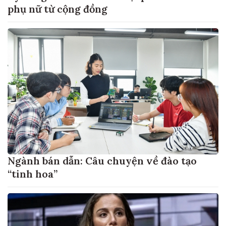
phụ nữ từ cộng đồng
Ngành bán dẫn: Câu chuyện về đào tạo
“tinh hoa”