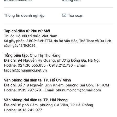
Thông tin doanh nghiệp
Tòa soạn
Tạp chí điện tử Phụ nữ Mới
Thuộc Hội Nữ trí thức Việt Nam
Số giấy phép: 81/GP-BVHTTDL do Bộ Văn Hóa, Thể Thao và Du Lịch
cấp ngày 12/6/2026.
Tổng biên tập:
Chu Thị Thu Hằng
Địa chỉ:
94 Nguyễn Hy Quang, phường Đống Đa, Hà Nội.
Hotline: 024.36.555.655 - 0913.212.736 - Email:
tapchi@phunumoi.net.vn
Văn phòng đại diện tại TP. Hồ Chí Minh
Địa chỉ:
Số 7-9 Nguyễn Bỉnh Khiêm, phường Sài Gòn, TP.HCM
Hotline: 0919.797.579 - Email: phunumoihcm@gmail.com
Văn phòng đại diện tại TP. Hải Phòng
Địa chỉ:
15 phố Cấm, phường Gia Viên, TP Hải Phòng
Hotline: 0913.242.977