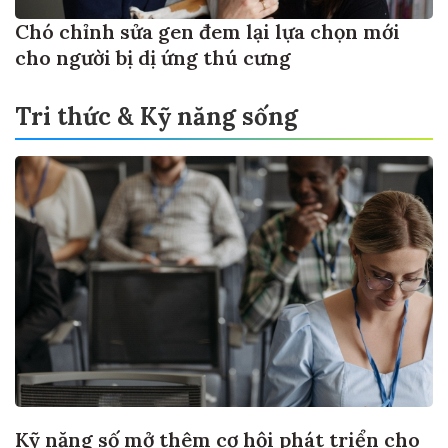
Chó chỉnh sửa gen đem lại lựa chọn mới
cho người bị dị ứng thú cưng
Tri thức & Kỹ năng sống
Kỹ năng số mở thêm cơ hội phát triển cho