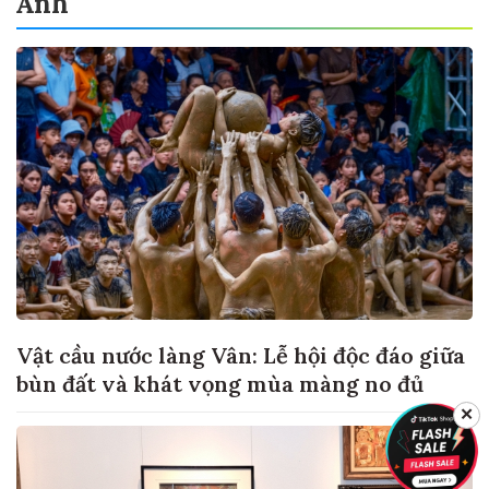
Ảnh
Vật cầu nước làng Vân: Lễ hội độc đáo giữa
bùn đất và khát vọng mùa màng no đủ
✕