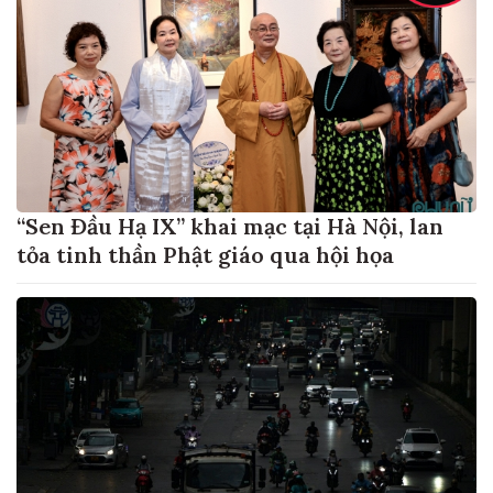
“Sen Đầu Hạ IX” khai mạc tại Hà Nội, lan
tỏa tinh thần Phật giáo qua hội họa