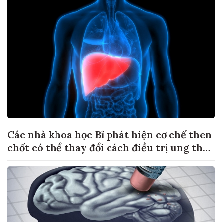
Các nhà khoa học Bỉ phát hiện cơ chế then
chốt có thể thay đổi cách điều trị ung thư
di căn gan