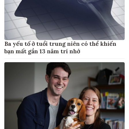
Ba yếu tố ở tuổi trung niên có thể khiến
bạn mất gần 13 năm trí nhớ