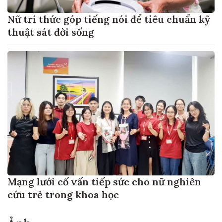
Nữ trí thức góp tiếng nói để tiêu chuẩn kỹ
thuật sát đời sống
Mạng lưới cố vấn tiếp sức cho nữ nghiên
cứu trẻ trong khoa học