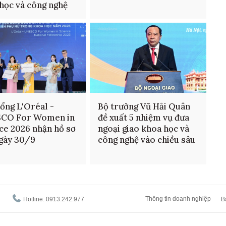
học và công nghệ
ổng L'Oréal -
Bộ trưởng Vũ Hải Quân
CO For Women in
đề xuất 5 nhiệm vụ đưa
ce 2026 nhận hồ sơ
ngoại giao khoa học và
gày 30/9
công nghệ vào chiều sâu
Thông tin doanh nghiệp
Hotline: 0913.242.977
B