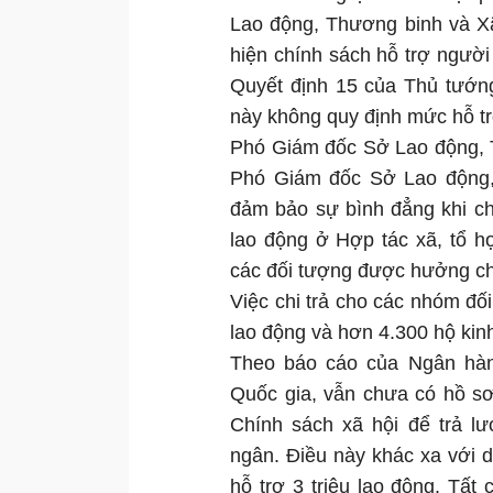
Lao động, Thương binh và Xã
hiện chính sách hỗ trợ người
Quyết định 15 của Thủ tướng
này không quy định mức hỗ tr
Phó Giám đốc Sở Lao động, T
Phó Giám đốc Sở Lao động,
đảm bảo sự bình đẳng khi ch
lao động ở Hợp tác xã, tổ hợp
các đối tượng được hưởng ch
Việc chi trả cho các nhóm đố
lao động và hơn 4.300 hộ kin
Theo báo cáo của Ngân hàn
Quốc gia, vẫn chưa có hồ s
Chính sách xã hội để trả l
ngân. Điều này khác xa với d
hỗ trợ 3 triệu lao động. Tất 