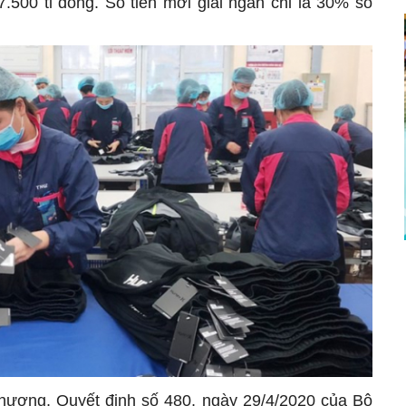
7.500 tỉ đồng. Số tiền mới giải ngân chỉ là 30% so
phương, Quyết định số 480, ngày 29/4/2020 của Bộ