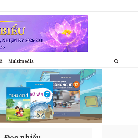
ới
Multimedia
Đọc nhiều