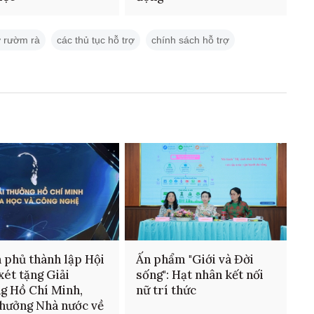
ợ rườm rà
các thủ tục hỗ trợ
chính sách hỗ trợ
 phủ thành lập Hội
Ấn phẩm "Giới và Đời
xét tặng Giải
sống": Hạt nhân kết nối
g Hồ Chí Minh,
nữ trí thức
thưởng Nhà nước về