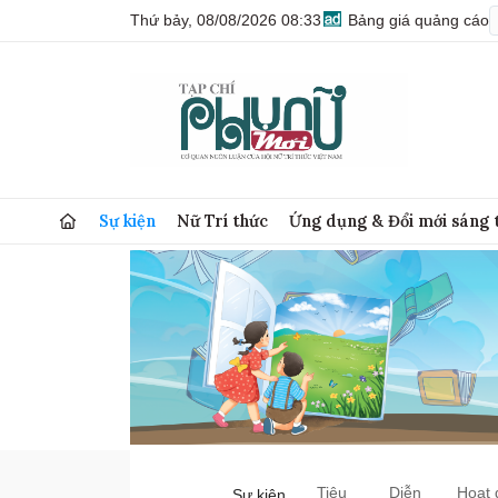
Thứ bảy, 08/08/2026 08:33
Bảng giá quảng cáo
Sự kiện
Nữ Trí thức
Ứng dụng & Đổi mới sáng 
Tiêu
Diễn
Hoạt 
Sự kiện