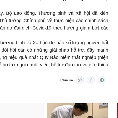
, Bộ Lao động, Thương binh và Xã hội đã kiến
 Thủ tướng Chính phủ về thực hiện các chính sách
ăn do đại dịch Covid-19 theo hướng giảm bớt các
Thương binh và Xã hội) dự báo số lượng người thất
y đòi hỏi cần có những giải pháp hỗ trợ, đẩy mạnh
ụng hiệu quả nhất Quỹ Bảo hiểm thất nghiệp (hiện
 hỗ trợ người mất việc, hỗ trợ đào tạo và giới thiệu
Chia sẻ