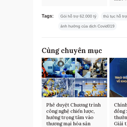
Tags:
Gói hỗ trợ 62.000 tỷ
thủ tục hỗ tr
ảnh hưởng của dịch Covid019
Cùng chuyên mục
Phê duyệt Chương trình
Chính
công nghệ chiến lược,
đồng 
hướng trọng tâm vào
thưởn
thương mại hóa sản
Giải 