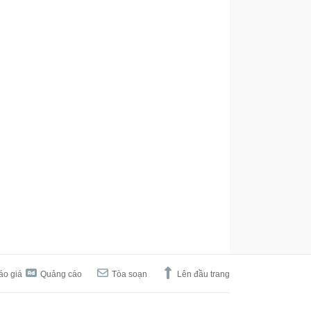
áo giá
Quảng cáo
Tòa soạn
Lên đầu trang