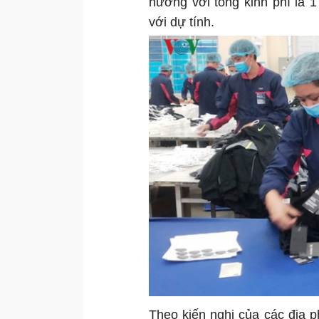
hưởng với tổng kinh phí là 1
với dự tính.
Theo kiến nghị của các địa 