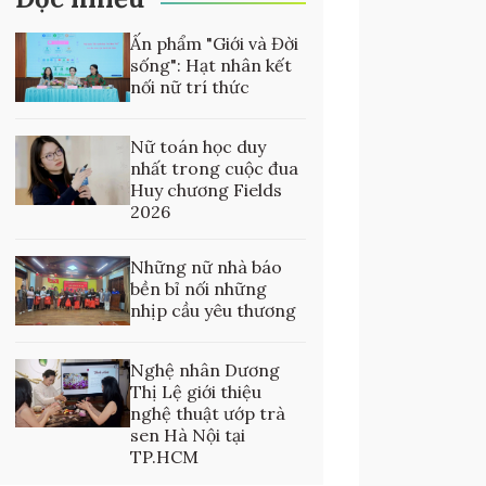
Ấn phẩm "Giới và Đời
sống": Hạt nhân kết
nối nữ trí thức
Nữ toán học duy
nhất trong cuộc đua
Huy chương Fields
2026
Những nữ nhà báo
bền bỉ nối những
nhịp cầu yêu thương
Nghệ nhân Dương
Thị Lệ giới thiệu
nghệ thuật ướp trà
sen Hà Nội tại
TP.HCM