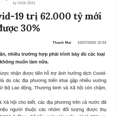
kỳ 2026-2031
id-19 trị 62.000 tỷ mới
 được 30%
Thanh Mai
10/07/2020 15:54
n, nhiều trường hợp phải trình bày đủ các loại
ậy không muốn làm nữa.
được nhận được tiền hỗ trợ ảnh hưởng dịch Covid-
ó là do các địa phương triển khai gặp nhiều vướng
từ Bộ Lao động, Thương binh và Xã hội còn chậm,
 Xã hội cho biết, các địa phương trên cả nước đã
triệu người thuộc các nhóm đối tượng được thụ