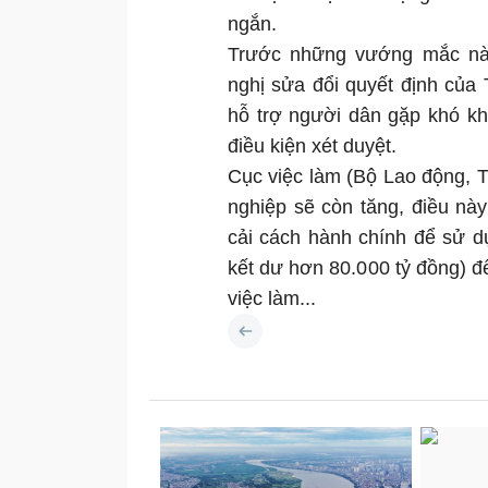
ngắn.
Trước những vướng mắc này
nghị sửa đổi quyết định của
hỗ trợ người dân gặp khó kh
điều kiện xét duyệt.
Cục việc làm (Bộ Lao động, 
nghiệp sẽ còn tăng, điều nà
cải cách hành chính để sử d
kết dư hơn 80.000 tỷ đồng) để
việc làm...