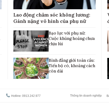
Lao động chăm sóc không lương:
Gánh nặng vô hình của phụ nữ
Bạo lực với phụ nữ:
h
Cuộc khủng hoảng chưa
chịu lùi
Bình đẳng giới toàn cầu:
Tiến bộ có, khoảng cách
còn dài
Thông tin doanh nghiệp
Hotline: 0913.242.977
B