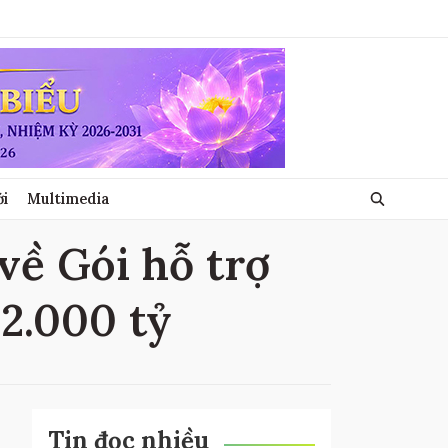
ới
Multimedia
 về Gói hỗ trợ
62.000 tỷ
Tin đọc nhiều