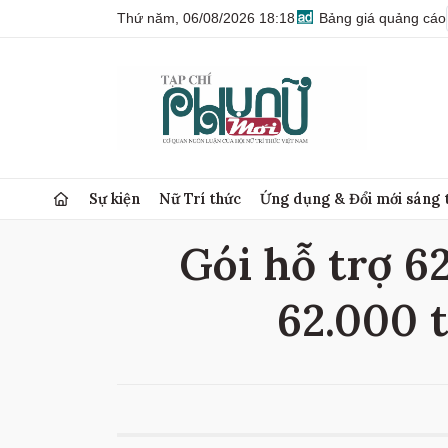
Thứ năm, 06/08/2026 18:18
Bảng giá quảng cáo
Sự kiện
Nữ Trí thức
Ứng dụng & Đổi mới sáng 
Gói hỗ trợ 62
62.000 t