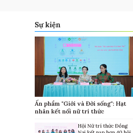
Sự kiện
Ấn phẩm "Giới và Đời sống": Hạt
nhân kết nối nữ trí thức
Hội Nữ trí thức Đồng
Nai kết nạp hơn 40 hội