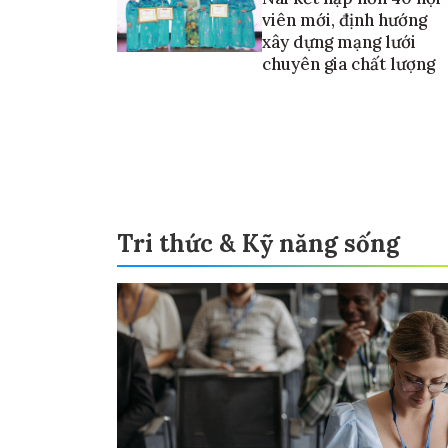
viên mới, định hướng
xây dựng mạng lưới
chuyên gia chất lượng
Tri thức & Kỹ năng sống