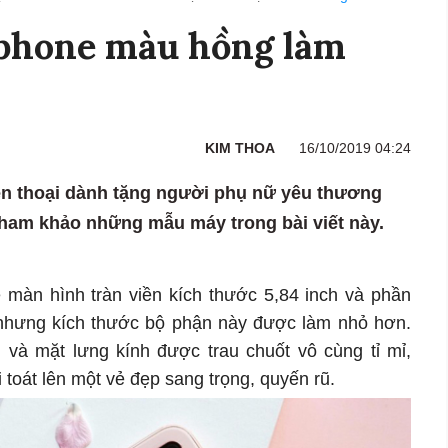
tphone màu hồng làm
KIM THOA
16/10/2019 04:24
ện thoại dành tặng người phụ nữ yêu thương
 tham khảo những mẫu máy trong bài viết này.
 màn hình tràn viền kích thước 5,84 inch và phần
, nhưng kích thước bộ phận này được làm nhỏ hơn.
 và mặt lưng kính được trau chuốt vô cùng tỉ mỉ,
toát lên một vẻ đẹp sang trọng, quyến rũ.