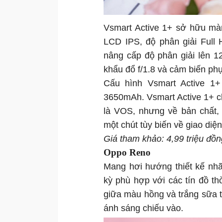
Vsmart Active 1+ sở hữu màn
LCD IPS, độ phân giải Full
nâng cấp độ phân giải lên 
khẩu đổ f/1.8 và cảm biến ph
Cấu hình Vsmart Active 1
3650mAh. Vsmart Active 1+ c
là VOS, nhưng về bản chất,
một chút tùy biến về giao diệ
Giá tham khảo: 4,99 triệu đồn
Oppo Reno
Mang hơi hướng thiết kế nh
kỳ phù hợp với các tín đồ th
giữa màu hồng và trắng sữa tạ
ánh sáng chiếu vào.