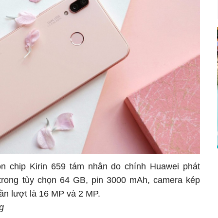
n chip Kirin 659 tám nhân do chính Huawei phát
trong tùy chọn 64 GB, pin 3000 mAh, camera kép
lần lượt là 16 MP và 2 MP.
g