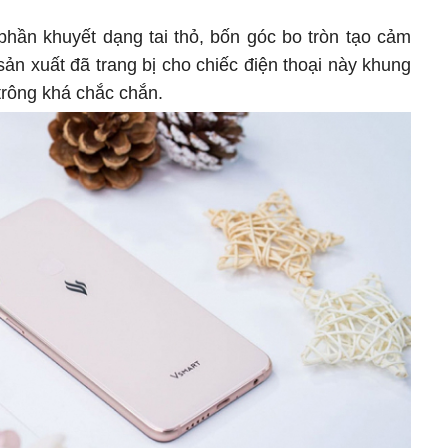
 phần khuyết dạng tai thỏ, bốn góc bo tròn tạo cảm
n xuất đã trang bị cho chiếc điện thoại này khung
 trông khá chắc chắn.