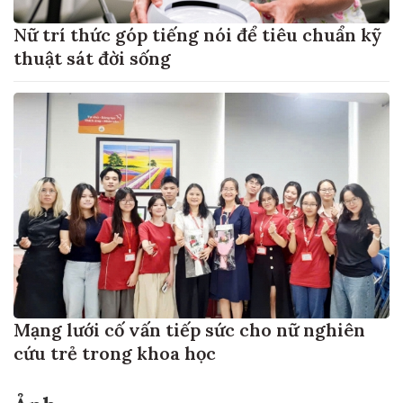
Nữ trí thức góp tiếng nói để tiêu chuẩn kỹ
thuật sát đời sống
Mạng lưới cố vấn tiếp sức cho nữ nghiên
cứu trẻ trong khoa học