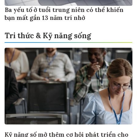
Ba yếu tố ở tuổi trung niên có thể khiến
bạn mất gần 13 năm trí nhớ
Tri thức & Kỹ năng sống
Kỹ năng số mở thêm cơ hội phát triển cho