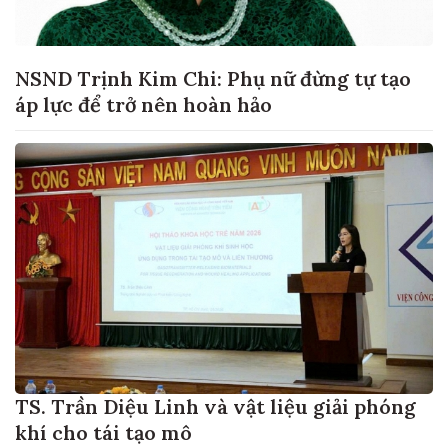
NSND Trịnh Kim Chi: Phụ nữ đừng tự tạo
áp lực để trở nên hoàn hảo
TS. Trần Diệu Linh và vật liệu giải phóng
khí cho tái tạo mô