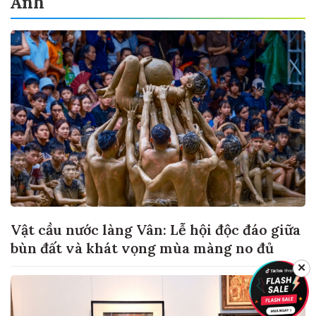
Ảnh
Vật cầu nước làng Vân: Lễ hội độc đáo giữa
bùn đất và khát vọng mùa màng no đủ
✕