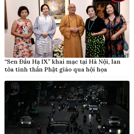
“Sen Đầu Hạ IX” khai mạc tại Hà Nội, lan
tỏa tinh thần Phật giáo qua hội họa