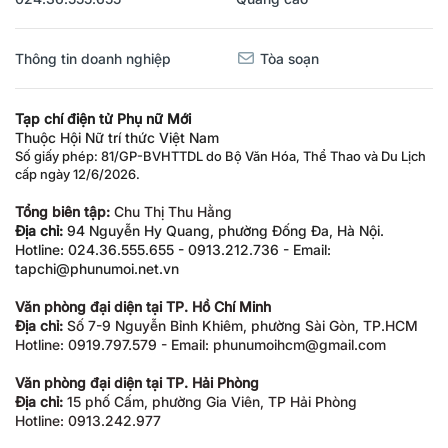
Thông tin doanh nghiệp
Tòa soạn
Tạp chí điện tử Phụ nữ Mới
Thuộc Hội Nữ trí thức Việt Nam
Số giấy phép: 81/GP-BVHTTDL do Bộ Văn Hóa, Thể Thao và Du Lịch
cấp ngày 12/6/2026.
Tổng biên tập:
Chu Thị Thu Hằng
Địa chỉ:
94 Nguyễn Hy Quang, phường Đống Đa, Hà Nội.
Hotline: 024.36.555.655 - 0913.212.736 - Email:
tapchi@phunumoi.net.vn
Văn phòng đại diện tại TP. Hồ Chí Minh
Địa chỉ:
Số 7-9 Nguyễn Bỉnh Khiêm, phường Sài Gòn, TP.HCM
Hotline: 0919.797.579 - Email: phunumoihcm@gmail.com
Văn phòng đại diện tại TP. Hải Phòng
Địa chỉ:
15 phố Cấm, phường Gia Viên, TP Hải Phòng
Hotline: 0913.242.977