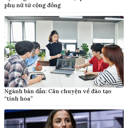
phụ nữ từ cộng đồng
Ngành bán dẫn: Câu chuyện về đào tạo
“tinh hoa”