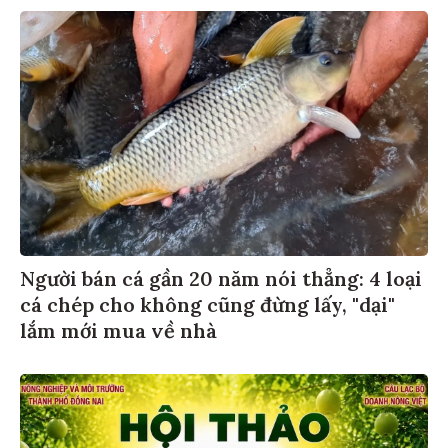
Người bán cá gần 20 năm nói thẳng: 4 loại
cá chép cho không cũng đừng lấy, "dại"
lắm mới mua về nhà