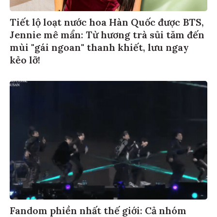
Tiết lộ loạt nước hoa Hàn Quốc được BTS,
Jennie mê mẩn: Từ hương trà sủi tăm đến
mùi "gái ngoan" thanh khiết, lưu ngay
kẻo lỡ!
Fandom phiền nhất thế giới: Cả nhóm