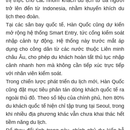
thị thực cho các nhóm khách du lịch từ ba người
trở lên đến từ Indonesia, nhằm khuyến khích du
lịch theo đoàn.
Tại các sân bay quốc tế, Hàn Quốc cũng dự kiến
mở rộng hệ thống Smart Entry, tức cổng kiểm soát
nhập cảnh tự động. Hệ thống này trước mắt áp
dụng cho công dân từ các nước thuộc Liên minh
châu Âu, cho phép du khách hoàn tất thủ tục nhập
cảnh nhanh hơn mà không cần tiếp xúc trực tiếp
với nhân viên kiểm soát.
Trong chiến lược phát triển du lịch mới, Hàn Quốc
cũng đặt mục tiêu phân tán dòng khách quốc tế ra
ngoài thủ đô. Theo số liệu của chính phủ, hơn 80%
du khách quốc tế hiện chỉ tập trung tại Seoul, trong
khi nhiều địa phương khác vẫn chưa khai thác hết
tiềm năng du lịch.