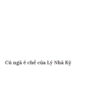
Cú ngã ê chề của Lý Nhã Kỳ