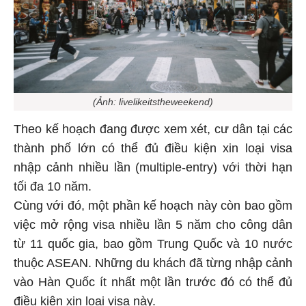
(Ảnh: livelikeitstheweekend)
Theo kế hoạch đang được xem xét, cư dân tại các
thành phố lớn có thể đủ điều kiện xin loại visa
nhập cảnh nhiều lần (multiple-entry) với thời hạn
tối đa 10 năm.
Cùng với đó, một phần kế hoạch này còn bao gồm
việc mở rộng visa nhiều lần 5 năm cho công dân
từ 11 quốc gia, bao gồm Trung Quốc và 10 nước
thuộc ASEAN. Những du khách đã từng nhập cảnh
vào Hàn Quốc ít nhất một lần trước đó có thể đủ
điều kiện xin loại visa này.