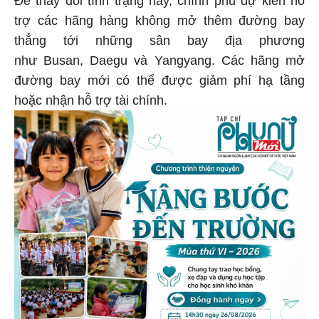
Để thay đổi tình trạng này, chính phủ dự kiến hỗ
trợ các hãng hàng không mở thêm đường bay
thẳng tới những sân bay địa phương
như Busan, Daegu và Yangyang. Các hãng mở
đường bay mới có thể được giảm phí hạ tầng
hoặc nhận hỗ trợ tài chính.