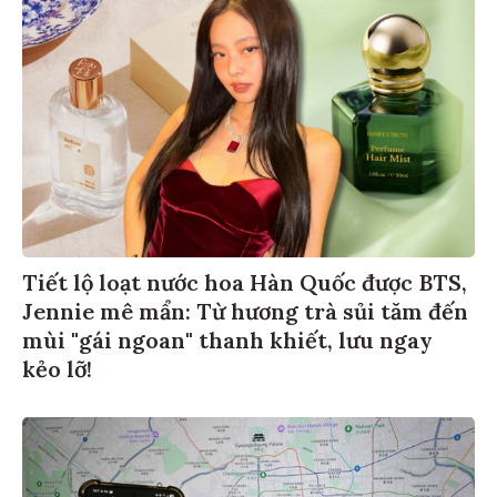
Tiết lộ loạt nước hoa Hàn Quốc được BTS,
Jennie mê mẩn: Từ hương trà sủi tăm đến
mùi "gái ngoan" thanh khiết, lưu ngay
kẻo lỡ!