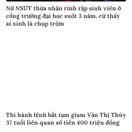
Nữ NSƯT thừa nhận rình rập sinh viên ở
cổng trường đại học suốt 3 năm, cứ thấy
ai xinh là chụp trộm
Thi hành lệnh bắt tạm giam Văn Thị Thúy
37 tuổi liên quan số tiền 400 triệu đồng