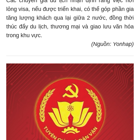
Các chuyên gia du lịch nhận định rằng việc nới
lỏng visa, nếu được triển khai, có thể góp phần gia
tăng lượng khách qua lại giữa 2 nước, đồng thời
thúc đẩy du lịch, thương mại và giao lưu văn hóa
trong khu vực.
(Nguồn: Yonhap)