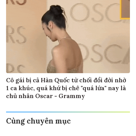
Cô gái bị cả Hàn Quốc từ chối đổi đời nhờ
1 ca khúc, quá khứ bị chê "quá lứa" nay là
chủ nhân Oscar - Grammy
Cùng chuyên mục