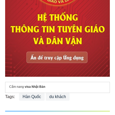
Cẩm nang
visa Nhật Bản
Tags:
Hàn Quốc
du khách