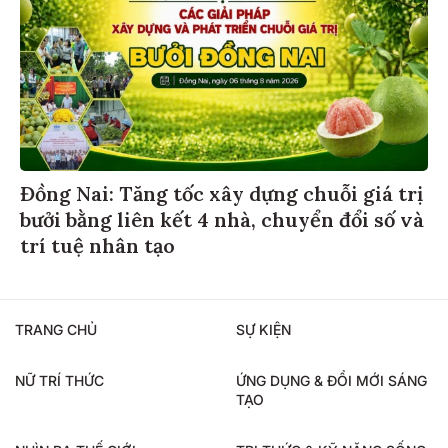
Đồng Nai: Tăng tốc xây dựng chuỗi giá trị
bưởi bằng liên kết 4 nhà, chuyển đổi số và
trí tuệ nhân tạo
TRANG CHỦ
SỰ KIỆN
NỮ TRÍ THỨC
ỨNG DỤNG & ĐỔI MỚI SÁNG
TẠO