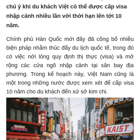
chú ý khi du khách Việt có thể được cấp visa
nhập cảnh nhiều lần với thời hạn lên tới 10
năm.
Chính phủ Hàn Quốc mới đây đã công bố nhiều
biện pháp nhằm thúc đẩy du lịch quốc tế, trong đó
có việc nới lỏng quy định thị thực (visa) và mở
rộng các cửa ngõ nhập cảnh tại sân bay địa
phương. Trong kế hoạch này, Việt Nam cũng là
một trong những nước được xem xét để cấp visa
10 năm cho du khách đến xứ sở kim chi.