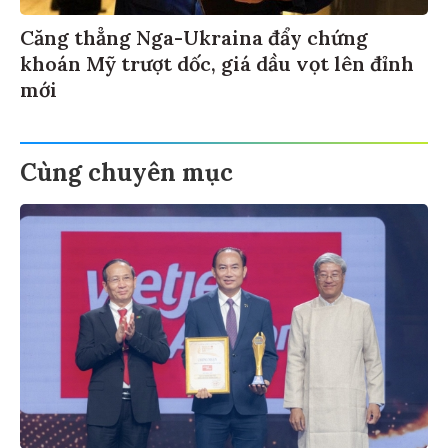
Căng thẳng Nga-Ukraina đẩy chứng
khoán Mỹ trượt dốc, giá dầu vọt lên đỉnh
mới
Cùng chuyên mục