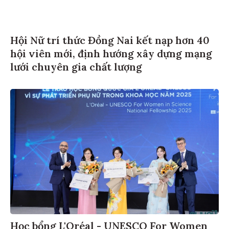
Hội Nữ trí thức Đồng Nai kết nạp hơn 40
hội viên mới, định hướng xây dựng mạng
lưới chuyên gia chất lượng
Học bổng L'Oréal - UNESCO For Women