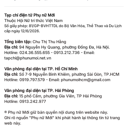
Tạp chí điện tử Phụ nữ Mới
Thuộc Hội Nữ trí thức Việt Nam
Số giấy phép: 81/GP-BVHTTDL do Bộ Văn Hóa, Thể Thao và Du Lịch
cấp ngày 12/6/2026.
Tổng biên tập:
Chu Thị Thu Hằng
Địa chỉ:
94 Nguyễn Hy Quang, phường Đống Đa, Hà Nội.
Hotline: 024.36.555.655 - 0913.212.736 - Email:
tapchi@phunumoi.net.vn
Văn phòng đại diện tại TP. Hồ Chí Minh
Địa chỉ:
Số 7-9 Nguyễn Bỉnh Khiêm, phường Sài Gòn, TP.HCM
Hotline: 0919.797.579 - Email: phunumoihcm@gmail.com
Văn phòng đại diện tại TP. Hải Phòng
Địa chỉ:
15 phố Cấm, phường Gia Viên, TP Hải Phòng
Hotline: 0913.242.977
® Phụ nữ Mới giữ bản quyền nội dung trên website này.
Ghi rõ nguồn "Phụ nữ Mới" khi phát hành lại thông tin từ trang
web này.