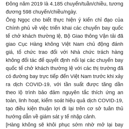
Đông năm 2019 là 4.185 chuyến/tuần/chiều, tương
đương 598 chuyến/chiều/ngày.
Ông Ngọc cho biết thực hiện ý kiến chỉ đạo của
Chính phủ về việc triển khai các chuyến bay quốc
tế chở khách thường lệ, Bộ Giao thông Vận tải đã
giao Cục Hàng không Việt Nam chủ động đánh
giá, tổ chức trao đổi với Nhà chức trách hàng
không đối tác để quyết định nối lại các chuyến bay
quốc tế chở khách thường lệ với các thị trường đã
có đường bay trực tiếp đến Việt Nam trước khi xảy
ra dịch COVID-19, với tần suất được tăng dần
theo lộ trình bảo đảm nguyên tắc thích ứng an
toàn, linh hoạt, kiểm soát hiệu quả dịch COVID-19,
tạo điều kiện thuận lợi đi lại trên cơ sở tuân thủ
hướng dẫn về giám sát y tế nhập cảnh.
[Hàng không sẽ khôi phục sớm nhờ mở lại bay