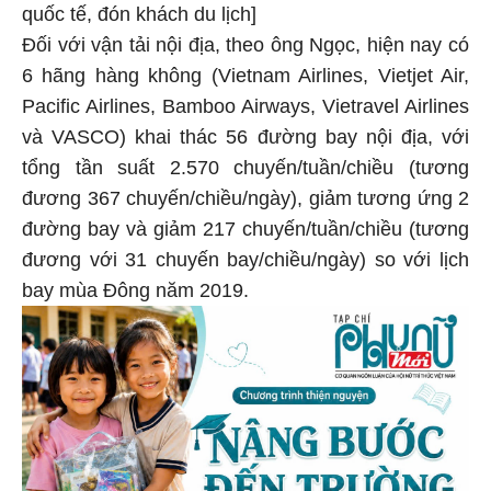
quốc tế, đón khách du lịch]
Đối với vận tải nội địa, theo ông Ngọc, hiện nay có
6 hãng hàng không (Vietnam Airlines, Vietjet Air,
Pacific Airlines, Bamboo Airways, Vietravel Airlines
và VASCO) khai thác 56 đường bay nội địa, với
tổng tần suất 2.570 chuyến/tuần/chiều (tương
đương 367 chuyến/chiều/ngày), giảm tương ứng 2
đường bay và giảm 217 chuyến/tuần/chiều (tương
đương với 31 chuyến bay/chiều/ngày) so với lịch
bay mùa Đông năm 2019.