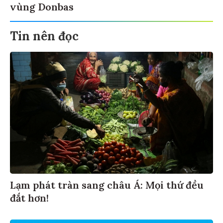
vùng Donbas
Tin nên đọc
Lạm phát tràn sang châu Á: Mọi thứ đều
đắt hơn!