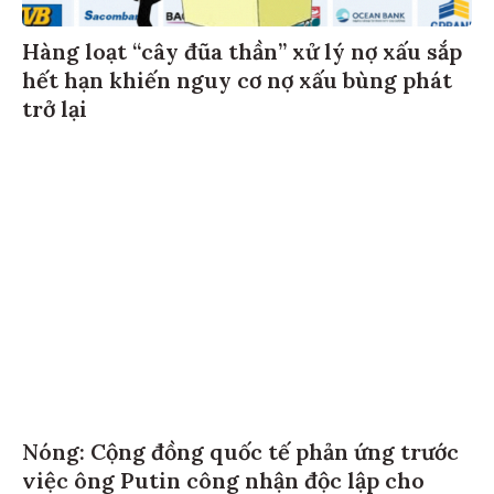
Hàng loạt “cây đũa thần” xử lý nợ xấu sắp
hết hạn khiến nguy cơ nợ xấu bùng phát
trở lại
Nóng: Cộng đồng quốc tế phản ứng trước
việc ông Putin công nhận độc lập cho