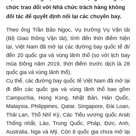
chức trao đổi với Nhà chức trách hàng không
đối tác để quyết định nối lại các chuyến bay.
Theo ông Trần Bảo Ngọc, Vụ trưởng Vụ Vận tải
(Bộ Giao thông Vận tải), tính đến thời điểm hiện
tại, Việt Nam đã mở lại các đường bay quốc tế đi/
đến 20 quốc gia và vùng lãnh thổ (so với lịch bay
mùa Đông năm 2019, thời điểm trước dịch là 28
quốc gia và vùng lãnh thổ).
Cụ thể, các đường bay quốc tế Việt Nam đã mở lại
đi đến các quốc gia và vùng lãnh thổ bao gồm
Campuchia, Hong Kong, Nhật Bản, Hàn Quốc,
Malaysia, Philippines, Qatar, Singapore, Đài Loan,
Thái Lan, Thổ Nhĩ Kỳ, Các Tiểu vương quốc Arab
Thống nhất, Lào, Trung Quốc, Pháp, Đức, Anh,
Australia, Nga và Mỹ. Còn 8 quốc gia chưa mở lại