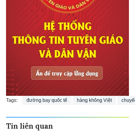
Tags:
đường bay quốc tế
hàng không Việt
chuyế
Tin liên quan