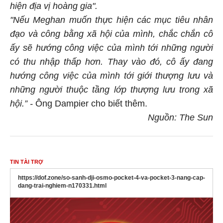
hiện địa vị hoàng gia".
"Nếu Meghan muốn thực hiện các mục tiêu nhân
đạo và công bằng xã hội của mình, chắc chắn cô
ấy sẽ hướng công việc của mình tới những người
có thu nhập thấp hơn. Thay vào đó, cô ấy đang
hướng công việc của mình tới giới thượng lưu và
những người thuộc tầng lớp thượng lưu trong xã
hội.” -
Ông Dampier cho biết thêm.
Nguồn: The Sun
TIN TÀI TRỢ
https://dof.zone/so-sanh-dji-osmo-pocket-4-va-pocket-3-nang-cap-
dang-trai-nghiem-n170331.html