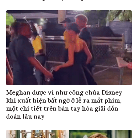
Meghan được ví như công chúa Disney
khi xuất hiện bất ngờ ở lễ ra mắt phim,
một chi tiết trên bàn tay hóa giải đồn
đoán lâu nay