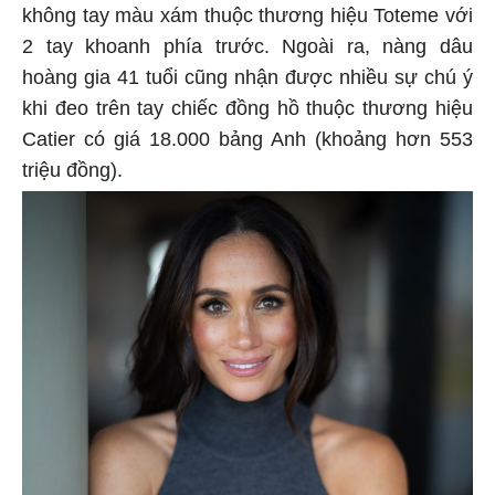
không tay màu xám thuộc thương hiệu Toteme với
2 tay khoanh phía trước. Ngoài ra, nàng dâu
hoàng gia 41 tuổi cũng nhận được nhiều sự chú ý
khi đeo trên tay chiếc đồng hồ thuộc thương hiệu
Catier có giá 18.000 bảng Anh (khoảng hơn 553
triệu đồng).