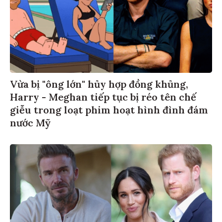
Vừa bị "ông lớn" hủy hợp đồng khủng,
Harry - Meghan tiếp tục bị réo tên chế
giễu trong loạt phim hoạt hình đình đám
nước Mỹ