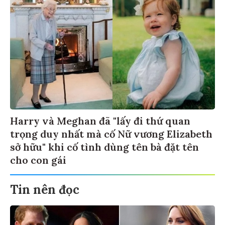
Harry và Meghan đã "lấy đi thứ quan
trọng duy nhất mà cố Nữ vương Elizabeth
sở hữu" khi cố tình dùng tên bà đặt tên
cho con gái
Tin nên đọc