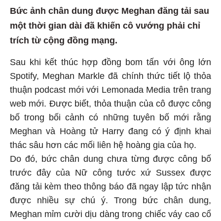
Bức ảnh chân dung được Meghan đăng tải sau
một thời gian dài đã khiến cô vướng phải chỉ
trích từ cộng đồng mạng.
Sau khi kết thúc hợp đồng bom tấn với ông lớn
Spotify, Meghan Markle đã chính thức tiết lộ thỏa
thuận podcast mới với Lemonada Media trên trang
web mới. Được biết, thỏa thuận của cô được công
bố trong bối cảnh có những tuyên bố mới rằng
Meghan và Hoàng tử Harry đang có ý định khai
thác sâu hơn các mối liên hệ hoàng gia của họ.
Do đó, bức chân dung chưa từng được công bố
trước đây của Nữ công tước xứ Sussex được
đăng tải kèm theo thông báo đã ngay lập tức nhận
được nhiều sự chú ý. Trong bức chân dung,
Meghan mỉm cười dịu dàng trong chiếc váy cao cổ