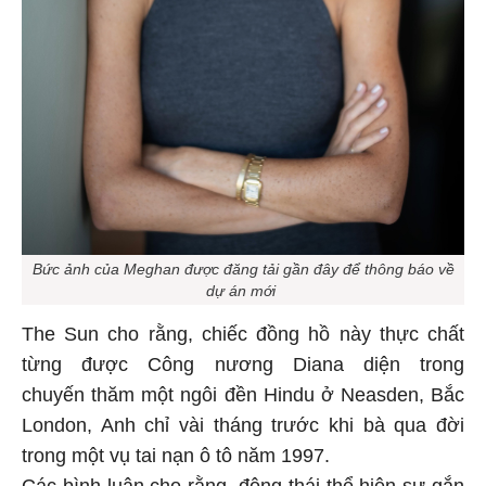
Bức ảnh của Meghan được đăng tải gần đây để thông báo về
dự án mới
The Sun cho rằng, chiếc đồng hồ này thực chất
từng được Công nương Diana diện trong
chuyến thăm một ngôi đền Hindu ở Neasden, Bắc
London, Anh chỉ vài tháng trước khi bà qua đời
trong một vụ tai nạn ô tô năm 1997.
Các bình luận cho rằng, động thái thể hiện sự gắn