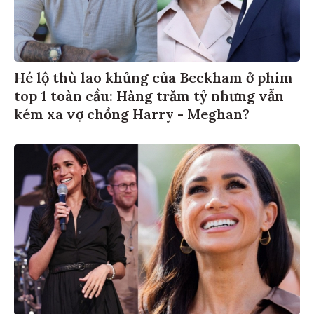
Hé lộ thù lao khủng của Beckham ở phim
top 1 toàn cầu: Hàng trăm tỷ nhưng vẫn
kém xa vợ chồng Harry - Meghan?