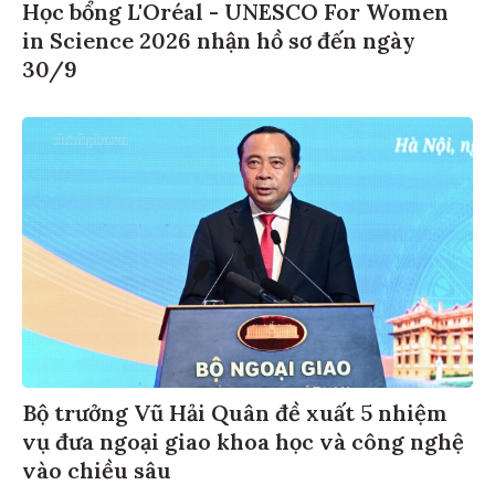
Học bổng L'Oréal - UNESCO For Women
in Science 2026 nhận hồ sơ đến ngày
30/9
Bộ trưởng Vũ Hải Quân đề xuất 5 nhiệm
vụ đưa ngoại giao khoa học và công nghệ
vào chiều sâu