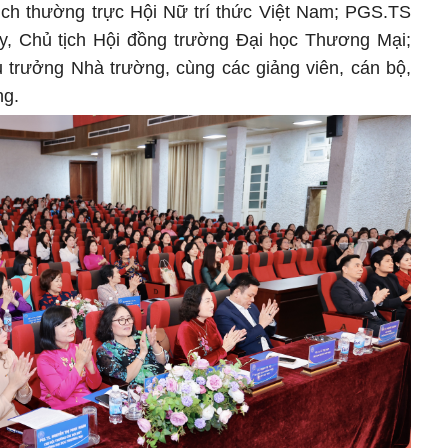
ch thường trực Hội Nữ trí thức Việt Nam; PGS.TS
y, Chủ tịch Hội đồng trường Đại học Thương Mại;
trưởng Nhà trường, cùng các giảng viên, cán bộ,
ng.