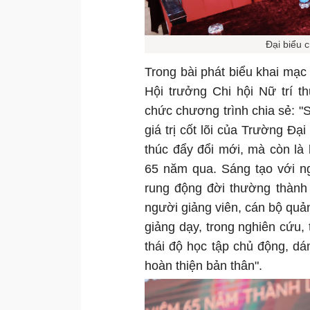
Đại biểu 
Trong bài phát biểu khai mạ
Hội trưởng Chi hội Nữ trí 
chức chương trình chia sẻ: "
giá trị cốt lõi của Trường Đ
thúc đẩy đổi mới, mà còn là 
65 năm qua. Sáng tạo với ng
rung động đời thường thành 
người giảng viên, cán bộ quản
giảng dạy, trong nghiên cứu, 
thái độ học tập chủ động, dá
hoàn thiện bản thân".