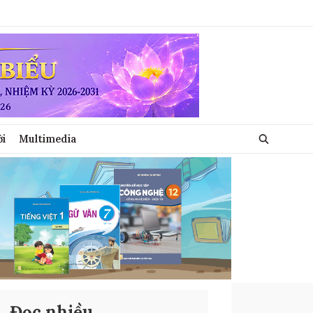
ới
Multimedia
Đọc nhiều