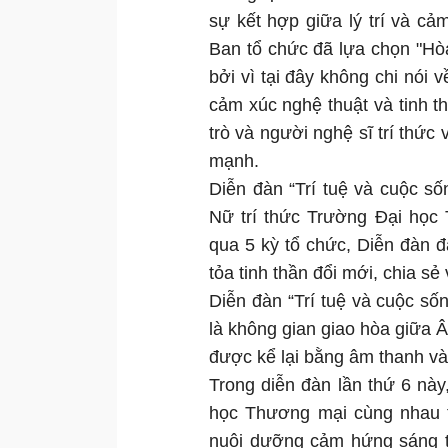
sự kết hợp giữa lý trí và cảm
Ban tổ chức đã lựa chọn "Hò
bởi vì tại đây không chi nói
cảm xúc nghệ thuật và tinh t
trò và người nghệ sĩ trí th
mạnh.
Diễn đàn “Trí tuệ và cuộc số
Nữ trí thức Trường Đại học 
qua 5 kỳ tổ chức, Diễn đàn đã
tỏa tinh thần đổi mới, chia sẻ
Diễn đàn “Trí tuệ và cuộc s
là không gian giao hòa giữa 
được kể lại bằng âm thanh và 
Trong diễn đàn lần thứ 6 này
học Thương mại cùng nhau tr
nuôi dưỡng cảm hứng sáng tạ