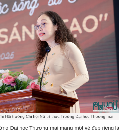
i Hội trưởng Chi hội Nữ trí thức Trường Đại học Thương mại
rường Đại học Thương mại mang một vẻ đẹp riêng là