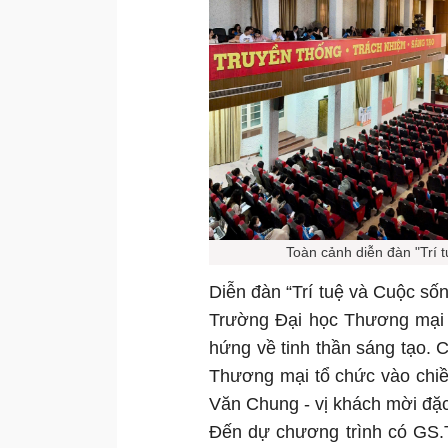
Toàn cảnh diễn đàn "Trí 
Diễn đàn “Trí tuệ và Cuộc sốn
Trường Đại học Thương mại t
hứng về tinh thần sáng tạo. 
Thương mại tổ chức vào chiề
Văn Chung - vị khách mời đặc
Đến dự chương trình có GS.T