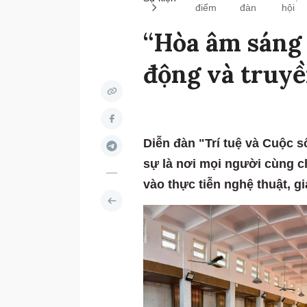
điểm
đàn
hội
“Hòa âm sáng 
động và truy
Diễn đàn "Trí tuệ và Cuộc 
sự là nơi mọi người cùng ch
vào thực tiễn nghệ thuật, g