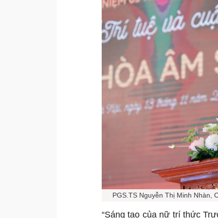
PGS.TS Nguyễn Thị Minh Nhàn, Ch
“Sáng tạo của nữ trí thức T