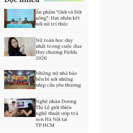
Ấn phẩm "Giới và Đời
sống": Hạt nhân kết
nối nữ trí thức
Nữ toán học duy
nhất trong cuộc đua
Huy chương Fields
2026
Những nữ nhà báo
bền bỉ nối những
nhịp cầu yêu thương
Nghệ nhân Dương
Thị Lệ giới thiệu
nghệ thuật ướp trà
sen Hà Nội tại
TP.HCM