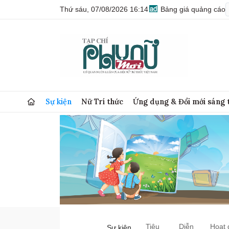
Thứ sáu, 07/08/2026 16:14
Bảng giá quảng cáo
Sự kiện
Nữ Trí thức
Ứng dụng & Đổi mới sáng 
Tiêu
Diễn
Hoạt 
Sự kiện