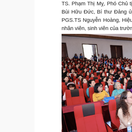
TS. Phạm Thị Mỵ, Phó Chủ tị
Bùi Hữu Đức, Bí thư Đảng ủ
PGS.TS Nguyễn Hoàng, Hiệu 
nhân viên, sinh viên của trườ