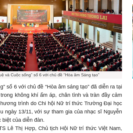
tuệ và Cuộc sống” số 6 với chủ đề “Hòa âm Sáng tạo”
g” số 6 với chủ đề “Hòa âm sáng tạo” đã diễn ra tại
rong không khí ấm áp, chân tình và tràn đầy cảm
Chương trình do Chi hội Nữ trí thức Trường Đại học
u ngày 13/11, với sự tham gia của nhạc sĩ Nguyễn
 biệt của diễn đàn.
S Lê Thị Hợp, Chủ tịch Hội Nữ trí thức Việt Nam,