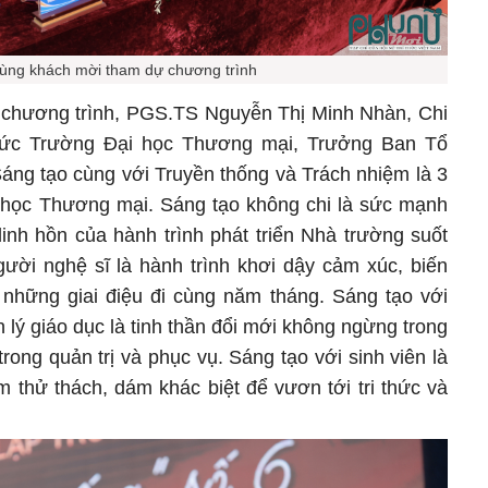
cùng khách mời tham dự chương trình
c chương trình, PGS.TS Nguyễn Thị Minh Nhàn, Chi
thức Trường Đại học Thương mại, Trưởng Ban Tổ
Sáng tạo cùng với Truyền thống và Trách nhiệm là 3
ại học Thương mại. Sáng tạo không chi là sức mạnh
linh hồn của hành trình phát triển Nhà trường suốt
ười nghệ sĩ là hành trình khơi dậy cảm xúc, biến
những giai điệu đi cùng năm tháng. Sáng tạo với
 lý giáo dục là tinh thần đổi mới không ngừng trong
trong quản trị và phục vụ. Sáng tạo với sinh viên là
m thử thách, dám khác biệt để vươn tới tri thức và