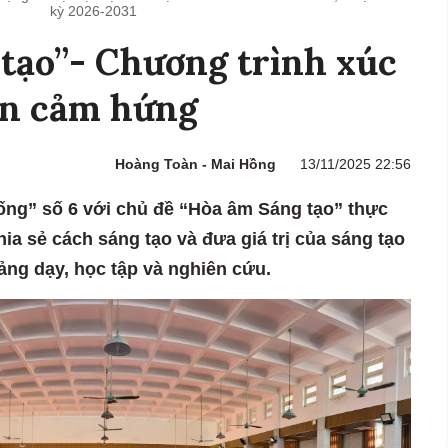
kỳ 2026-2031
tạo”- Chương trình xúc
ền cảm hứng
Hoàng Toàn - Mai Hồng
13/11/2025 22:56
sống” số 6 với chủ đề “Hòa âm Sáng tạo” thực
ia sẻ cách sáng tạo và đưa giá trị của sáng tạo
iảng dạy, học tập và nghiên cứu.