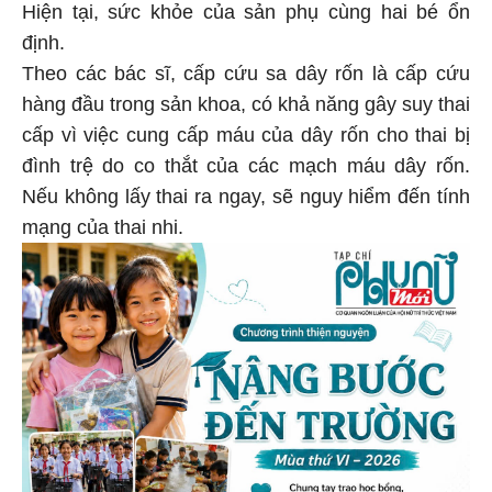
Hiện tại, sức khỏe của sản phụ cùng hai bé ổn
định.
Theo các bác sĩ, cấp cứu sa dây rốn là cấp cứu
hàng đầu trong sản khoa, có khả năng gây suy thai
cấp vì việc cung cấp máu của dây rốn cho thai bị
đình trệ do co thắt của các mạch máu dây rốn.
Nếu không lấy thai ra ngay, sẽ nguy hiểm đến tính
mạng của thai nhi.