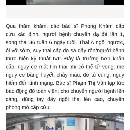
Qua thăm khám, các bác sĩ Phòng Khám cấp
cứu xác định, người bệnh chuyển dạ đẻ lần 1,
song thai 36 tuần 6 ngày tuổi. Thai A ngôi ngược,
ối vỡ sớm, suy thai cấp do sa dây rốn/người bệnh
thực hiện kỹ thuật IVF. Đây là trường hợp khẩn
cấp, nguy cơ mất tim thai nhi có thể tử vong; mẹ
nguy cơ băng huyết, chảy máu, đờ tử cung, nguy
hiểm đến tính mạng. Bác sĩ Phạm Thị Vân lập tức
báo động đỏ toàn viện; cho chuyển người bệnh lên
cáng, dùng tay đẩy ngôi thai lên cao, chuyển
phòng mổ cấp cứu.