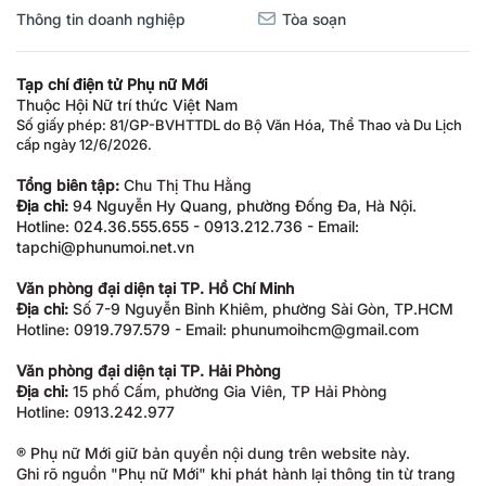
Thông tin doanh nghiệp
Tòa soạn
Tạp chí điện tử Phụ nữ Mới
Thuộc Hội Nữ trí thức Việt Nam
Số giấy phép: 81/GP-BVHTTDL do Bộ Văn Hóa, Thể Thao và Du Lịch
cấp ngày 12/6/2026.
Tổng biên tập:
Chu Thị Thu Hằng
Địa chỉ:
94 Nguyễn Hy Quang, phường Đống Đa, Hà Nội.
Hotline: 024.36.555.655 - 0913.212.736 - Email:
tapchi@phunumoi.net.vn
Văn phòng đại diện tại TP. Hồ Chí Minh
Địa chỉ:
Số 7-9 Nguyễn Bỉnh Khiêm, phường Sài Gòn, TP.HCM
Hotline: 0919.797.579 - Email: phunumoihcm@gmail.com
Văn phòng đại diện tại TP. Hải Phòng
Địa chỉ:
15 phố Cấm, phường Gia Viên, TP Hải Phòng
Hotline: 0913.242.977
® Phụ nữ Mới giữ bản quyền nội dung trên website này.
Ghi rõ nguồn "Phụ nữ Mới" khi phát hành lại thông tin từ trang