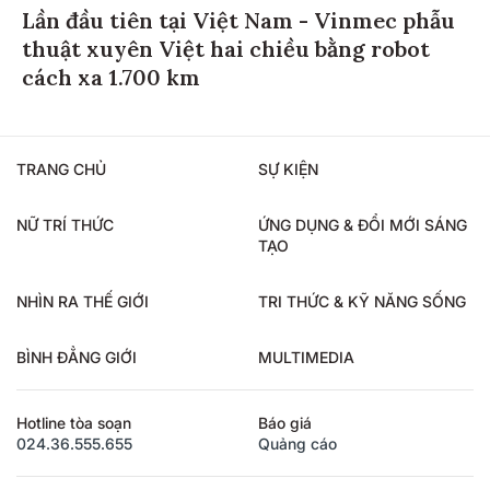
Lần đầu tiên tại Việt Nam - Vinmec phẫu
thuật xuyên Việt hai chiều bằng robot
cách xa 1.700 km
TRANG CHỦ
SỰ KIỆN
NỮ TRÍ THỨC
ỨNG DỤNG & ĐỔI MỚI SÁNG
TẠO
NHÌN RA THẾ GIỚI
TRI THỨC & KỸ NĂNG SỐNG
BÌNH ĐẲNG GIỚI
MULTIMEDIA
Hotline tòa soạn
Báo giá
024.36.555.655
Quảng cáo