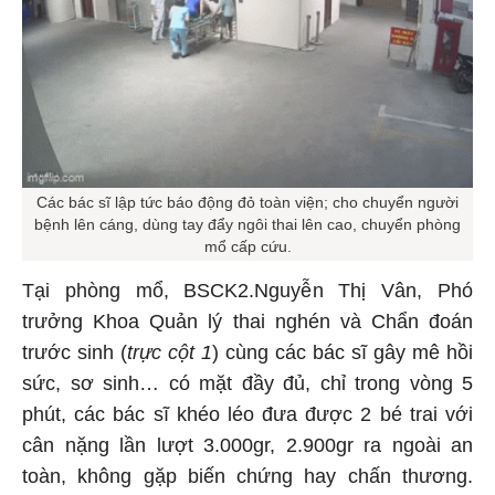
Các bác sĩ lập tức báo động đỏ toàn viện; cho chuyển người
bệnh lên cáng, dùng tay đẩy ngôi thai lên cao, chuyển phòng
mổ cấp cứu.
Tại phòng mổ, BSCK2.Nguyễn Thị Vân, Phó
trưởng Khoa Quản lý thai nghén và Chẩn đoán
trước sinh (
trực cột 1
) cùng các bác sĩ gây mê hồi
sức, sơ sinh… có mặt đầy đủ, chỉ trong vòng 5
phút, các bác sĩ khéo léo đưa được 2 bé trai với
cân nặng lần lượt 3.000gr, 2.900gr ra ngoài an
toàn, không gặp biến chứng hay chấn thương.