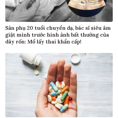
Sản phụ 20 tuổi chuyển dạ, bác sĩ siêu âm
giật mình trước hình ảnh bất thường của
dây rốn: Mổ lấy thai khẩn cấp!