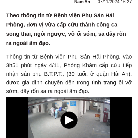
Nam An
07/11/2024 16:27
Theo thông tin từ Bệnh viện Phụ Sản Hải
Phòng, đơn vị vừa cấp cứu thành công ca
song thai, ngôi ngược, vỡ ối sớm, sa dây rốn
ra ngoài âm đạo.
Thông tin từ Bệnh viện Phụ Sản Hải Phòng, vào
3h51 phút ngày 4/11, Phòng Khám cấp cứu tiếp
nhận sản phụ B.T.P.T., (30 tuổi, ở quận Hải An),
được gia đình chuyển đến trong tình trạng ối vỡ
sớm, dây rốn sa ra ngoài âm đạo.