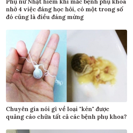
Phụ nữ Nhật hiếm khi mắc bệnh phụ khoa
nhờ 4 việc đáng học hỏi, có một trong số
đó cũng là điều đáng mừng
Chuyên gia nói gì về loại "kén" được
quảng cáo chữa tất cả các bệnh phụ khoa?