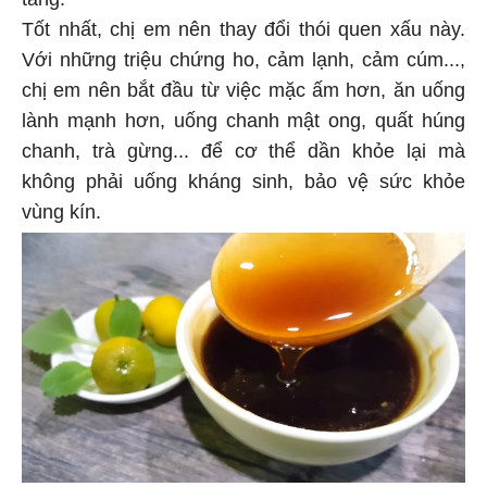
Tốt nhất, chị em nên thay đổi thói quen xấu này.
Với những triệu chứng ho, cảm lạnh, cảm cúm...,
chị em nên bắt đầu từ việc mặc ấm hơn, ăn uống
lành mạnh hơn, uống chanh mật ong, quất húng
chanh, trà gừng... để cơ thể dần khỏe lại mà
không phải uống kháng sinh, bảo vệ sức khỏe
vùng kín.