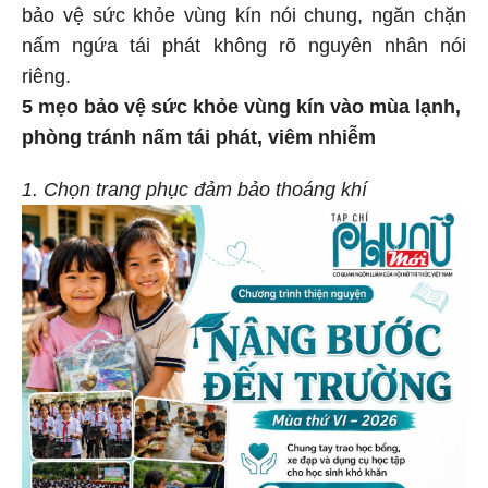
bảo vệ sức khỏe vùng kín nói chung, ngăn chặn
nấm ngứa tái phát không rõ nguyên nhân nói
riêng.
5 mẹo bảo vệ sức khỏe vùng kín vào mùa lạnh,
phòng tránh nấm tái phát, viêm nhiễm
1. Chọn trang phục đảm bảo thoáng khí