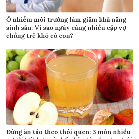
Ô nhiễm môi trường làm giảm khả năng
sinh sản: Vì sao ngày càng nhiều cặp vợ
chồng trẻ khó có con?
Đừng ăn táo theo thói quen: 3 món nhiều
người kết hợp có thể phản tác dụng, người