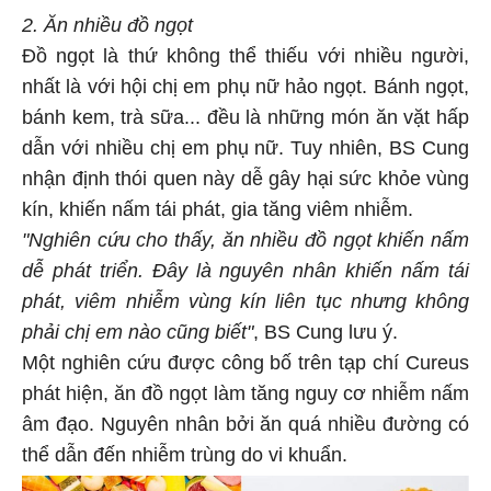
2. Ăn nhiều đồ ngọt
Đồ ngọt là thứ không thể thiếu với nhiều người,
nhất là với hội chị em phụ nữ hảo ngọt. Bánh ngọt,
bánh kem, trà sữa... đều là những món ăn vặt hấp
dẫn với nhiều chị em phụ nữ. Tuy nhiên, BS Cung
nhận định thói quen này dễ gây hại sức khỏe vùng
kín, khiến nấm tái phát, gia tăng viêm nhiễm.
"Nghiên cứu cho thấy, ăn nhiều đồ ngọt khiến nấm
dễ phát triển. Đây là nguyên nhân khiến nấm tái
phát, viêm nhiễm vùng kín liên tục nhưng không
phải chị em nào cũng biết"
, BS Cung lưu ý.
Một nghiên cứu được công bố trên tạp chí Cureus
phát hiện, ăn đồ ngọt làm tăng nguy cơ nhiễm nấm
âm đạo. Nguyên nhân bởi ăn quá nhiều đường có
thể dẫn đến nhiễm trùng do vi khuẩn.