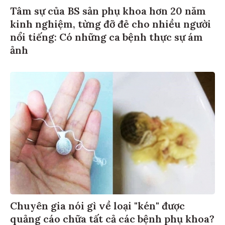
Tâm sự của BS sản phụ khoa hơn 20 năm
kinh nghiệm, từng đỡ đẻ cho nhiều người
nổi tiếng: Có những ca bệnh thực sự ám
ảnh
Chuyên gia nói gì về loại "kén" được
quảng cáo chữa tất cả các bệnh phụ khoa?