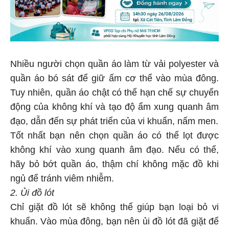
Nhiều người chọn quần áo làm từ vải polyester và
quần áo bó sát để giữ ấm cơ thể vào mùa đông.
Tuy nhiên, quần áo chật có thể hạn chế sự chuyển
động của không khí và tạo độ ẩm xung quanh âm
đạo, dẫn đến sự phát triển của vi khuẩn, nấm men.
Tốt nhất bạn nên chọn quần áo có thể lọt được
không khí vào xung quanh âm đạo. Nếu có thể,
hãy bỏ bớt quần áo, thậm chí không mặc đồ khi
ngủ để tránh viêm nhiễm.
2. Ủi đồ lót
Chỉ giặt đồ lót sẽ không thể giúp bạn loại bỏ vi
khuẩn. Vào mùa đông, bạn nên ủi đồ lót đã giặt để