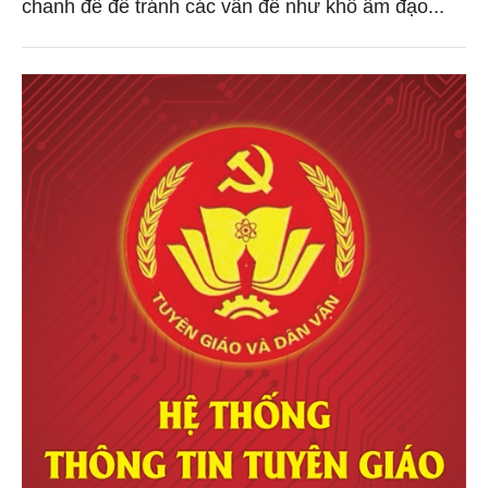
chanh để để tránh các vấn đề như khô âm đạo...