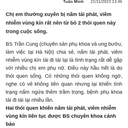
Tuấn Minh
21/11/2023 13:46
Chị em thường xuyên bị nấm tái phát, viêm
nhiễm vùng kín rất nên từ bỏ 2 thói quen này
trong cuộc sống.
BS Trần Cung (chuyên sản phụ khoa và ung bướu,
làm việc tại Hà Nội) chia sẻ, nấm tái phát, viêm
nhiễm vùng kín tái đi tái lại là tình trạng rất dễ gặp
với nhiều chị em phụ nữ. Điều này hầu hết là do
thói quen sống. Có những thói quen không ngờ,
nghe có vẻ không liên quan nhưng lại khiến tình
trạng nấm ngứa thêm trầm trọng, bệnh phụ khoa
tái đi tái lại nhiều lần.
Hai thói quen khiến nấm tái phát, viêm nhiễm
vùng kín liên tục được BS chuyên khoa cảnh
báo