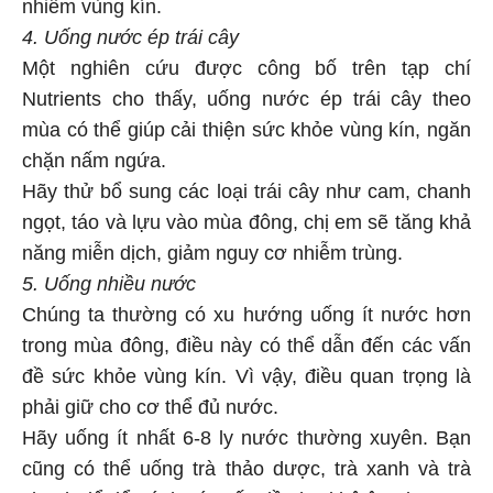
nhiễm vùng kín.
4. Uống nước ép trái cây
Một nghiên cứu được công bố trên tạp chí
Nutrients cho thấy, uống nước ép trái cây theo
mùa có thể giúp cải thiện sức khỏe vùng kín, ngăn
chặn nấm ngứa.
Hãy thử bổ sung các loại trái cây như cam, chanh
ngọt, táo và lựu vào mùa đông, chị em sẽ tăng khả
năng miễn dịch, giảm nguy cơ nhiễm trùng.
5. Uống nhiều nước
Chúng ta thường có xu hướng uống ít nước hơn
trong mùa đông, điều này có thể dẫn đến các vấn
đề sức khỏe vùng kín. Vì vậy, điều quan trọng là
phải giữ cho cơ thể đủ nước.
Hãy uống ít nhất 6-8 ly nước thường xuyên. Bạn
cũng có thể uống trà thảo dược, trà xanh và trà