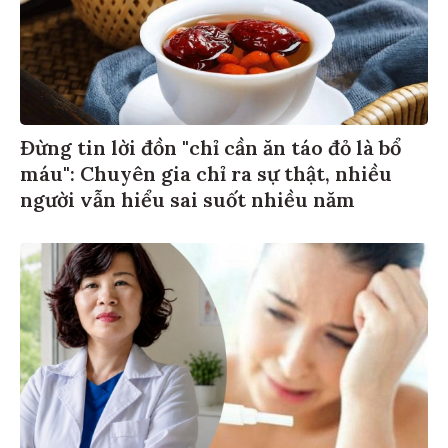
Đừng tin lời đồn "chỉ cần ăn táo đỏ là bổ
máu": Chuyên gia chỉ ra sự thật, nhiều
người vẫn hiểu sai suốt nhiều năm