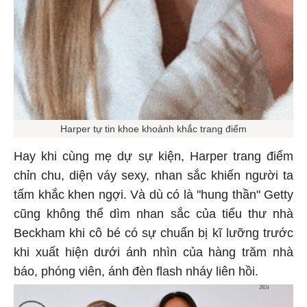
Harper tự tin khoe khoảnh khắc trang điểm
Hay khi cùng mẹ dự sự kiện, Harper trang điểm
chỉn chu, diện váy sexy, nhan sắc khiến người ta
tấm khắc khen ngợi. Và dù có là "hung thần" Getty
cũng không thể dìm nhan sắc của tiểu thư nhà
Beckham khi cô bé có sự chuẩn bị kĩ lưỡng trước
khi xuất hiện dưới ánh nhìn của hàng trăm nhà
báo, phóng viên, ánh đèn flash nháy liên hồi.