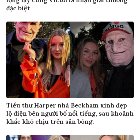
lộng lẫy cùng Victoria nhận giải thưởng
đặc biệt
Tiểu thư Harper nhà Beckham xinh đẹp
lộ diện bên người bố nổi tiếng, sau khoảnh
khắc khó chịu trên sân bóng.