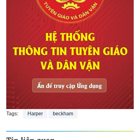
Tags:
Harper
beckham