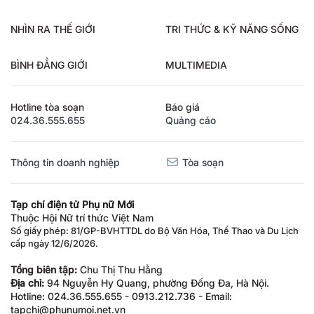
NHÌN RA THẾ GIỚI
TRI THỨC & KỸ NĂNG SỐNG
BÌNH ĐẲNG GIỚI
MULTIMEDIA
Hotline tòa soạn
Báo giá
024.36.555.655
Quảng cáo
Thông tin doanh nghiệp
Tòa soạn
Tạp chí điện tử Phụ nữ Mới
Thuộc Hội Nữ trí thức Việt Nam
Số giấy phép: 81/GP-BVHTTDL do Bộ Văn Hóa, Thể Thao và Du Lịch
cấp ngày 12/6/2026.
Tổng biên tập:
Chu Thị Thu Hằng
Địa chỉ:
94 Nguyễn Hy Quang, phường Đống Đa, Hà Nội.
Hotline: 024.36.555.655 - 0913.212.736 - Email:
tapchi@phunumoi.net.vn