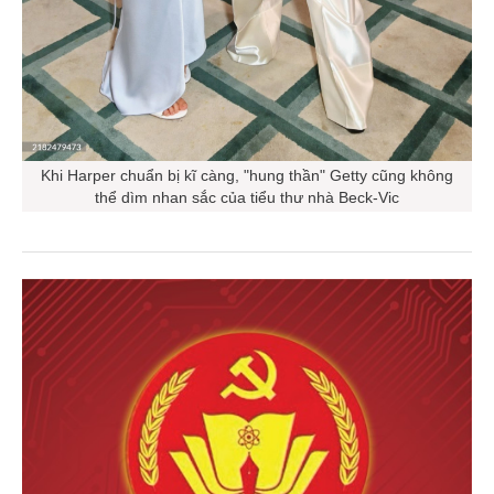
Khi Harper chuẩn bị kĩ càng, "hung thần" Getty cũng không
thể dìm nhan sắc của tiểu thư nhà Beck-Vic