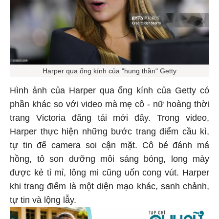
Harper qua ống kính của "hung thần" Getty
Hình ảnh của Harper qua ống kính của Getty có
phần khác so với video mà mẹ cô - nữ hoàng thời
trang Victoria đăng tải mới đây. Trong video,
Harper thực hiện những bước trang điểm cầu kì,
tự tin để camera soi cận mặt. Cô bé đánh má
hồng, tô son dưỡng môi sáng bóng, long mày
được kẻ tỉ mỉ, lông mi cũng uốn cong vút. Harper
khi trang điểm là một diện mạo khác, sanh chảnh,
tự tin và lộng lẫy.