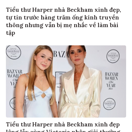
Tiểu thư Harper nhà Beckham xinh đẹp,
tự tin trước hàng trăm ống kính truyền
thông nhưng vẫn bị mẹ nhắc về làm bài
tập
Tiểu thư Harper nhà Beckham xinh đẹp