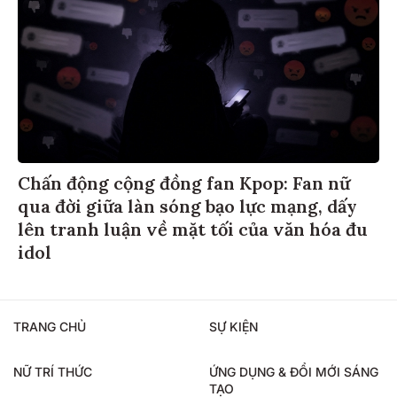
Chấn động cộng đồng fan Kpop: Fan nữ
qua đời giữa làn sóng bạo lực mạng, dấy
lên tranh luận về mặt tối của văn hóa đu
idol
TRANG CHỦ
SỰ KIỆN
NỮ TRÍ THỨC
ỨNG DỤNG & ĐỔI MỚI SÁNG
TẠO