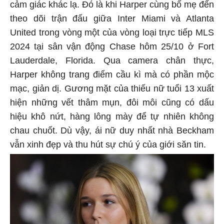
cảm giác khác lạ. Đó là khi Harper cùng bố mẹ đến
theo dõi trận đấu giữa Inter Miami và Atlanta
United trong vòng một của vòng loại trực tiếp MLS
2024 tại sân vận động Chase hôm 25/10 ở Fort
Lauderdale, Florida. Qua camera chân thực,
Harper không trang điểm cầu kì mà có phần mộc
mạc, giản dị. Gương mặt của thiếu nữ tuổi 13 xuất
hiện những vết thâm mụn, đôi môi cũng có dấu
hiệu khô nứt, hàng lông mày để tự nhiên không
chau chuốt. Dù vậy, ái nữ duy nhất nhà Beckham
vẫn xinh đẹp và thu hút sự chú ý của giới săn tin.