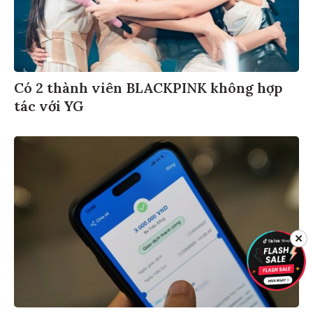
Có 2 thành viên BLACKPINK không hợp
tác với YG
✕