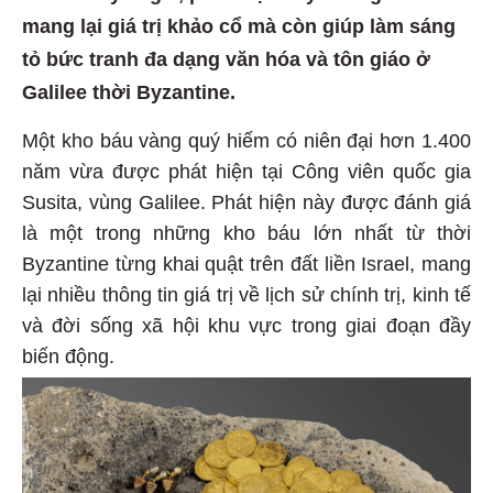
mang lại giá trị khảo cổ mà còn giúp làm sáng
tỏ bức tranh đa dạng văn hóa và tôn giáo ở
Galilee thời Byzantine.
Một kho báu vàng quý hiếm có niên đại hơn 1.400
năm vừa được phát hiện tại Công viên quốc gia
Susita, vùng Galilee. Phát hiện này được đánh giá
là một trong những kho báu lớn nhất từ thời
Byzantine từng khai quật trên đất liền Israel, mang
lại nhiều thông tin giá trị về lịch sử chính trị, kinh tế
và đời sống xã hội khu vực trong giai đoạn đầy
biến động.