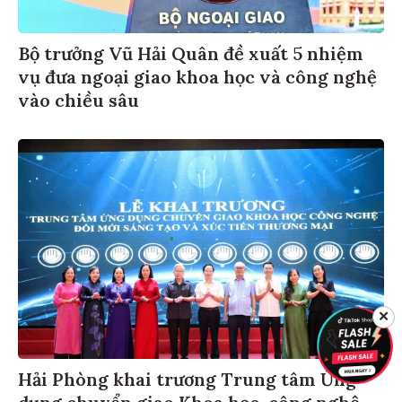
Bộ trưởng Vũ Hải Quân đề xuất 5 nhiệm
vụ đưa ngoại giao khoa học và công nghệ
vào chiều sâu
✕
Hải Phòng khai trương Trung tâm Ứng
dụng chuyển giao Khoa học, công nghệ,