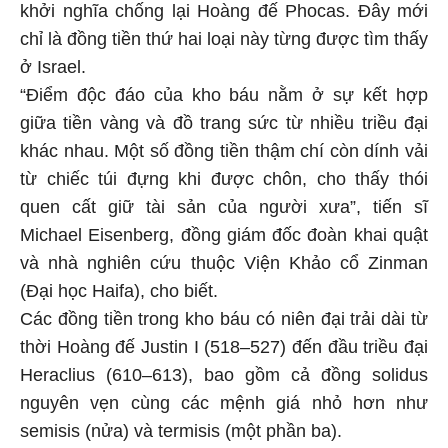
khởi nghĩa chống lại Hoàng đế Phocas. Đây mới
chỉ là đồng tiền thứ hai loại này từng được tìm thấy
ở Israel.
“Điểm độc đáo của kho báu nằm ở sự kết hợp
giữa tiền vàng và đồ trang sức từ nhiều triều đại
khác nhau. Một số đồng tiền thậm chí còn dính vải
từ chiếc túi đựng khi được chôn, cho thấy thói
quen cất giữ tài sản của người xưa”, tiến sĩ
Michael Eisenberg, đồng giám đốc đoàn khai quật
và nhà nghiên cứu thuộc Viện Khảo cổ Zinman
(Đại học Haifa), cho biết.
Các đồng tiền trong kho báu có niên đại trải dài từ
thời Hoàng đế Justin I (518–527) đến đầu triều đại
Heraclius (610–613), bao gồm cả đồng solidus
nguyên vẹn cùng các mệnh giá nhỏ hơn như
semisis (nửa) và termisis (một phần ba).