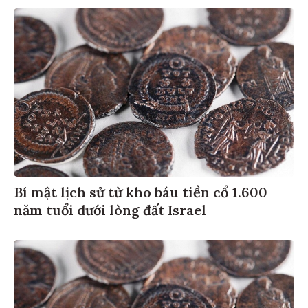
Bí mật lịch sử từ kho báu tiền cổ 1.600
năm tuổi dưới lòng đất Israel