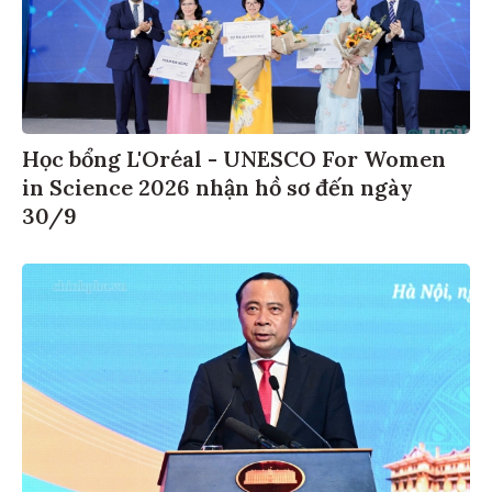
Học bổng L'Oréal - UNESCO For Women
in Science 2026 nhận hồ sơ đến ngày
30/9