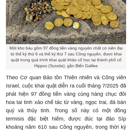
Một kho báu gồm 97 đồng tiền vàng nguyên chất có niên đại
từ thế kỷ thứ 6 và thế kỷ thứ 7 sau Công nguyên, được khai
quật trong quá trình khai quật khảo cổ học tại thành phố cổ
Hippos (Sussita), gần Biển Galilee
Theo Cơ quan Bảo tồn Thiên nhiên và Công viên
Israel, cuộc khai quật diễn ra cuối tháng 7/2025 đã
phát hiện 97 đồng tiền vàng cùng hàng chục đôi
hoa tai tinh xảo chế tác từ vàng, ngọc trai, đá bán
quý và thủy tinh. Trong số này có một đồng
termisis đặc biệt hiếm, được đúc tại đảo Síp
khoảng năm 610 sau Công nguyên, trong thời kỳ