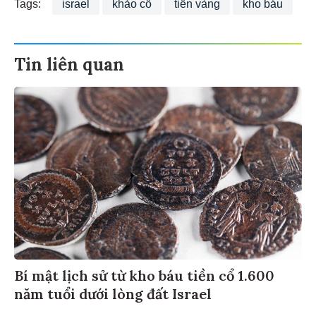
Tags:
israel
khảo cổ
tiền vàng
kho báu
Tin liên quan
Bí mật lịch sử từ kho báu tiền cổ 1.600
năm tuổi dưới lòng đất Israel