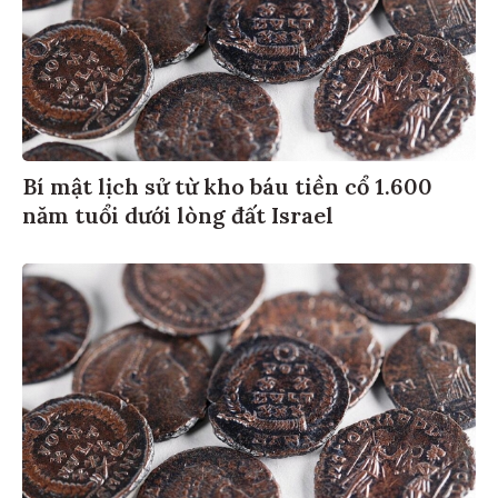
Bí mật lịch sử từ kho báu tiền cổ 1.600
năm tuổi dưới lòng đất Israel