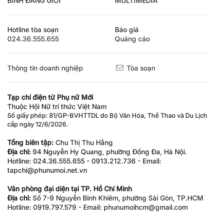
Hotline tòa soạn
Báo giá
024.36.555.655
Quảng cáo
Thông tin doanh nghiệp
Tòa soạn
Tạp chí điện tử Phụ nữ Mới
Thuộc Hội Nữ trí thức Việt Nam
Số giấy phép: 81/GP-BVHTTDL do Bộ Văn Hóa, Thể Thao và Du Lịch
cấp ngày 12/6/2026.
Tổng biên tập:
Chu Thị Thu Hằng
Địa chỉ:
94 Nguyễn Hy Quang, phường Đống Đa, Hà Nội.
Hotline: 024.36.555.655 - 0913.212.736 - Email:
tapchi@phunumoi.net.vn
Văn phòng đại diện tại TP. Hồ Chí Minh
Địa chỉ:
Số 7-9 Nguyễn Bỉnh Khiêm, phường Sài Gòn, TP.HCM
Hotline: 0919.797.579 - Email: phunumoihcm@gmail.com