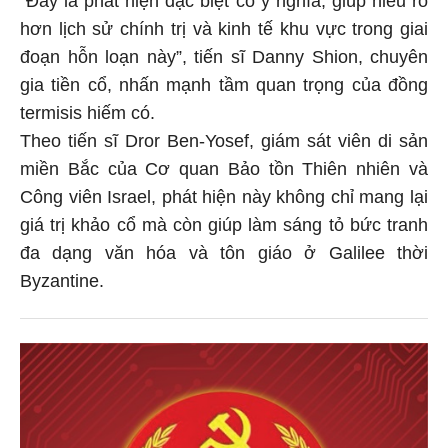
hơn lịch sử chính trị và kinh tế khu vực trong giai
đoạn hỗn loạn này”, tiến sĩ Danny Shion, chuyên
gia tiền cổ, nhấn mạnh tầm quan trọng của đồng
termisis hiếm có.
Theo tiến sĩ Dror Ben-Yosef, giám sát viên di sản
miền Bắc của Cơ quan Bảo tồn Thiên nhiên và
Công viên Israel, phát hiện này không chỉ mang lại
giá trị khảo cổ mà còn giúp làm sáng tỏ bức tranh
đa dạng văn hóa và tôn giáo ở Galilee thời
Byzantine.