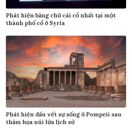
Phát hiện bảng chữ cái cổ nhất tại một
thành phố cổ ở Syria
Phát hiện dấu vết sự sống ở Pompeii sau
thảm họa núi lửa lịch sử