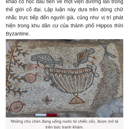
khảo cổ học đầu tiên về một viện dưỡng lão trong
thế giới cổ đại. Lập luận này dựa trên dòng chữ
nhắc trực tiếp đến người già, cũng như vị trí phát
hiện trong khu dân cư của thành phố Hippos thời
Byzantine.
Những chú chim đang uống nước từ chiếc cốc, được mô tả
trên bức tranh khảm.