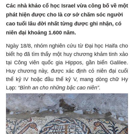
Các nhà khảo cổ học Israel vừa công bố về một
phát hiện được cho là cơ sở chăm sóc người
cao tuổi lâu đời nhất từng được ghi nhận, có
niên đại khoảng 1.600 năm.
Ngày 18/8, nhóm nghiên cứu từ Đại học Haifa cho
biết họ đã tìm thấy một huy chương khảm tinh xảo
tại Công viên quốc gia Hippos, gần biển Galilee.
Huy chương này, được xác định có niên đại cuối
thế kỷ IV hoặc đầu thế kỷ V, mang dòng chữ Hy
Lạp:
“Bình an cho những bậc cao niên”.