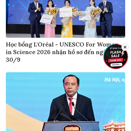
Học bổng L'Oréal - UNESCO For Women
✕
in Science 2026 nhận hồ sơ đến ngày
30/9