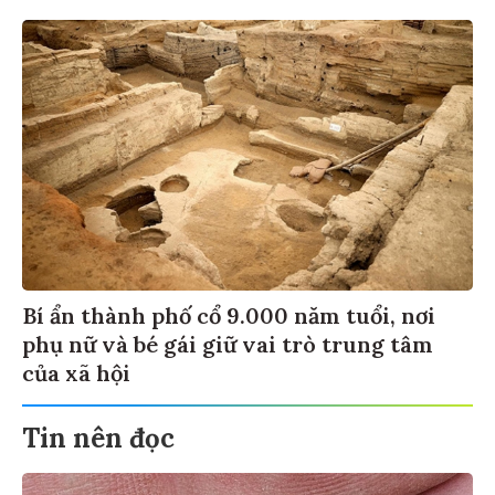
Bí ẩn thành phố cổ 9.000 năm tuổi, nơi
phụ nữ và bé gái giữ vai trò trung tâm
của xã hội
Tin nên đọc