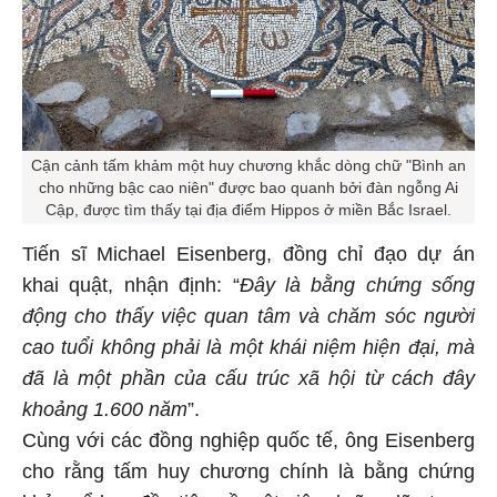
Cận cảnh tấm khảm một huy chương khắc dòng chữ "Bình an
cho những bậc cao niên" được bao quanh bởi đàn ngỗng Ai
Cập, được tìm thấy tại địa điểm Hippos ở miền Bắc Israel.
Tiến sĩ Michael Eisenberg, đồng chỉ đạo dự án
khai quật, nhận định: “
Đây là bằng chứng sống
động cho thấy việc quan tâm và chăm sóc người
cao tuổi không phải là một khái niệm hiện đại, mà
đã là một phần của cấu trúc xã hội từ cách đây
khoảng 1.600 năm
”.
Cùng với các đồng nghiệp quốc tế, ông Eisenberg
cho rằng tấm huy chương chính là bằng chứng