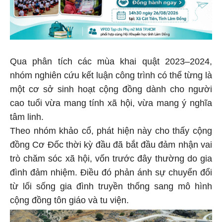
Qua phân tích các mùa khai quật 2023–2024,
nhóm nghiên cứu kết luận công trình có thể từng là
một cơ sở sinh hoạt cộng đồng dành cho người
cao tuổi vừa mang tính xã hội, vừa mang ý nghĩa
tâm linh.
Theo nhóm khảo cổ, phát hiện này cho thấy cộng
đồng Cơ Đốc thời kỳ đầu đã bắt đầu đảm nhận vai
trò chăm sóc xã hội, vốn trước đây thường do gia
đình đảm nhiệm. Điều đó phản ánh sự chuyển đổi
từ lối sống gia đình truyền thống sang mô hình
cộng đồng tôn giáo và tu viện.