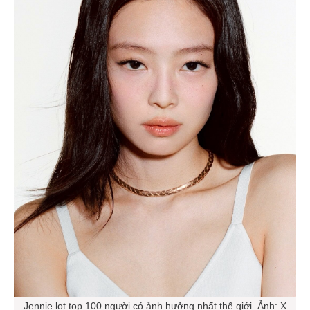
Jennie lọt top 100 người có ảnh hưởng nhất thế giới. Ảnh: X