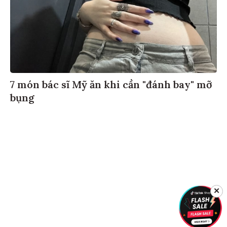
7 món bác sĩ Mỹ ăn khi cần "đánh bay" mỡ
bụng
✕