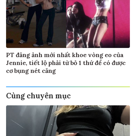
PT đăng ảnh mới nhất khoe vòng eo của
Jennie, tiết lộ phải từ bỏ 1 thứ để có được
cơ bụng nét căng
Cùng chuyên mục