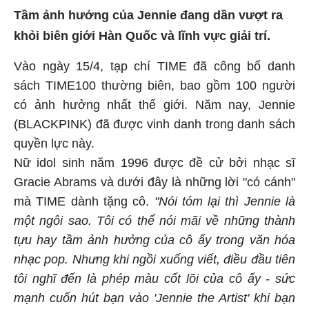
Tầm ảnh hưởng của Jennie đang dần vượt ra
khỏi biên giới Hàn Quốc và lĩnh vực giải trí.
Vào ngày 15/4, tạp chí TIME đã công bố danh
sách TIME100 thường biên, bao gồm 100 người
có ảnh hưởng nhất thế giới. Năm nay, Jennie
(BLACKPINK) đã được vinh danh trong danh sách
quyền lực này.
Nữ idol sinh năm 1996 được đề cử bởi nhạc sĩ
Gracie Abrams và dưới đây là những lời "có cánh"
mà TIME dành tặng cô.
"Nói tóm lại thì Jennie là
một ngôi sao. Tôi có thể nói mãi về những thành
tựu hay tầm ảnh hưởng của cô ấy trong văn hóa
nhạc pop. Nhưng khi ngồi xuống viết, điều đầu tiên
tôi nghĩ đến là phép màu cốt lõi của cô ấy - sức
mạnh cuốn hút bạn vào 'Jennie the Artist' khi bạn