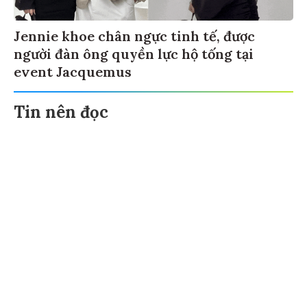
Jennie khoe chân ngực tinh tế, được
người đàn ông quyền lực hộ tống tại
event Jacquemus
Tin nên đọc