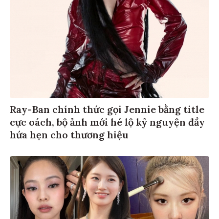
Ray-Ban chính thức gọi Jennie bằng title
cực oách, bộ ảnh mới hé lộ kỷ nguyện đầy
hứa hẹn cho thương hiệu