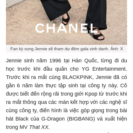
Fan kỳ vọng Jennie sẽ tham dự đêm gala vinh danh. Ảnh: X
Jennie sinh năm 1996 tại Hàn Quốc, từng đi du
học trước khi đầu quân cho YG Entertainment.
Trước khi ra mắt cùng BLACKPINK, Jennie đã có
gần 6 năm làm thực tập sinh tại công ty này. Cô
được biết đến rộng rãi trong giới Kpop từ trước khi
ra mắt thông qua các màn kết hợp với các nghệ sĩ
cùng công ty, điển hình là việc góp giọng trong bài
hát Black của G-Dragon (BIGBANG) và xuất hiện
trong MV
That XX.