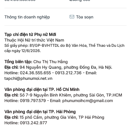
Thông tin doanh nghiệp
Tòa soạn
Tạp chí điện tử Phụ nữ Mới
Thuộc Hội Nữ trí thức Việt Nam
Số giấy phép: 81/GP-BVHTTDL do Bộ Văn Hóa, Thể Thao và Du Lịch
cấp ngày 12/6/2026.
Tổng biên tập:
Chu Thị Thu Hằng
Địa chỉ:
94 Nguyễn Hy Quang, phường Đống Đa, Hà Nội.
Hotline: 024.36.555.655 - 0913.212.736 - Email:
tapchi@phunumoi.net.vn
Văn phòng đại diện tại TP. Hồ Chí Minh
Địa chỉ:
Số 7-9 Nguyễn Bỉnh Khiêm, phường Sài Gòn, TP.HCM
Hotline: 0919.797.579 - Email: phunumoihcm@gmail.com
Văn phòng đại diện tại TP. Hải Phòng
Địa chỉ:
15 phố Cấm, phường Gia Viên, TP Hải Phòng
Hotline: 0913.242.977