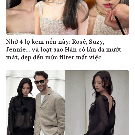
Nhờ 4 lọ kem nền này: Rosé, Suzy,
Jennie... và loạt sao Hàn có làn da mướt
mát, đẹp đến mức filter mất việc