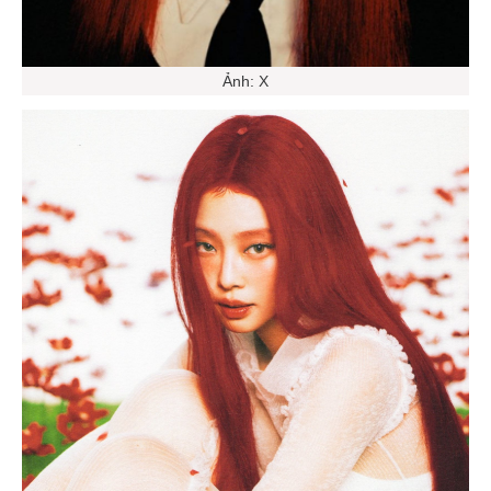
Ảnh: X