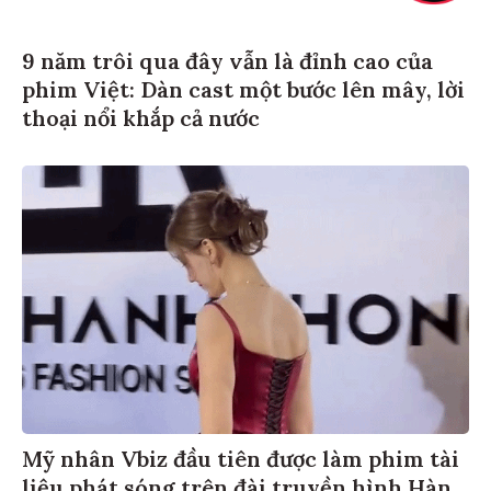
9 năm trôi qua đây vẫn là đỉnh cao của
phim Việt: Dàn cast một bước lên mây, lời
thoại nổi khắp cả nước
Mỹ nhân Vbiz đầu tiên được làm phim tài
liệu phát sóng trên đài truyền hình Hàn