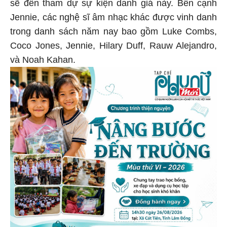
sẽ đến tham dự sự kiện danh giá này. Bên cạnh
Jennie, các nghệ sĩ âm nhạc khác được vinh danh
trong danh sách năm nay bao gồm Luke Combs,
Coco Jones, Jennie, Hilary Duff, Rauw Alejandro,
và Noah Kahan.