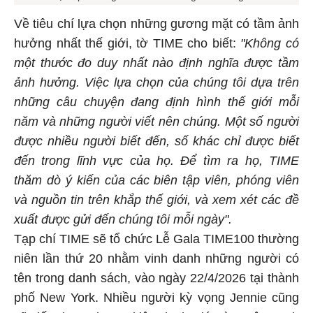
Về tiêu chí lựa chọn những gương mặt có tầm ảnh
hưởng nhất thế giới, tờ TIME cho biết:
"Không có
một thước đo duy nhất nào định nghĩa được tầm
ảnh hưởng. Việc lựa chọn của chúng tôi dựa trên
những câu chuyện đang định hình thế giới mỗi
năm và những người viết nên chúng. Một số người
được nhiều người biết đến, số khác chỉ được biết
đến trong lĩnh vực của họ. Để tìm ra họ, TIME
thăm dò ý kiến của các biên tập viên, phóng viên
và nguồn tin trên khắp thế giới, và xem xét các đề
xuất được gửi đến chúng tôi mỗi ngày".
Tạp chí TIME sẽ tổ chức Lễ Gala TIME100 thường
niên lần thứ 20 nhằm vinh danh những người có
tên trong danh sách, vào ngày 22/4/2026 tại thành
phố New York. Nhiều người kỳ vọng Jennie cũng