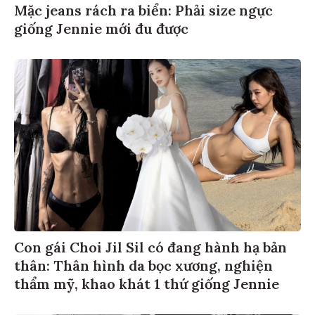
Mặc jeans rách ra biển: Phải size ngực
giống Jennie mới đu được
Con gái Choi Jil Sil có đang hành hạ bản
thân: Thân hình da bọc xương, nghiện
thẩm mỹ, khao khát 1 thứ giống Jennie