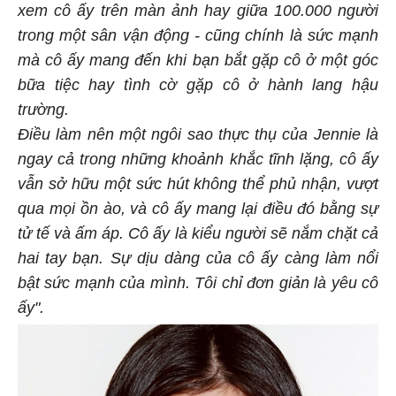
xem cô ấy trên màn ảnh hay giữa 100.000 người
trong một sân vận động - cũng chính là sức mạnh
mà cô ấy mang đến khi bạn bắt gặp cô ở một góc
bữa tiệc hay tình cờ gặp cô ở hành lang hậu
trường.
Điều làm nên một ngôi sao thực thụ của Jennie là
ngay cả trong những khoảnh khắc tĩnh lặng, cô ấy
vẫn sở hữu một sức hút không thể phủ nhận, vượt
qua mọi ồn ào, và cô ấy mang lại điều đó bằng sự
tử tế và ấm áp. Cô ấy là kiểu người sẽ nắm chặt cả
hai tay bạn. Sự dịu dàng của cô ấy càng làm nổi
bật sức mạnh của mình. Tôi chỉ đơn giản là yêu cô
ấy".