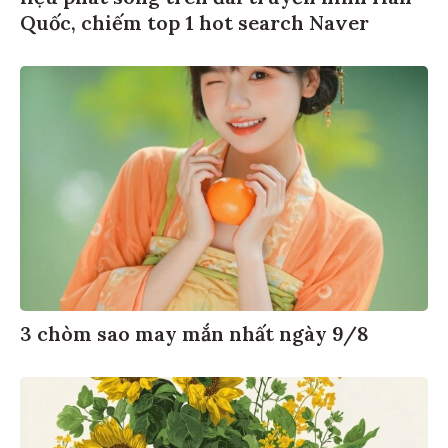
Quốc, chiếm top 1 hot search Naver
3 chòm sao may mắn nhất ngày 9/8