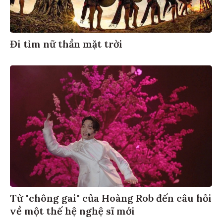
Đi tìm nữ thần mặt trời
Từ "chông gai" của Hoàng Rob đến câu hỏi
về một thế hệ nghệ sĩ mới