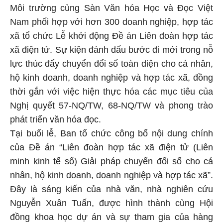
Môi trường cùng Sàn Văn hóa Học và Đọc Việt
Nam phối hợp với hơn 300 doanh nghiệp, hợp tác
xã tổ chức Lễ khởi động Đề án Liên đoàn hợp tác
xã điện tử. Sự kiện đánh dấu bước đi mới trong nỗ
lực thúc đẩy chuyển đổi số toàn diện cho cá nhân,
hộ kinh doanh, doanh nghiệp và hợp tác xã, đồng
thời gắn với việc hiện thực hóa các mục tiêu của
Nghị quyết 57-NQ/TW, 68-NQ/TW và phong trào
phát triển văn hóa đọc.
Tại buổi lễ, Ban tổ chức công bố nội dung chính
của Đề án “Liên đoàn hợp tác xã điện tử (Liên
minh kinh tế số) Giải pháp chuyển đổi số cho cá
nhân, hộ kinh doanh, doanh nghiệp và hợp tác xã”.
Đây là sáng kiến của nhà văn, nhà nghiên cứu
Nguyễn Xuân Tuấn, được hình thành cùng Hội
đồng khoa học dự án và sự tham gia của hàng