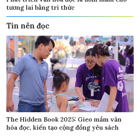
Phát triển văn hóa đọc là ươm mầm cho
tương lai bằng tri thức
Tin nên đọc
The Hidden Book 2025: Gieo mầm văn
hóa đọc, kiến tạo cộng đồng yêu sách