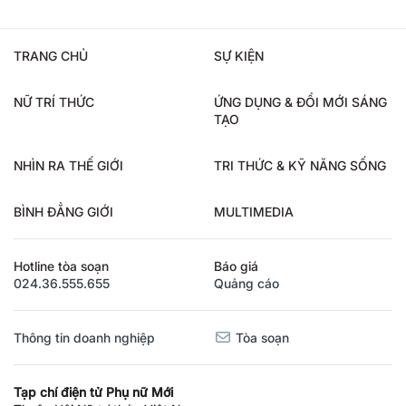
TRANG CHỦ
SỰ KIỆN
NỮ TRÍ THỨC
ỨNG DỤNG & ĐỔI MỚI SÁNG
TẠO
NHÌN RA THẾ GIỚI
TRI THỨC & KỸ NĂNG SỐNG
BÌNH ĐẲNG GIỚI
MULTIMEDIA
Hotline tòa soạn
Báo giá
024.36.555.655
Quảng cáo
Thông tin doanh nghiệp
Tòa soạn
Tạp chí điện tử Phụ nữ Mới