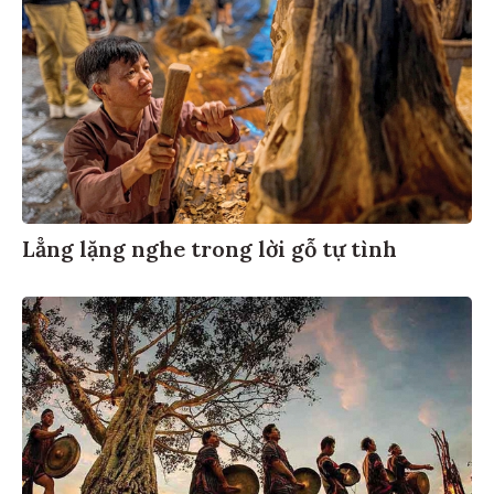
Lẳng lặng nghe trong lời gỗ tự tình