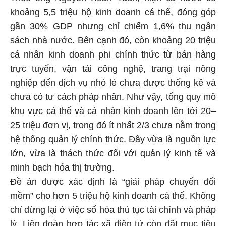
khoảng 5,5 triệu hộ kinh doanh cá thể, đóng góp
gần 30% GDP nhưng chỉ chiếm 1,6% thu ngân
sách nhà nước. Bên cạnh đó, còn khoảng 20 triệu
cá nhân kinh doanh phi chính thức từ bán hàng
trực tuyến, vận tải công nghệ, trang trại nông
nghiệp đến dịch vụ nhỏ lẻ chưa được thống kê và
chưa có tư cách pháp nhân. Như vậy, tổng quy mô
khu vực cá thể và cá nhân kinh doanh lên tới 20–
25 triệu đơn vị, trong đó ít nhất 2/3 chưa nằm trong
hệ thống quản lý chính thức. Đây vừa là nguồn lực
lớn, vừa là thách thức đối với quản lý kinh tế và
minh bạch hóa thị trường.
Đề án được xác định là “giải pháp chuyển đổi
mềm” cho hơn 5 triệu hộ kinh doanh cá thể. Không
chỉ dừng lại ở việc số hóa thủ tục tài chính và pháp
lý, Liên đoàn hợp tác xã điện tử còn đặt mục tiêu