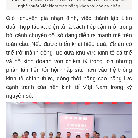
Nhạc sĩ Đỗ Hồng Quân - Chủ tịch Liên hiệp các Hội Văn học
nghệ thuật Việt Nam trao bằng khen tới các cá nhân
Giới chuyên gia nhận định, việc thành lập Liên
đoàn hợp tác xã điện tử là cách tiếp cận mới trong
bối cảnh chuyển đổi số đang diễn ra mạnh mẽ trên
toàn cầu. Nếu được triển khai hiệu quả, đề án có
thể trở thành động lực đưa khu vực kinh tế cá thể
và hộ kinh doanh vốn chiếm tỷ trọng lớn nhưng
phân tán tiến tới hội nhập sâu hơn vào hệ thống
kinh tế chính thức, đồng thời nâng cao năng lực
cạnh tranh của nền kinh tế Việt Nam trong kỷ
nguyên số.