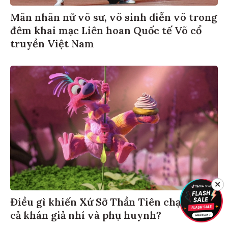
Mãn nhãn nữ võ sư, võ sinh diễn võ trong
đêm khai mạc Liên hoan Quốc tế Võ cổ
truyền Việt Nam
✕
Điều gì khiến Xứ Sở Thần Tiên chạm đến
cả khán giả nhí và phụ huynh?