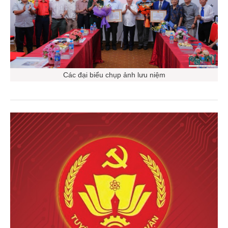
Các đại biểu chụp ảnh lưu niệm