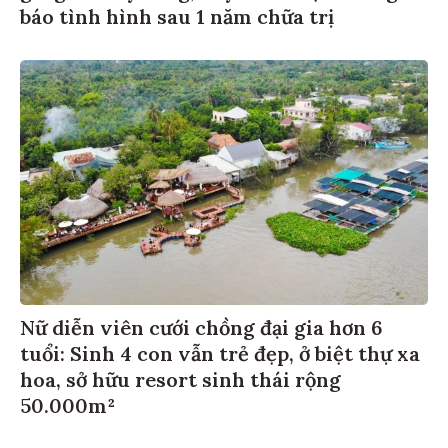
báo tình hình sau 1 năm chữa trị
Nữ diễn viên cưới chồng đại gia hơn 6
tuổi: Sinh 4 con vẫn trẻ đẹp, ở biệt thự xa
hoa, sở hữu resort sinh thái rộng
50.000m²