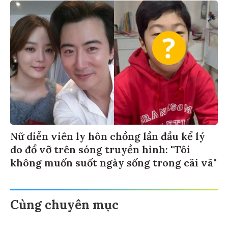
Nữ diễn viên ly hôn chồng lần đầu kể lý
do đổ vỡ trên sóng truyền hình: "Tôi
không muốn suốt ngày sống trong cãi vã"
Cùng chuyên mục