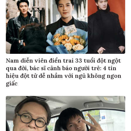
Nam diễn viên điển trai 33 tuổi đột ngột
qua đời, bác sĩ cảnh báo người trẻ: 4 tín
hiệu đột tử dễ nhầm với ngủ không ngon
giấc