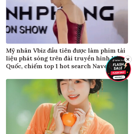
Mỹ nhân Vbiz đầu tiên được làm phim tài
liệu phát sóng trên đài truyền hình Hàn
✕
Quốc, chiếm top 1 hot search Naver