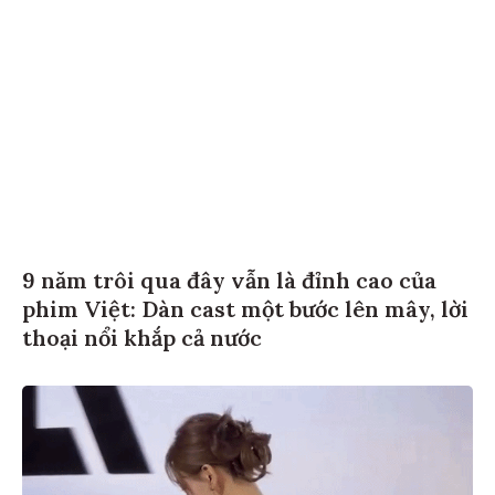
9 năm trôi qua đây vẫn là đỉnh cao của
phim Việt: Dàn cast một bước lên mây, lời
thoại nổi khắp cả nước