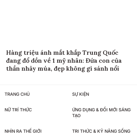
Hàng triệu ánh mắt khắp Trung Quốc
đang đổ dồn về 1 mỹ nhân: Đứa con của
thần nhảy múa, đẹp không gì sánh nổi
TRANG CHỦ
SỰ KIỆN
NỮ TRÍ THỨC
ỨNG DỤNG & ĐỔI MỚI SÁNG
TẠO
NHÌN RA THẾ GIỚI
TRI THỨC & KỸ NĂNG SỐNG