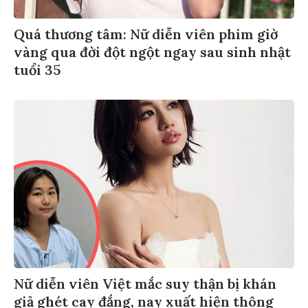
Quá thương tâm: Nữ diễn viên phim giờ
vàng qua đời đột ngột ngay sau sinh nhật
tuổi 35
Nữ diễn viên Việt mắc suy thận bị khán
giả ghét cay đắng, nay xuất hiện thông