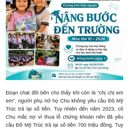
Đoạn chat đôi bên cho thấy khi còn là "chị chị em
em", người phụ nữ họ Chu không yêu cầu Đô Mỹ
Trúc trả lại số tiền. Tuy nhiên đến năm 2023, cô
Chu mắc nợ vì thua lỗ chứng khoán nên đã yêu
cầu Đô Mỹ Trúc trả lại số tiền 700 triệu đồng. Tuy