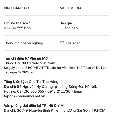
BÌNH ĐẲNG GIỚI
MULTIMEDIA
Hotline tòa soạn
Báo giá
024.36.555.655
Quảng cáo
Thông tin doanh nghiệp
Tòa soạn
Tạp chí điện tử Phụ nữ Mới
Thuộc Hội Nữ trí thức Việt Nam
Số giấy phép: 81/GP-BVHTTDL do Bộ Văn Hóa, Thể Thao và Du Lịch
cấp ngày 12/6/2026.
Tổng biên tập:
Chu Thị Thu Hằng
Địa chỉ:
94 Nguyễn Hy Quang, phường Đống Đa, Hà Nội.
Hotline: 024.36.555.655 - 0913.212.736 - Email:
tapchi@phunumoi.net.vn
Văn phòng đại diện tại TP. Hồ Chí Minh
Địa chỉ:
Số 7-9 Nguyễn Bỉnh Khiêm, phường Sài Gòn, TP.HCM