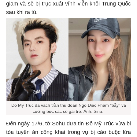
giam và sẽ bị trục xuất vĩnh viễn khỏi Trung Quốc
sau khi ra tù.
Đô Mỹ Trúc đã vạch trần thủ đoạn Ngô Diệc Phàm "bẫy" và
cưỡng bức các cô gái trẻ. Ảnh: Sina.
Đến ngày 17/6, tờ Sohu đưa tin Đô Mỹ Trúc vừa bị
tòa tuyên án công khai trong vụ bị cáo buộc lừa