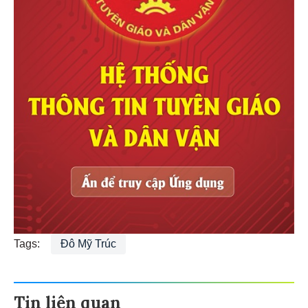
Tags:
Đô Mỹ Trúc
Tin liên quan