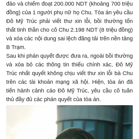
đảo và chiếm đoạt 200.000 NDT (khoảng 700 triệu
đồng) của 1 người phụ nữ họ Chu. Tòa án yêu cầu
Đô Mỹ Trúc phải viết thư xin lỗi, bồi thường tổn
thất tinh thần cho cô Chu 2.198 NDT (8 triệu đồng)
và xóa các nội dung sai lệch đăng tải trên nền tảng
B Trạm.
Sau khi phán quyết được đưa ra, ngoài bồi thường
và xóa bỏ các thông tin thiếu chính xác, Đô Mỹ
Trúc nhất quyết không chịu viết thư xin lỗi bà Chu
trên các tài khoản mạng xã hội. Hiện, tòa án đã
tiến hành cảnh cáo Đô Mỹ Trúc, yêu cầu cô tuân
thủ đầy đủ các phán quyết của tòa án.