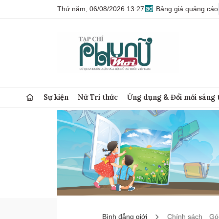
Thứ năm, 06/08/2026 13:27
Bảng giá quảng cáo
Sự kiện
Nữ Trí thức
Ứng dụng & Đổi mới sáng 
Bình đẳng giới
Chính sách
Góc