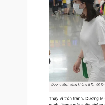
Dương Mịch từng không ít lần để lộ 
Thay vì trốn tránh, Dương Mị