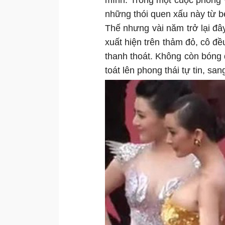
mình. Trong một cuộc phỏng v
những thói quen xấu này từ b
Thế nhưng vài năm trở lại đâ
xuất hiện trên thảm đỏ, cô đề
thanh thoát. Không còn bóng 
toát lên phong thái tự tin, san