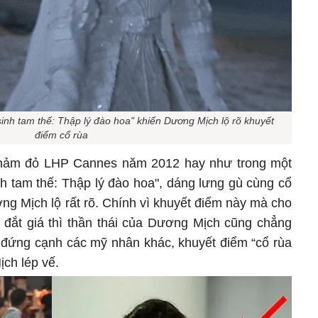
nh tam thế: Thập lý đào hoa" khiến Dương Mịch lộ rõ khuyết
điểm cổ rùa
thảm đỏ LHP Cannes năm 2012 hay như trong một
h tam thế: Thập lý đào hoa", dáng lưng gù cùng cổ
g Mịch lộ rất rõ. Chính vì khuyết điểm này mà cho
 đắt giá thì thần thái của Dương Mịch cũng chẳng
hi đứng cạnh các mỹ nhân khác, khuyết điểm “cổ rùa
ch lép vế.