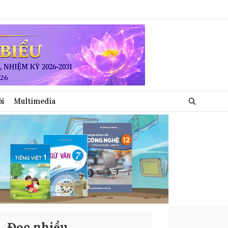
ới
Multimedia
Đọc nhiều