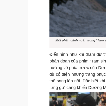
Một phân cảnh ngắn trong "Tam si
Điển hình như khi tham dự 
phần đoạn của phim "Tam sin
hướng về phía trước của Dươn
dù có diện những trang phục
thể sang lên nổi. Đặc biệt k
lưng gù” càng khiến Dương Mị