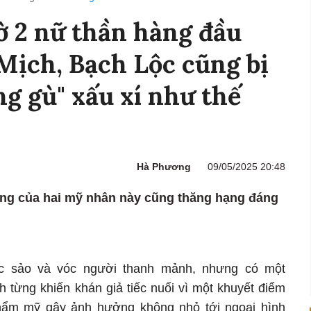
 2 nữ thần hàng đầu
Mịch, Bạch Lộc cũng bị
ưng gù" xấu xí như thế
Hà Phương
09/05/2025 20:48
áng của hai mỹ nhân này cũng thăng hạng đáng
 sảo và vóc người thanh mảnh, nhưng có một
 từng khiến khán giả tiếc nuối vì một khuyết điểm
hẩm mỹ gây ảnh hưởng không nhỏ tới ngoại hình