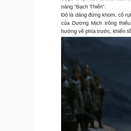
nàng "Bạch Thiển".
Đó là dáng đứng khom, cổ rụt
của Dương Mịch trông thiếu
hướng về phía trước, khiến tổ