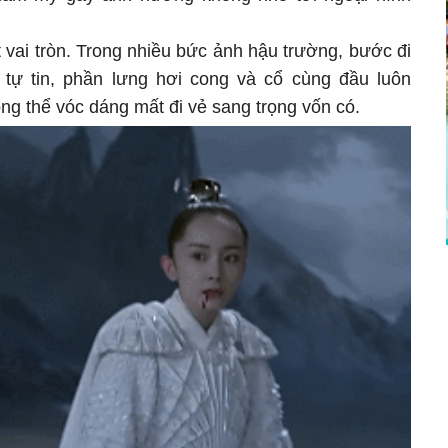
 vai tròn. Trong nhiều bức ảnh hậu trường, bước đi
 tự tin, phần lưng hơi cong và cổ cùng đầu luôn
ng thể vóc dáng mất đi vẻ sang trọng vốn có.