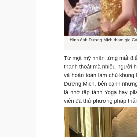
Hình ảnh Dương Mịch tham gia Cann
Từ một mỹ nhân từng mất điể
thanh thoát mà nhiều người họ
và hoàn toàn làm chủ khung h
Dương Mịch, bên cạnh những ý
là nhờ tập tành Yoga hay pila
viên đã thử phương pháp thẩ