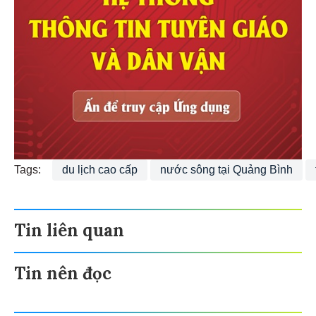
Tags:
du lịch cao cấp
nước sông tại Quảng Bình
Tin liên quan
Tin nên đọc