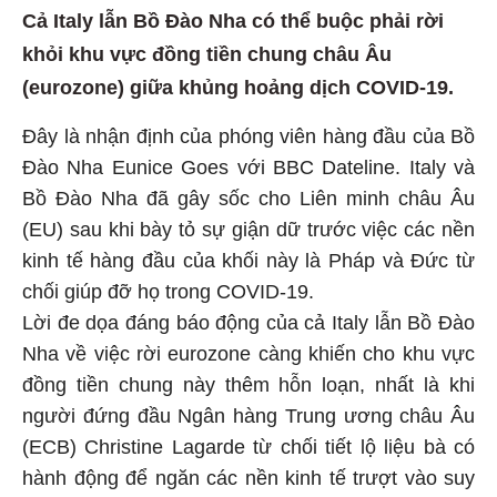
Cả Italy lẫn Bồ Đào Nha có thể buộc phải rời
khỏi khu vực đồng tiền chung châu Âu
(eurozone) giữa khủng hoảng dịch COVID-19.
Đây là nhận định của phóng viên hàng đầu của Bồ
Đào Nha Eunice Goes với BBC Dateline. Italy và
Bồ Đào Nha đã gây sốc cho Liên minh châu Âu
(EU) sau khi bày tỏ sự giận dữ trước việc các nền
kinh tế hàng đầu của khối này là Pháp và Đức từ
chối giúp đỡ họ trong COVID-19.
Lời đe dọa đáng báo động của cả Italy lẫn Bồ Đào
Nha về việc rời eurozone càng khiến cho khu vực
đồng tiền chung này thêm hỗn loạn, nhất là khi
người đứng đầu Ngân hàng Trung ương châu Âu
(ECB) Christine Lagarde từ chối tiết lộ liệu bà có
hành động để ngăn các nền kinh tế trượt vào suy