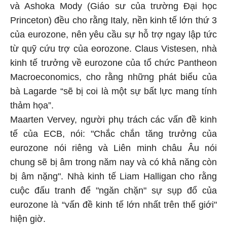
và Ashoka Mody (Giáo sư của trường Đại học
Princeton) đều cho rằng Italy, nền kinh tế lớn thứ 3
của eurozone, nên yêu cầu sự hỗ trợ ngay lập tức
từ quỹ cứu trợ của eorozone. Claus Vistesen, nhà
kinh tế trưởng về eurozone của tổ chức Pantheon
Macroeconomics, cho rằng những phát biểu của
bà Lagarde “sẽ bị coi là một sự bất lực mang tính
thảm họa”.
Maarten Vervey, người phụ trách các vấn đề kinh
tế của ECB, nói: "Chắc chắn tăng trưởng của
eurozone nói riêng và Liên minh châu Âu nói
chung sẽ bị âm trong năm nay và có khả năng còn
bị âm nặng". Nhà kinh tế Liam Halligan cho rằng
cuộc đấu tranh để "ngăn chặn" sự sụp đổ của
eurozone là “vấn đề kinh tế lớn nhất trên thế giới"
hiện giờ.