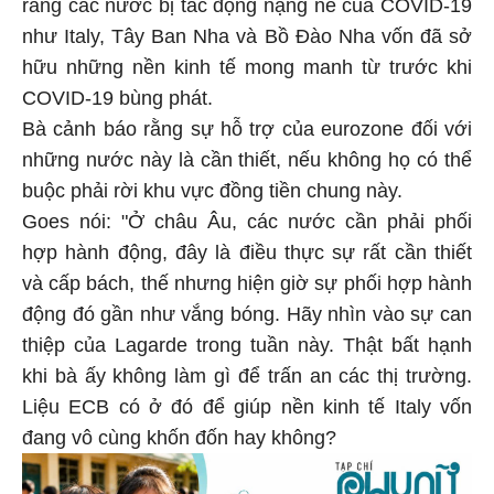
rằng các nước bị tác động nặng nề của COVID-19
như Italy, Tây Ban Nha và Bồ Đào Nha vốn đã sở
hữu những nền kinh tế mong manh từ trước khi
COVID-19 bùng phát.
Bà cảnh báo rằng sự hỗ trợ của eurozone đối với
những nước này là cần thiết, nếu không họ có thể
buộc phải rời khu vực đồng tiền chung này.
Goes nói: "Ở châu Âu, các nước cần phải phối
hợp hành động, đây là điều thực sự rất cần thiết
và cấp bách, thế nhưng hiện giờ sự phối hợp hành
động đó gần như vắng bóng. Hãy nhìn vào sự can
thiệp của Lagarde trong tuần này. Thật bất hạnh
khi bà ấy không làm gì để trấn an các thị trường.
Liệu ECB có ở đó để giúp nền kinh tế Italy vốn
đang vô cùng khốn đốn hay không?