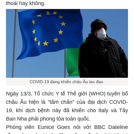
thoái hay không.
COVID-19 đang khiến châu Âu lao đao.
Ngày 13/3, Tổ chức Y tế Thế giới (WHO) tuyên bố
châu Âu hiện là "tâm chấn" của đại dịch COVID-
19, khi dịch bệnh này đã khiến cho Italy và Tây
Ban Nha phải phong tỏa toàn quốc.
Phóng viên Eunice Goes nói với BBC Dateline