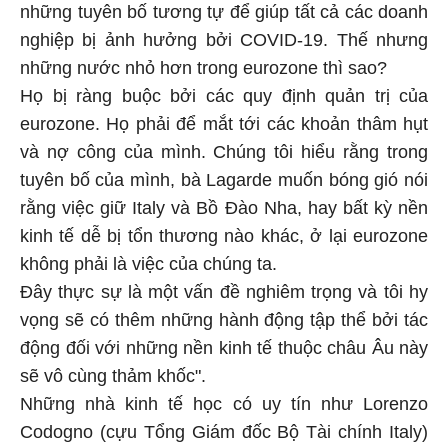
những tuyên bố tương tự để giúp tất cả các doanh
nghiệp bị ảnh hưởng bởi COVID-19. Thế nhưng
những nước nhỏ hơn trong eurozone thì sao?
Họ bị ràng buộc bởi các quy định quản trị của
eurozone. Họ phải để mắt tới các khoản thâm hụt
và nợ công của mình. Chúng tôi hiểu rằng trong
tuyên bố của mình, bà Lagarde muốn bóng gió nói
rằng việc giữ Italy và Bồ Đào Nha, hay bất kỳ nền
kinh tế dễ bị tổn thương nào khác, ở lại eurozone
không phải là việc của chúng ta.
Đây thực sự là một vấn đề nghiêm trọng và tôi hy
vọng sẽ có thêm những hành động tập thể bởi tác
động đối với những nền kinh tế thuộc châu Âu này
sẽ vô cùng thảm khốc".
Những nhà kinh tế học có uy tín như Lorenzo
Codogno (cựu Tổng Giám đốc Bộ Tài chính Italy)