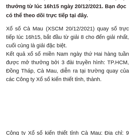
thưởng từ lúc 16h15 ngày 20/12/2021. Bạn đọc
có thể theo dõi trực tiếp tại đây.
Xổ số Cà Mau (XSCM 20/12/2021) quay số trực
tiếp lúc 16h15, bắt đầu từ giải 8 cho đến giải nhất,
cuối cùng là giải đặc biệt.
Kết quả xổ số miền Nam ngày thứ Hai hàng tuần
được mở thưởng bởi 3 đài truyền hình: TP.HCM,
Đồng Tháp, Cà Mau, diễn ra tại trường quay của
các Công ty Xổ số kiến thiết tỉnh, thành.
Công ty Xổ số kiến thiết tỉnh Cà Mau: Địa chỉ: 9