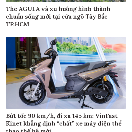
The AGULA và xu hướng hình thành
chuẩn sống mới tại cửa ngõ Tây Bắc
TP.HCM
Bứt tốc 90 km/h, đi xa 145 km: VinFast
Kinet khẳng định “chất” xe máy điện thể
thao thế hệ mới