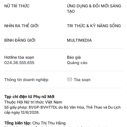
NỮ TRÍ THỨC
ỨNG DỤNG & ĐỔI MỚI SÁNG
TẠO
NHÌN RA THẾ GIỚI
TRI THỨC & KỸ NĂNG SỐNG
BÌNH ĐẲNG GIỚI
MULTIMEDIA
Hotline tòa soạn
Báo giá
024.36.555.655
Quảng cáo
Thông tin doanh nghiệp
Tòa soạn
Tạp chí điện tử Phụ nữ Mới
Thuộc Hội Nữ trí thức Việt Nam
Số giấy phép: 81/GP-BVHTTDL do Bộ Văn Hóa, Thể Thao và Du Lịch
cấp ngày 12/6/2026.
Tổng biên tập:
Chu Thị Thu Hằng