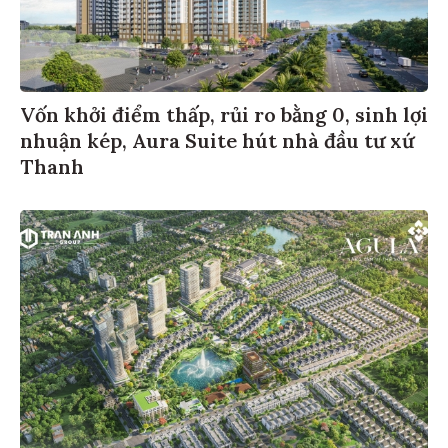
Vốn khởi điểm thấp, rủi ro bằng 0, sinh lợi
nhuận kép, Aura Suite hút nhà đầu tư xứ
Thanh