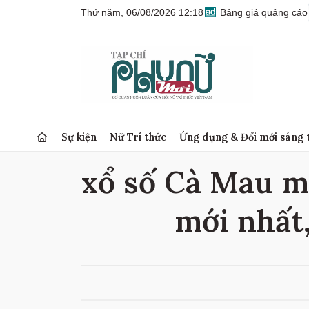
Thứ năm, 06/08/2026 12:18
Bảng giá quảng cáo
Sự kiện
Nữ Trí thức
Ứng dụng & Đổi mới sáng 
xổ số Cà Mau mớ
mới nhất,