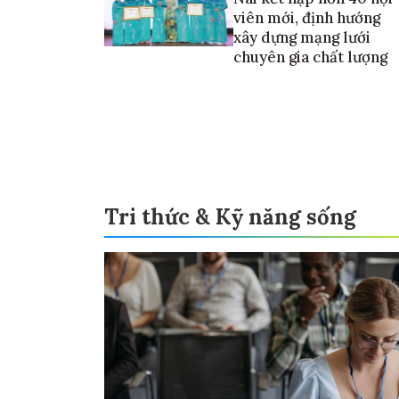
viên mới, định hướng
xây dựng mạng lưới
chuyên gia chất lượng
Tri thức & Kỹ năng sống