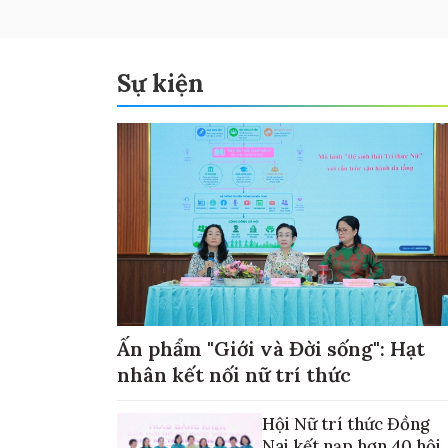
Sự kiện
Ấn phẩm "Giới và Đời sống": Hạt
nhân kết nối nữ trí thức
Hội Nữ trí thức Đồng
Nai kết nạp hơn 40 hội