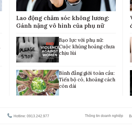
Lao động chăm sóc không lương:
Gánh nặng vô hình của phụ nữ
Bạo lực với phụ nữ:
h
Cuộc khủng hoảng chưa
chịu lùi
Bình đẳng giới toàn cầu:
Tiến bộ có, khoảng cách
còn dài
Thông tin doanh nghiệp
Hotline: 0913.242.977
B