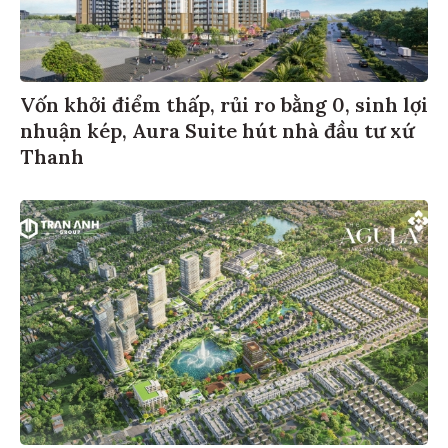
Vốn khởi điểm thấp, rủi ro bằng 0, sinh lợi
nhuận kép, Aura Suite hút nhà đầu tư xứ
Thanh