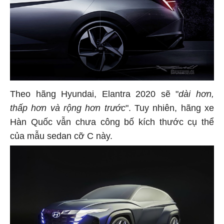
Theo hãng Hyundai, Elantra 2020 sẽ "
dài hơn,
thấp hơn và rộng hơn trước
". Tuy nhiên, hãng xe
Hàn Quốc vẫn chưa công bố kích thước cụ thể
của mẫu sedan cỡ C này.