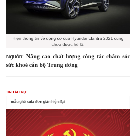
Hiện thông tin về động cơ của Hyundai Elantra 2021 cũng
chưa được hé lộ.
Nâng cao chất lượng công tác chăm sóc
Nguồn:
sức khoẻ cán bộ Trung ương
TIN TÀI TRỢ
mẫu ghế sofa đơn giản hiện đại