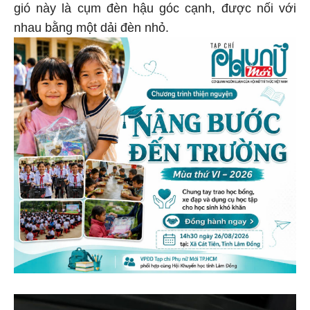
gió này là cụm đèn hậu góc cạnh, được nối với
nhau bằng một dải đèn nhỏ.