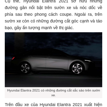
Cụ thể, Hyundai Elantra 2021 sở hữu những
đường gân nổi bật trên sườn xe và nóc dốc về
phía sau theo phong cách coupe. Ngoài ra, trên
sườn xe còn có những đường cắt góc cạnh và táo
bạo, gây ấn tượng mạnh về thị giác.
Hyundai Elantra 2021 có những đường cắt sắc sảo trên sườn
xe.
Trên đầu xe của Hyundai Elantra 2021 xuất hiện