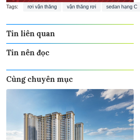
Tags:
rơi vận thăng
vận thăng rơi
sedan hạng C
Tin liên quan
Tin nên đọc
Cùng chuyên mục