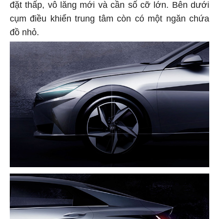
đặt thấp, vô lăng mới và cần số cỡ lớn. Bên dưới
cụm điều khiển trung tâm còn có một ngăn chứa
đồ nhỏ.