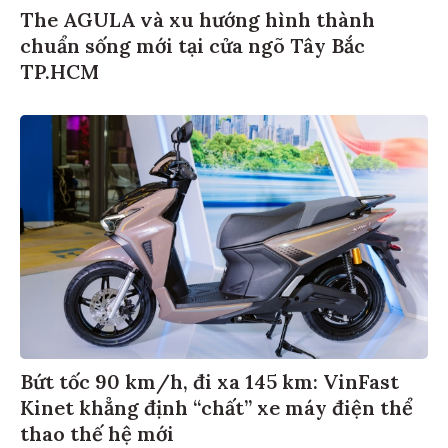
The AGULA và xu hướng hình thành
chuẩn sống mới tại cửa ngõ Tây Bắc
TP.HCM
Bứt tốc 90 km/h, đi xa 145 km: VinFast
Kinet khẳng định “chất” xe máy điện thể
thao thế hệ mới