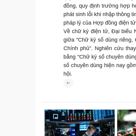
đồng, quy định trường hợp h
phát sinh lỗi khi nhập thông t
pháp lý của Hợp đồng điện tử
Về chữ ký điện tử, Đại biểu 
giữa "Chữ ký số dùng riêng,
Chính phủ". Nghiên cứu tha
bằng "Chữ ký số chuyên dùng
số chuyên dùng hiện nay gồm 
hội.