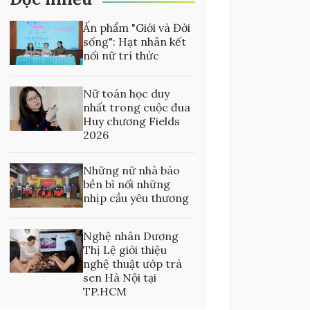
Ấn phẩm "Giới và Đời
sống": Hạt nhân kết
nối nữ trí thức
Nữ toán học duy
nhất trong cuộc đua
Huy chương Fields
2026
Những nữ nhà báo
bền bỉ nối những
nhịp cầu yêu thương
Nghệ nhân Dương
Thị Lệ giới thiệu
nghệ thuật ướp trà
sen Hà Nội tại
TP.HCM