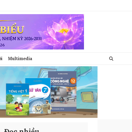
ới
Multimedia
Đọc nhiều