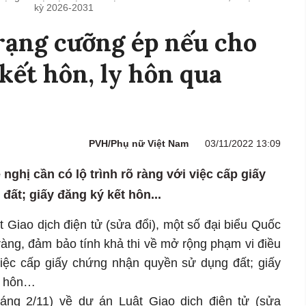
kỳ 2026-2031
trạng cưỡng ép nếu cho
kết hôn, ly hôn qua
PVH/Phụ nữ Việt Nam
03/11/2022 13:09
nghị cần có lộ trình rõ ràng với việc cấp giấy
ất; giấy đăng ký kết hôn...
t Giao dịch điện tử (sửa đổi), một số đại biểu Quốc
õ ràng, đảm bảo tính khả thi về mở rộng phạm vi điều
việc cấp giấy chứng nhận quyền sử dụng đất; giấy
ly hôn…
(sáng 2/11) về dự án Luật Giao dịch điện tử (sửa