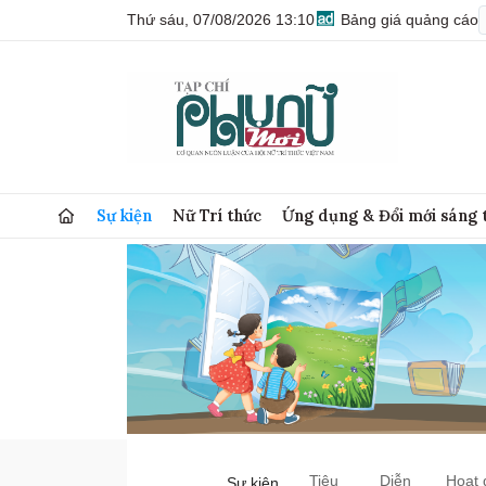
Thứ sáu, 07/08/2026 13:10
Bảng giá quảng cáo
Sự kiện
Nữ Trí thức
Ứng dụng & Đổi mới sáng 
Tiêu
Diễn
Hoạt 
Sự kiện