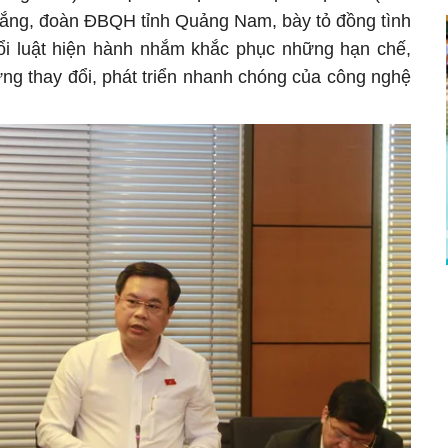
hắng, đoàn ĐBQH tỉnh Quảng Nam, bày tỏ đồng tình
 đổi luật hiện hành nhắm khắc phục những hạn chế,
ững thay đổi, phát triển nhanh chóng của công nghệ