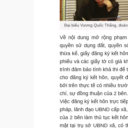
Đại biểu Vương Quốc Thắng, đoàn 
Về nội dung mở rộng phạm v
quyền sử dụng đất, quyền s
thừa kế, giấy đăng ký kết hôn,
phiếu và các giấy tờ có giá 
trình đảm bảo tính khả thi để
cho đăng ký kết hôn, quyết đ
bởi trên thực tế có nhiều trư
chí, sự đồng thuận của 2 bên.
Việc đăng ký kết hôn trực ti
pháp, lãnh đạo UBND cấp xã, 
của 2 bên làm thủ tục kết hô
mặt tại trụ sở UBND xã, có th