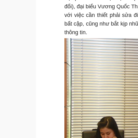
đổi), đại biểu Vương Quốc T
với việc cần thiết phải sửa
bất cập, cũng như bắt kịp nh
thông tin.