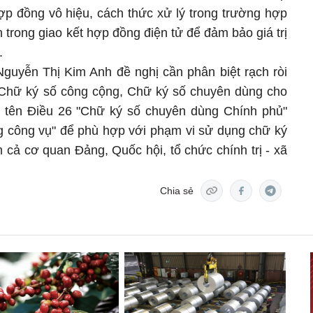
ợp đồng vô hiệu, cách thức xử lý trong trường hợp
in trong giao kết hợp đồng điện tử để đảm bảo giá trị
.
Nguyễn Thị Kim Anh đề nghị cần phân biệt rạch ròi
 Chữ ký số công cộng, Chữ ký số chuyên dùng cho
y tên Điều 26 "Chữ ký số chuyên dùng Chính phủ"
 công vụ" để phù hợp với phạm vi sử dụng chữ ký
cả cơ quan Đảng, Quốc hội, tổ chức chính trị - xã
Chia sẻ