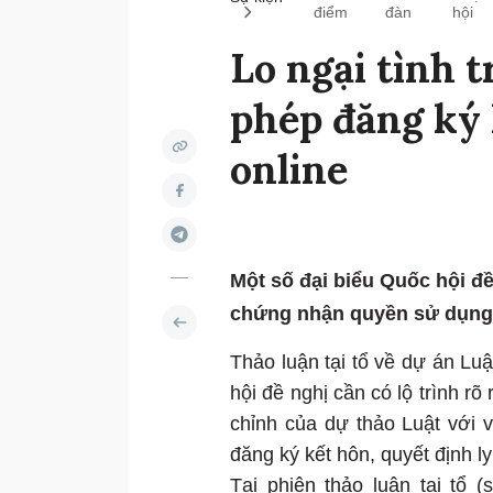
điểm
đàn
hội
Lo ngại tình 
phép đăng ký 
online
Một số đại biểu Quốc hội đề 
chứng nhận quyền sử dụng đ
Thảo luận tại tổ về dự án Luậ
hội đề nghị cần có lộ trình r
chỉnh của dự thảo Luật với 
đăng ký kết hôn, quyết định 
Tại phiên thảo luận tại tổ 