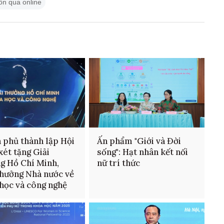
hôn qua online
 phủ thành lập Hội
Ấn phẩm "Giới và Đời
xét tặng Giải
sống": Hạt nhân kết nối
g Hồ Chí Minh,
nữ trí thức
thưởng Nhà nước về
học và công nghệ