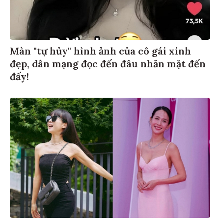
Màn "tự hủy" hình ảnh của cô gái xinh
đẹp, dân mạng đọc đến đâu nhăn mặt đến
đấy!