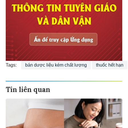
Tags:
bán dược liệu kém chất lượng
thuốc hết hạn
Tin liên quan