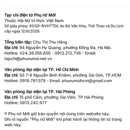
Tạp chí điện tử Phụ nữ Mới
Thuộc Hội Nữ trí thức Việt Nam
Số giấy phép: 81/GP-BVHTTDL do Bộ Văn Hóa, Thể Thao và Du Lịch
cấp ngày 12/6/2026.
Tổng biên tập:
Chu Thị Thu Hằng
Địa chỉ:
94 Nguyễn Hy Quang, phường Đống Đa, Hà Nội.
Hotline: 024.36.555.655 - 0913.212.736 - Email:
tapchi@phunumoi.net.vn
Văn phòng đại diện tại TP. Hồ Chí Minh
Địa chỉ:
Số 7-9 Nguyễn Bỉnh Khiêm, phường Sài Gòn, TP.HCM
Hotline: 0919.797.579 - Email: phunumoihcm@gmail.com
Văn phòng đại diện tại TP. Hải Phòng
Địa chỉ:
15 phố Cấm, phường Gia Viên, TP Hải Phòng
Hotline: 0913.242.977
® Phụ nữ Mới giữ bản quyền nội dung trên website này.
Ghi rõ nguồn "Phụ nữ Mới" khi phát hành lại thông tin từ trang
web này.