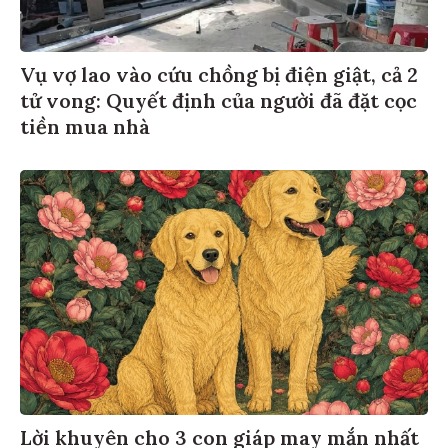
Vụ vợ lao vào cứu chồng bị điện giật, cả 2
tử vong: Quyết định của người đã đặt cọc
tiền mua nhà
Lời khuyên cho 3 con giáp may mắn nhất