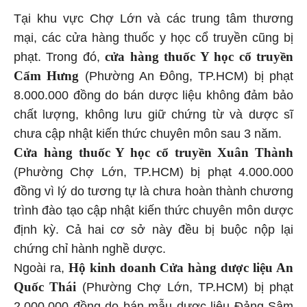
Tại khu vực Chợ Lớn và các trung tâm thương
mại, các cửa hàng thuốc y học cổ truyền cũng bị
cửa hàng thuốc Y học cổ truyền
phạt. Trong đó,
Cẩm Hưng
(Phường An Đông, TP.HCM) bị phạt
8.000.000 đồng do bán dược liệu không đảm bảo
chất lượng, không lưu giữ chứng từ và dược sĩ
chưa cập nhật kiến thức chuyên môn sau 3 năm.
Cửa hàng thuốc Y học cổ truyền Xuân Thành
(Phường Chợ Lớn, TP.HCM) bị phạt 4.000.000
đồng vì lý do tương tự là chưa hoàn thành chương
trình đào tạo cập nhật kiến thức chuyên môn dược
định kỳ. Cả hai cơ sở này đều bị buộc nộp lại
chứng chỉ hành nghề dược.
Hộ kinh doanh Cửa hàng dược liệu An
Ngoài ra,
Quốc Thái
(Phường Chợ Lớn, TP.HCM) bị phạt
2.000.000 đồng do bán mẫu dược liệu Đảng Sâm