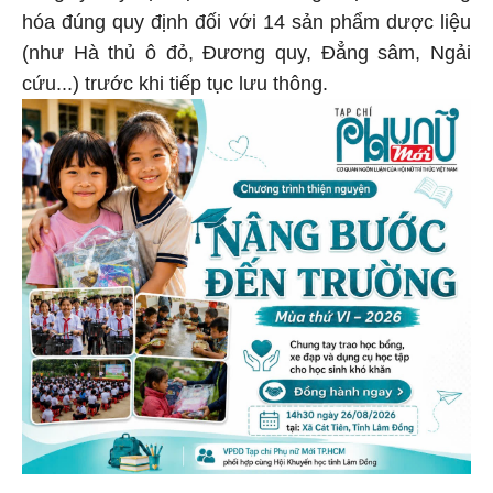
hóa đúng quy định đối với 14 sản phẩm dược liệu
(như Hà thủ ô đỏ, Đương quy, Đẳng sâm, Ngải
cứu...) trước khi tiếp tục lưu thông.