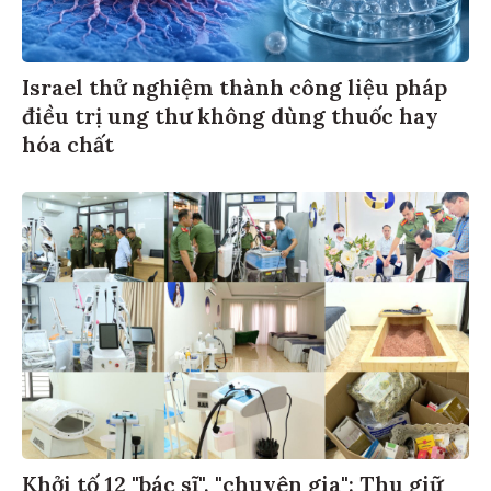
Israel thử nghiệm thành công liệu pháp
điều trị ung thư không dùng thuốc hay
hóa chất
Khởi tố 12 "bác sĩ", "chuyên gia": Thu giữ