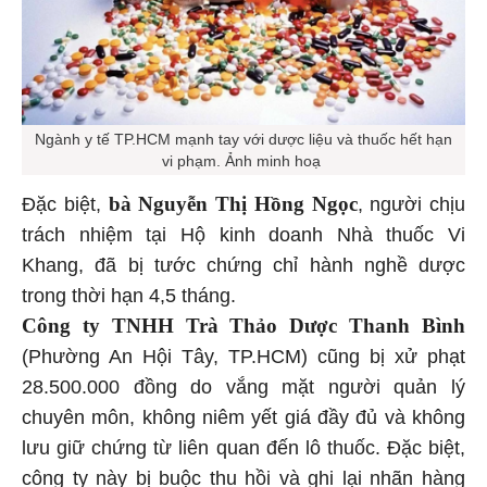
Ngành y tế TP.HCM mạnh tay với dược liệu và thuốc hết hạn
vi phạm. Ảnh minh hoạ
bà Nguyễn Thị Hồng Ngọc
Đặc biệt,
, người chịu
trách nhiệm tại Hộ kinh doanh Nhà thuốc Vi
Khang, đã bị tước chứng chỉ hành nghề dược
trong thời hạn 4,5 tháng.
Công ty TNHH Trà Thảo Dược Thanh Bình
(Phường An Hội Tây, TP.HCM) cũng bị xử phạt
28.500.000 đồng do vắng mặt người quản lý
chuyên môn, không niêm yết giá đầy đủ và không
lưu giữ chứng từ liên quan đến lô thuốc. Đặc biệt,
công ty này bị buộc thu hồi và ghi lại nhãn hàng