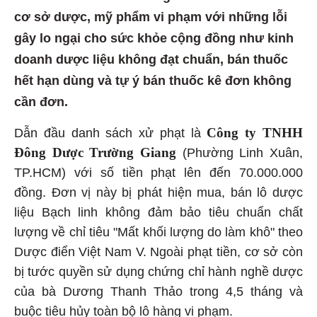
cơ sở dược, mỹ phẩm vi phạm với những lỗi
gây lo ngại cho sức khỏe cộng đồng như kinh
doanh dược liệu không đạt chuẩn, bán thuốc
hết hạn dùng và tự ý bán thuốc kê đơn không
cần đơn.
Công ty TNHH
Dẫn đầu danh sách xử phạt là
Đông Dược Trường Giang
(Phường Linh Xuân,
TP.HCM) với số tiền phạt lên đến 70.000.000
đồng. Đơn vị này bị phát hiện mua, bán lô dược
liệu Bạch linh không đảm bảo tiêu chuẩn chất
lượng về chỉ tiêu "Mất khối lượng do làm khô" theo
Dược điển Việt Nam V. Ngoài phạt tiền, cơ sở còn
bị tước quyền sử dụng chứng chỉ hành nghề dược
của bà Dương Thanh Thảo trong 4,5 tháng và
buộc tiêu hủy toàn bộ lô hàng vi phạm.