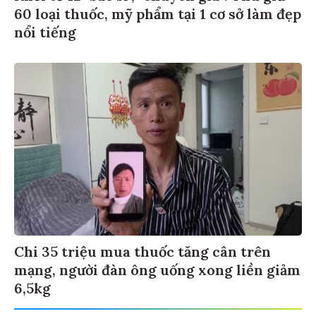
60 loại thuốc, mỹ phẩm tại 1 cơ sở làm đẹp
nổi tiếng
Chi 35 triệu mua thuốc tăng cân trên
mạng, người đàn ông uống xong liền giảm
6,5kg