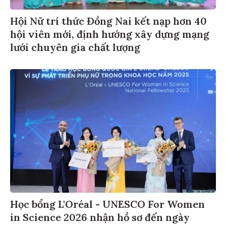
Hội Nữ trí thức Đồng Nai kết nạp hơn 40
hội viên mới, định hướng xây dựng mạng
lưới chuyên gia chất lượng
Học bổng L'Oréal - UNESCO For Women
in Science 2026 nhận hồ sơ đến ngày