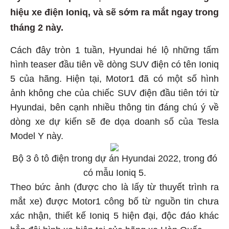
hiệu xe điện Ioniq, và sẽ sớm ra mắt ngay trong
tháng 2 này.
Cách đây tròn 1 tuần, Hyundai hé lộ những tấm
hình teaser đầu tiên về dòng SUV điện có tên Ioniq
5 của hãng. Hiện tại, Motor1 đã có một số hình
ảnh không che của chiếc SUV điện đầu tiên tới từ
Hyundai, bên cạnh nhiều thông tin đáng chú ý về
dòng xe dự kiến sẽ đe dọa doanh số của Tesla
Model Y này.
Bộ 3 ô tô điện trong dự án Hyundai 2022, trong đó
có mẫu Ioniq 5.
Theo bức ảnh (được cho là lấy từ thuyết trình ra
mắt xe) được Motor1 công bố từ nguồn tin chưa
xác nhận, thiết kế Ioniq 5 hiện đại, độc đáo khác