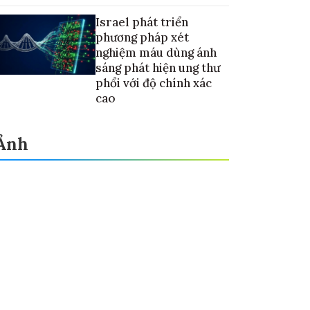
Israel phát triển
phương pháp xét
nghiệm máu dùng ánh
sáng phát hiện ung thư
phổi với độ chính xác
cao
Ảnh