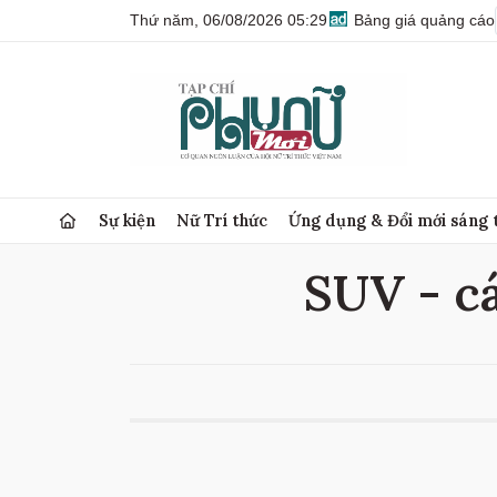
Thứ năm, 06/08/2026 05:29
Bảng giá quảng cáo
Sự kiện
Nữ Trí thức
Ứng dụng & Đổi mới sáng 
SUV - cá