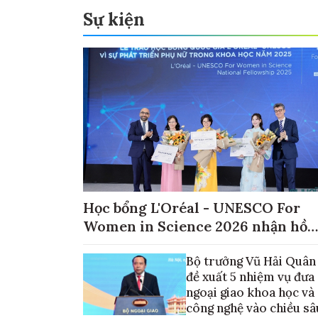
Sự kiện
Học bổng L'Oréal - UNESCO For
Women in Science 2026 nhận hồ
sơ đến ngày 30/9
Bộ trưởng Vũ Hải Quân
đề xuất 5 nhiệm vụ đưa
ngoại giao khoa học và
công nghệ vào chiều sâ