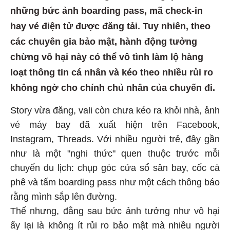
những bức ảnh boarding pass, mã check-in
hay vé điện tử được đăng tải. Tuy nhiên, theo
các chuyên gia bảo mật, hành động tưởng
chừng vô hại này có thể vô tình làm lộ hàng
loạt thông tin cá nhân và kéo theo nhiều rủi ro
không ngờ cho chính chủ nhân của chuyến đi.
Story vừa đăng, vali còn chưa kéo ra khỏi nhà, ảnh
vé máy bay đã xuất hiện trên Facebook,
Instagram, Threads. Với nhiều người trẻ, đây gần
như là một "nghi thức" quen thuộc trước mỗi
chuyến du lịch: chụp góc cửa sổ sân bay, cốc cà
phê và tấm boarding pass như một cách thông báo
rằng mình sắp lên đường.
Thế nhưng, đằng sau bức ảnh tưởng như vô hại
ấy lại là không ít rủi ro bảo mật mà nhiều người