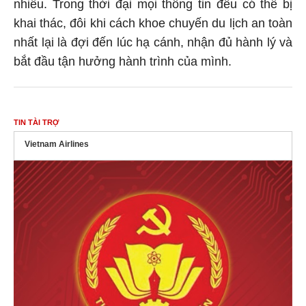
nhiều. Trong thời đại mọi thông tin đều có thể bị
khai thác, đôi khi cách khoe chuyến du lịch an toàn
nhất lại là đợi đến lúc hạ cánh, nhận đủ hành lý và
bắt đầu tận hưởng hành trình của mình.
TIN TÀI TRỢ
Vietnam Airlines