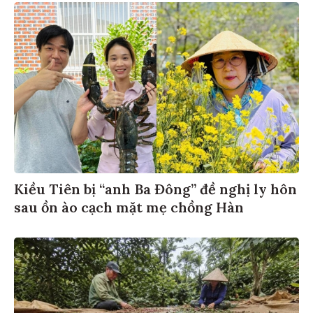
Kiều Tiên bị “anh Ba Đông” đề nghị ly hôn
sau ồn ào cạch mặt mẹ chồng Hàn