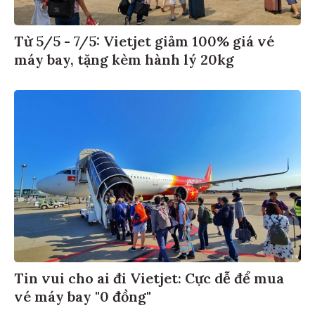
Từ 5/5 - 7/5: Vietjet giảm 100% giá vé
máy bay, tặng kèm hành lý 20kg
Tin vui cho ai đi Vietjet: Cực dễ để mua
vé máy bay "0 đồng"