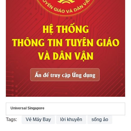
Universal Singapore
Tags:
Vé Máy Bay
lời khuyên
sống ảo