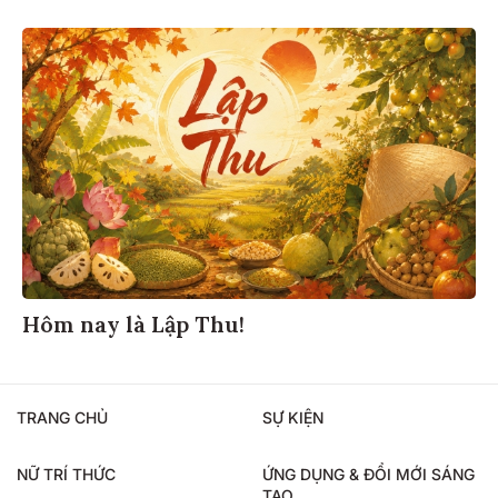
Hôm nay là Lập Thu!
TRANG CHỦ
SỰ KIỆN
NỮ TRÍ THỨC
ỨNG DỤNG & ĐỔI MỚI SÁNG