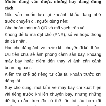
Muốn đăng vẫn được, nhưng hãy đăng đúng
cách
Nếu vẫn muốn lưu lại khoảnh khắc đáng nhớ
trước chuyến đi, người dùng nên:
Che hoàn toàn mã QR và mã vạch trên vé.
Không để lộ mã đặt chỗ (PNR), số vé hoặc thông
tin cá nhân.
Hạn chế đăng ảnh vé trước khi chuyến đi kết thúc.
Ưu tiên chia sẻ ảnh phong cảnh sân bay, khoang
máy bay hoặc điểm đến thay vì ảnh cận cảnh
boarding pass.
Kiểm tra chế độ riêng tư của tài khoản trước khi
đăng tải.
Suy cho cùng, một tấm vé máy bay chỉ xuất hiện
vài tiếng trước khi lên chuyến bay, nhưng những
dữ liệu nằm trên đó có thể tồn tại lâu hơn rất