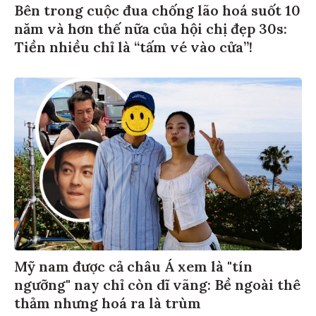
Bên trong cuộc đua chống lão hoá suốt 10
năm và hơn thế nữa của hội chị đẹp 30s:
Tiền nhiều chỉ là “tấm vé vào cửa”!
Mỹ nam được cả châu Á xem là "tín
ngưỡng" nay chỉ còn dĩ vãng: Bề ngoài thê
thảm nhưng hoá ra là trùm