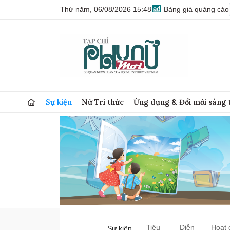
Thứ năm, 06/08/2026 15:48
Bảng giá quảng cáo
Sự kiện
Nữ Trí thức
Ứng dụng & Đổi mới sáng 
Tiêu
Diễn
Hoạt 
Sự kiện