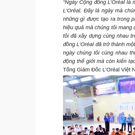
“Ngày Cộng đồng L’Oréal là m
L’Oréal. Đây là ngày mà chú
những gì được tạo ra trong 
hiệu quả mà chúng tôi mang 
tôi đã xây dựng cùng nhau t
đồng L’Oréal đã trở thành một
ngày chúng tôi cùng nhau th
động thế giới mà còn kiến tạo
Tổng Giám Đốc L’Oréal Việt 