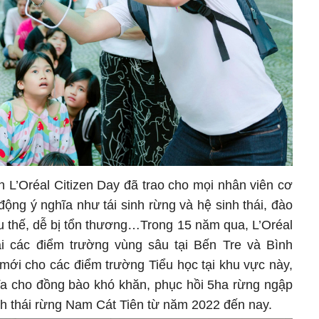
 L’Oréal Citizen Day đã trao cho mọi nhân viên cơ
ộng ý nghĩa như tái sinh rừng và hệ sinh thái, đào
u thế, dễ bị tổn thương…Trong 15 năm qua, L’Oréal
 các điểm trường vùng sâu tại Bến Tre và Bình
mới cho các điểm trường Tiểu học tại khu vực này,
ĩa cho đồng bào khó khăn, phục hồi 5ha rừng ngập
nh thái rừng Nam Cát Tiên từ năm 2022 đến nay.