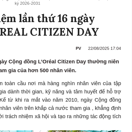
kỳ 2026-2031
ệm lần thứ 16 ngày
OREAL CITIZEN DAY
PV
22/08/2025 17:04
gày Cộng đồng L’Oréal Citizen Day thường niên
ham gia của hơn 500 nhân viên.
ện toàn cầu nơi mà hàng nghìn nhân viên của tập
gia dành thời gian, kỹ năng và tâm huyết để hỗ trợ
Kể từ khi ra mắt vào năm 2010, ngày Cộng đồng
 nhân viên trên khắp cả nước tham gia , khẳng định
ới trách nhiệm xã hội và tạo ra những tác động tích