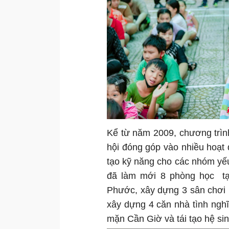
Kể từ năm 2009, chương trình
hội đóng góp vào nhiều hoạt đ
tạo kỹ năng cho các nhóm yế
đã làm mới 8 phòng học tại
Phước, xây dựng 3 sân chơi 
xây dựng 4 căn nhà tình ngh
mặn Cần Giờ và tái tạo hệ si