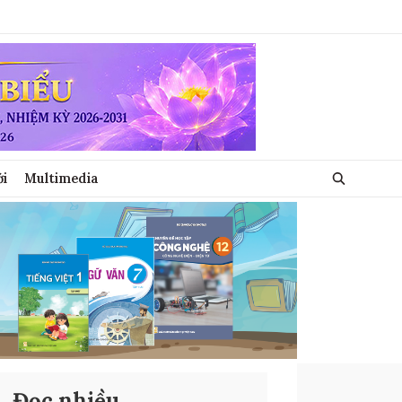
ới
Multimedia
Đọc nhiều