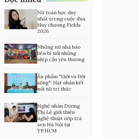
Nữ toán học duy
nhất trong cuộc đua
Huy chương Fields
2026
Những nữ nhà báo
bền bỉ nối những
nhịp cầu yêu thương
Ấn phẩm "Giới và Đời
sống": Hạt nhân kết
nối nữ trí thức
Nghệ nhân Dương
Thị Lệ giới thiệu
nghệ thuật ướp trà
sen Hà Nội tại
TP.HCM