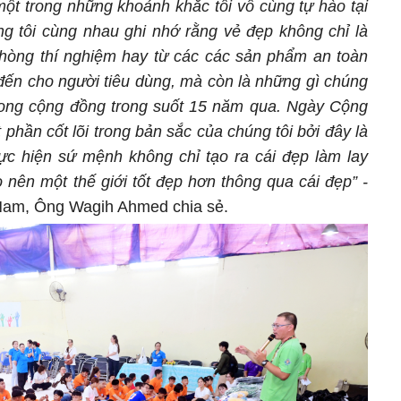
ột trong những khoảnh khắc tôi vô cùng tự hào tại
ng tôi cùng nhau ghi nhớ rằng vẻ đẹp không chỉ là
phòng thí nghiệm hay từ các các sản phẩm an toàn
đến cho người tiêu dùng, mà còn là những gì chúng
rong cộng đồng trong suốt 15 năm qua. Ngày Cộng
 phần cốt lõi trong bản sắc của chúng tôi bởi đây là
ực hiện sứ mệnh không chỉ tạo ra cái đẹp làm lay
 nên một thế giới tốt đẹp hơn thông qua cái đẹp” -
Nam, Ông Wagih Ahmed chia sẻ.