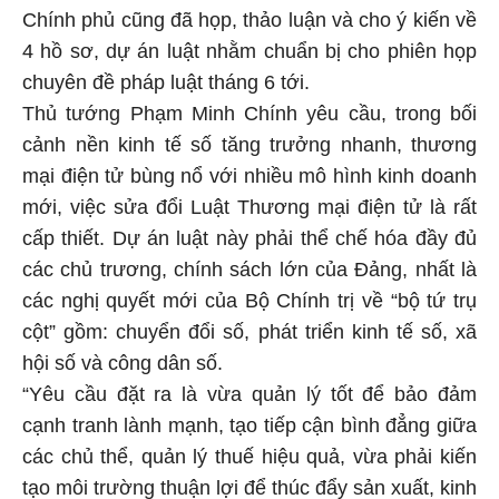
Chính phủ cũng đã họp, thảo luận và cho ý kiến về
4 hồ sơ, dự án luật nhằm chuẩn bị cho phiên họp
chuyên đề pháp luật tháng 6 tới.
Thủ tướng Phạm Minh Chính yêu cầu, trong bối
cảnh nền kinh tế số tăng trưởng nhanh, thương
mại điện tử bùng nổ với nhiều mô hình kinh doanh
mới, việc sửa đổi Luật Thương mại điện tử là rất
cấp thiết. Dự án luật này phải thể chế hóa đầy đủ
các chủ trương, chính sách lớn của Đảng, nhất là
các nghị quyết mới của Bộ Chính trị về “bộ tứ trụ
cột” gồm: chuyển đổi số, phát triển kinh tế số, xã
hội số và công dân số.
“Yêu cầu đặt ra là vừa quản lý tốt để bảo đảm
cạnh tranh lành mạnh, tạo tiếp cận bình đẳng giữa
các chủ thể, quản lý thuế hiệu quả, vừa phải kiến
tạo môi trường thuận lợi để thúc đẩy sản xuất, kinh