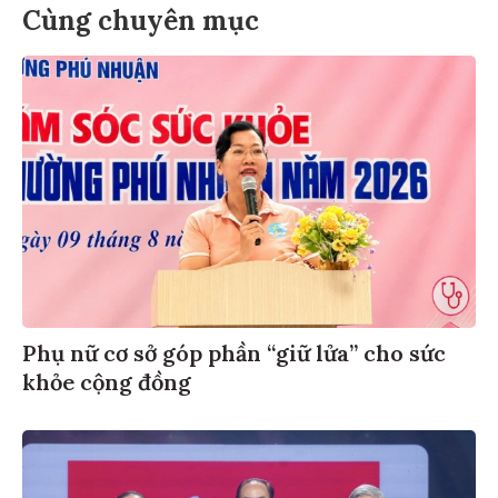
Cùng chuyên mục
Phụ nữ cơ sở góp phần “giữ lửa” cho sức
khỏe cộng đồng