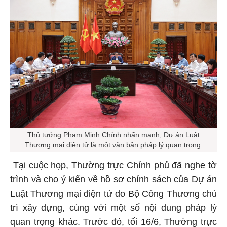
Thủ tướng Phạm Minh Chính nhấn mạnh, Dự án Luật
Thương mại điện tử là một văn bản pháp lý quan trọng.
Tại cuộc họp, Thường trực Chính phủ đã nghe tờ
trình và cho ý kiến về hồ sơ chính sách của Dự án
Luật Thương mại điện tử do Bộ Công Thương chủ
trì xây dựng, cùng với một số nội dung pháp lý
quan trọng khác. Trước đó, tối 16/6, Thường trực