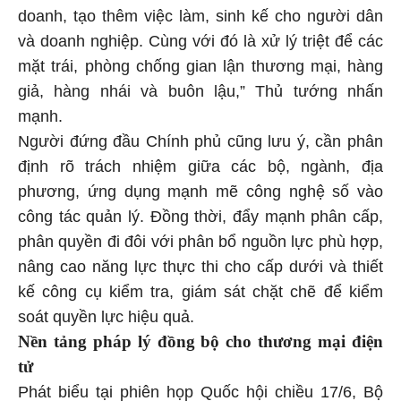
doanh, tạo thêm việc làm, sinh kế cho người dân
và doanh nghiệp. Cùng với đó là xử lý triệt để các
mặt trái, phòng chống gian lận thương mại, hàng
giả, hàng nhái và buôn lậu,” Thủ tướng nhấn
mạnh.
Người đứng đầu Chính phủ cũng lưu ý, cần phân
định rõ trách nhiệm giữa các bộ, ngành, địa
phương, ứng dụng mạnh mẽ công nghệ số vào
công tác quản lý. Đồng thời, đẩy mạnh phân cấp,
phân quyền đi đôi với phân bổ nguồn lực phù hợp,
nâng cao năng lực thực thi cho cấp dưới và thiết
kế công cụ kiểm tra, giám sát chặt chẽ để kiểm
soát quyền lực hiệu quả.
Nền tảng pháp lý đồng bộ cho thương mại điện
tử
Phát biểu tại phiên họp Quốc hội chiều 17/6, Bộ