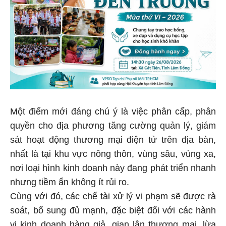
Một điểm mới đáng chú ý là việc phân cấp, phân
quyền cho địa phương tăng cường quản lý, giám
sát hoạt động thương mại điện tử trên địa bàn,
nhất là tại khu vực nông thôn, vùng sâu, vùng xa,
nơi loại hình kinh doanh này đang phát triển nhanh
nhưng tiềm ẩn không ít rủi ro.
Cùng với đó, các chế tài xử lý vi phạm sẽ được rà
soát, bổ sung đủ mạnh, đặc biệt đối với các hành
vi kinh doanh hàng giả, gian lận thương mại, lừa