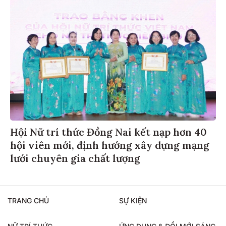
Hội Nữ trí thức Đồng Nai kết nạp hơn 40
hội viên mới, định hướng xây dựng mạng
lưới chuyên gia chất lượng
TRANG CHỦ
SỰ KIỆN
NỮ TRÍ THỨC
ỨNG DỤNG & ĐỔI MỚI SÁNG