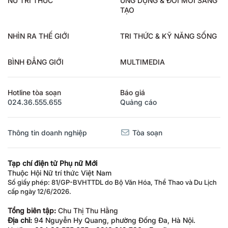
TẠO
NHÌN RA THẾ GIỚI
TRI THỨC & KỸ NĂNG SỐNG
BÌNH ĐẲNG GIỚI
MULTIMEDIA
Hotline tòa soạn
Báo giá
024.36.555.655
Quảng cáo
Thông tin doanh nghiệp
Tòa soạn
Tạp chí điện tử Phụ nữ Mới
Thuộc Hội Nữ trí thức Việt Nam
Số giấy phép: 81/GP-BVHTTDL do Bộ Văn Hóa, Thể Thao và Du Lịch
cấp ngày 12/6/2026.
Tổng biên tập:
Chu Thị Thu Hằng
Địa chỉ:
94 Nguyễn Hy Quang, phường Đống Đa, Hà Nội.