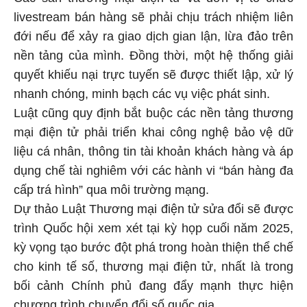
livestream bán hàng sẽ phải chịu trách nhiệm liên
đới nếu để xảy ra giao dịch gian lận, lừa đảo trên
nền tảng của mình. Đồng thời, một hệ thống giải
quyết khiếu nại trực tuyến sẽ được thiết lập, xử lý
nhanh chóng, minh bạch các vụ việc phát sinh.
Luật cũng quy định bắt buộc các nền tảng thương
mại điện tử phải triển khai công nghệ bảo vệ dữ
liệu cá nhân, thông tin tài khoản khách hàng và áp
dụng chế tài nghiêm với các hành vi “bán hàng đa
cấp trá hình” qua môi trường mạng.
Dự thảo Luật Thương mại điện tử sửa đổi sẽ được
trình Quốc hội xem xét tại kỳ họp cuối năm 2025,
kỳ vọng tạo bước đột phá trong hoàn thiện thể chế
cho kinh tế số, thương mại điện tử, nhất là trong
bối cảnh Chính phủ đang đẩy mạnh thực hiện
chương trình chuyển đổi số quốc gia.