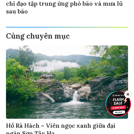
chỉ đạo tập trung ứng phó bão và mưa lũ
sau bão
Cùng chuyên mục
✕
Hồ Rà Hách – Viên ngọc xanh giữa đại