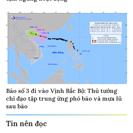
Bão số 3 đi vào Vịnh Bắc Bộ: Thủ tướng
chỉ đạo tập trung ứng phó bão và mưa lũ
sau bão
Tin nên đọc