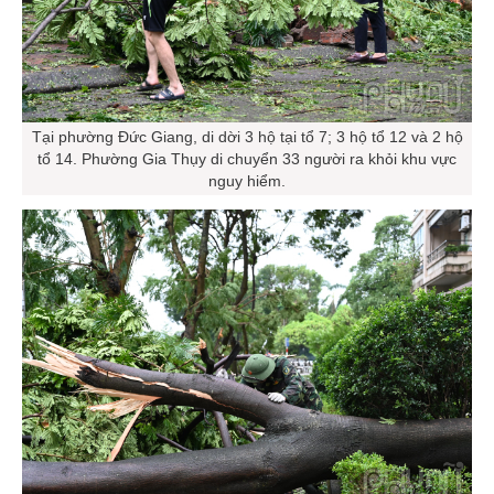
Tại phường Đức Giang, di dời 3 hộ tại tổ 7; 3 hộ tổ 12 và 2 hộ
tổ 14. Phường Gia Thụy di chuyển 33 người ra khỏi khu vực
nguy hiểm.