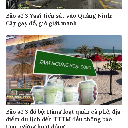
Bão số 3 Yagi tiến sát vào Quảng Ninh:
Cây gãy đổ, gió giật mạnh
Bão số 3 đổ bộ: Hàng loạt quán cà phê, địa
điểm du lịch đến TTTM đều thông báo
tạm ngừng hoạt động