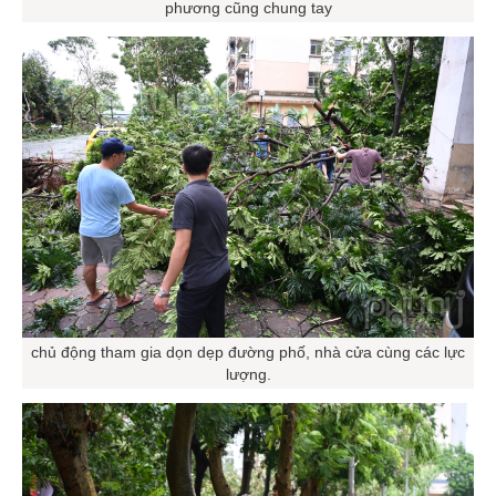
phương cũng chung tay
chủ động tham gia dọn dẹp đường phố, nhà cửa cùng các lực
lượng.