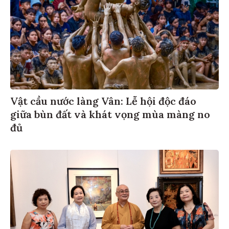
Vật cầu nước làng Vân: Lễ hội độc đáo
giữa bùn đất và khát vọng mùa màng no
đủ