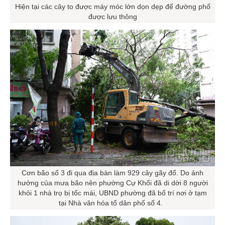
Hiện tại các cây to được máy móc lớn dọn dẹp để đường phố
được lưu thông
Cơn bão số 3 đi qua địa bàn làm 929 cây gãy đổ. Do ảnh
hưởng của mưa bão nên phường Cự Khối đã di dời 8 người
khỏi 1 nhà trọ bị tốc mái, UBND phường đã bố trí nơi ở tạm
tại Nhà văn hóa tổ dân phố số 4.