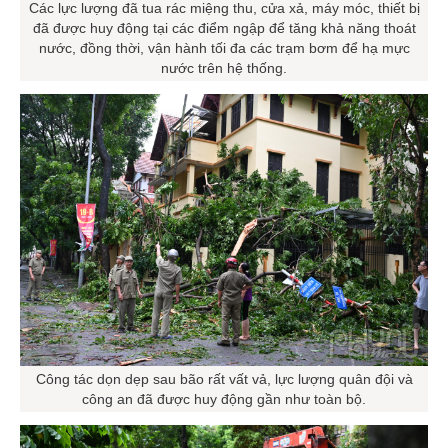
Các lực lượng đã tua rác miệng thu, cửa xả, máy móc, thiết bị
đã được huy động tại các điểm ngập để tăng khả năng thoát
nước, đồng thời, vận hành tối đa các trạm bơm để hạ mực
nước trên hệ thống.
Công tác dọn dẹp sau bão rất vất vả, lực lượng quân đội và
công an đã được huy động gần như toàn bộ.