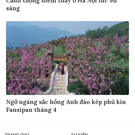
Cảnh tượng hiếm thấy ở Hà Nội lúc 9h
sáng
Ngỡ ngàng sắc hồng Anh đào kép phủ kín
Fansipan tháng 4