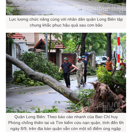
Lực lượng chức năng cùng với nhân dân quận Long Biên tập
chung khắc phục hậu quả sau cơn bão
Quận Long Biên: Theo báo cáo nhanh của Ban Chỉ huy
Phòng chống thiên tai và Tìm kiếm cứu nạn quận, tính đến 6h
ngày 8/9, trên địa bàn quận vẫn còn một số điểm úng ngập.