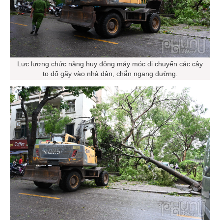
Lực lượng chức năng huy động máy móc di chuyển các cây
to đổ gãy vào nhà dân, chắn ngang đường.