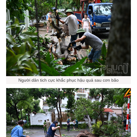
Người dân tich cực khắc phục hậu quả sau cơn bão