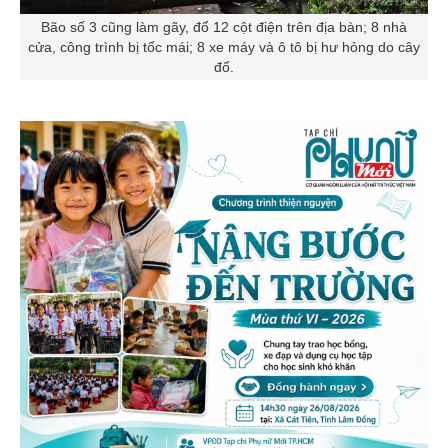
Bão số 3 cũng làm gãy, đổ 12 cột điện trên địa bàn; 8 nhà
cửa, công trình bị tốc mái; 8 xe máy và ô tô bị hư hỏng do cây
đổ.