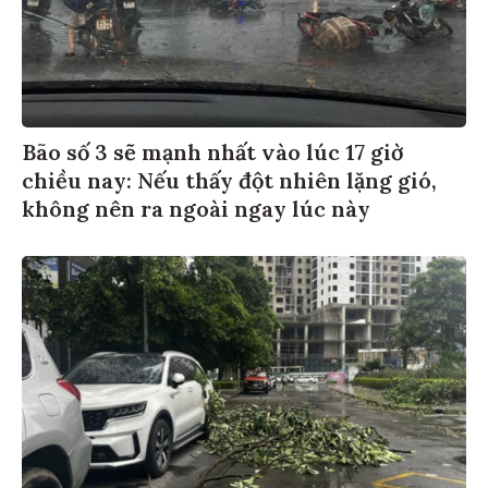
Bão số 3 sẽ mạnh nhất vào lúc 17 giờ
chiều nay: Nếu thấy đột nhiên lặng gió,
không nên ra ngoài ngay lúc này