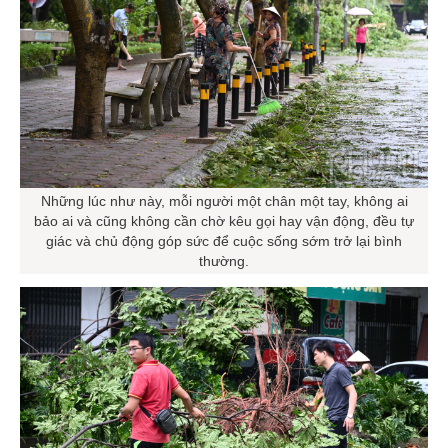
Những lúc như này, mỗi người một chân một tay, không ai
bảo ai và cũng không cần chờ kêu gọi hay vận động, đều tự
giác và chủ động góp sức để cuộc sống sớm trở lại bình
thường.