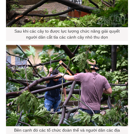
Sau khi các cây to được lực lượng chức năng giải quyết
người dân cắt tỉa các cành cây nhỏ thu dọn
Bên cạnh đó các tổ chức đoàn thể và người dân các địa