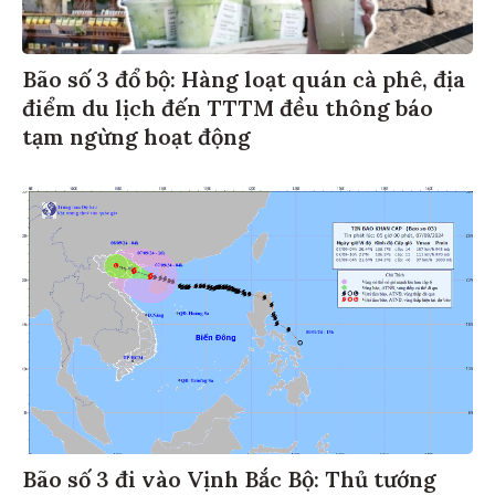
Bão số 3 đổ bộ: Hàng loạt quán cà phê, địa
điểm du lịch đến TTTM đều thông báo
tạm ngừng hoạt động
Bão số 3 đi vào Vịnh Bắc Bộ: Thủ tướng