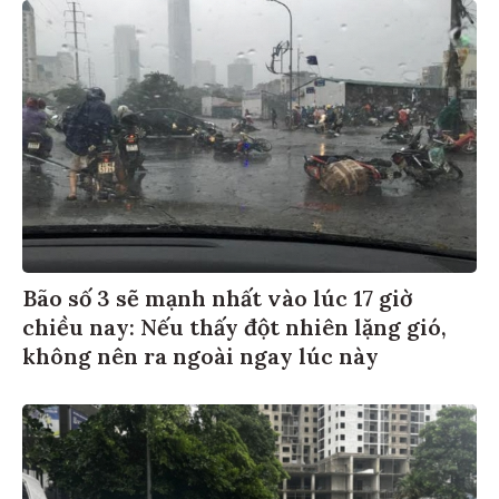
Bão số 3 sẽ mạnh nhất vào lúc 17 giờ
chiều nay: Nếu thấy đột nhiên lặng gió,
không nên ra ngoài ngay lúc này