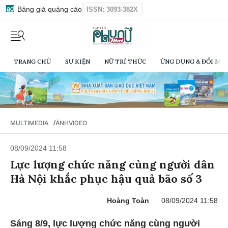
Bảng giá quảng cáo
ISSN: 3093-382X
TRANG CHỦ
SỰ KIỆN
NỮ TRÍ THỨC
ỨNG DỤNG & ĐỔI MỚI
/
MULTIMEDIA
ẢNH
VIDEO
08/09/2024 11:58
Lực lượng chức năng cùng người dân
Hà Nội khắc phục hậu quả bão số 3
Hoàng Toàn
08/09/2024 11:58
Sáng 8/9, lực lượng chức năng cùng người