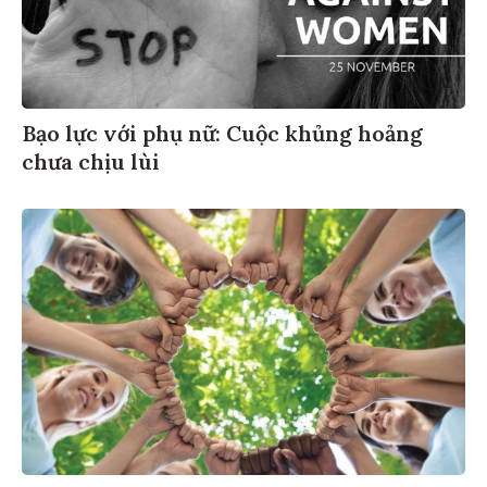
Bạo lực với phụ nữ: Cuộc khủng hoảng
chưa chịu lùi