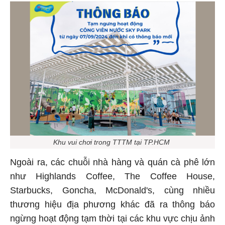
Khu vui chơi trong TTTM tại TP.HCM
Ngoài ra, các chuỗi nhà hàng và quán cà phê lớn
như Highlands Coffee, The Coffee House,
Starbucks, Goncha, McDonald's, cùng nhiều
thương hiệu địa phương khác đã ra thông báo
ngừng hoạt động tạm thời tại các khu vực chịu ảnh