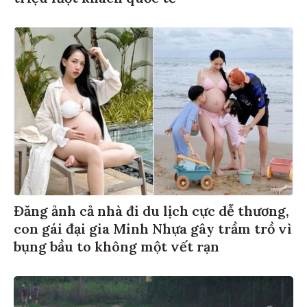
Đăng ảnh cả nhà đi du lịch cực dễ thương,
con gái đại gia Minh Nhựa gây trầm trồ vì
bụng bầu to không một vết rạn