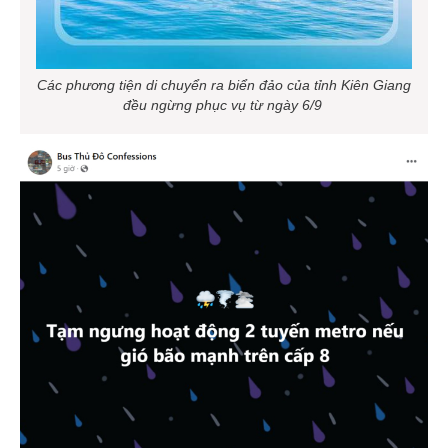
Các phương tiện di chuyển ra biển đảo của tỉnh Kiên Giang
đều ngừng phục vụ từ ngày 6/9