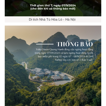
Di tích Nhà Tù Hỏa Lò - Hà Nội