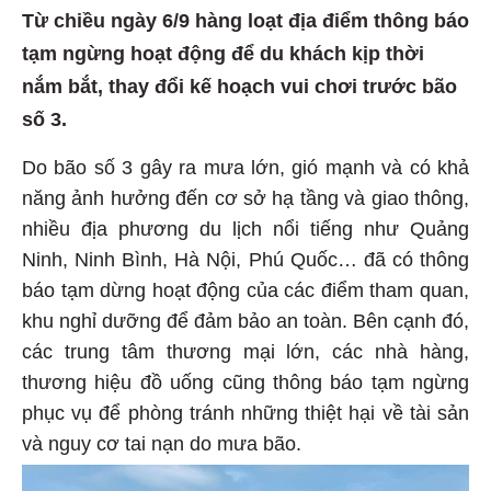
Từ chiều ngày 6/9 hàng loạt địa điểm thông báo
tạm ngừng hoạt động để du khách kịp thời
nắm bắt, thay đổi kế hoạch vui chơi trước bão
số 3.
Do bão số 3 gây ra mưa lớn, gió mạnh và có khả
năng ảnh hưởng đến cơ sở hạ tầng và giao thông,
nhiều địa phương du lịch nổi tiếng như Quảng
Ninh, Ninh Bình, Hà Nội, Phú Quốc… đã có thông
báo tạm dừng hoạt động của các điểm tham quan,
khu nghỉ dưỡng để đảm bảo an toàn. Bên cạnh đó,
các trung tâm thương mại lớn, các nhà hàng,
thương hiệu đồ uống cũng thông báo tạm ngừng
phục vụ để phòng tránh những thiệt hại về tài sản
và nguy cơ tai nạn do mưa bão.