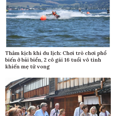
Thảm kịch khi du lịch: Chơi trò chơi phổ
biến ở bãi biển, 2 cô gái 16 tuổi vô tình
khiến mẹ tử vong