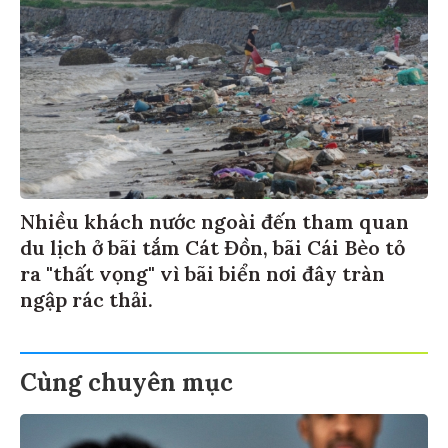
Nhiều khách nước ngoài đến tham quan
du lịch ở bãi tắm Cát Đồn, bãi Cái Bèo tỏ
ra "thất vọng" vì bãi biển nơi đây tràn
ngập rác thải.
Cùng chuyên mục