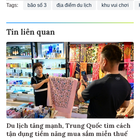
Tags:
bão số 3
địa điểm du lịch
khu vui chơi
Tin liên quan
Du lịch tăng mạnh, Trung Quốc tìm cách
tận dụng tiềm năng mua sắm miễn thuế