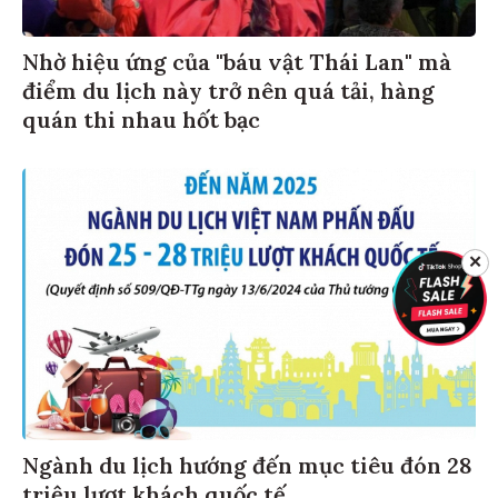
Nhờ hiệu ứng của "báu vật Thái Lan" mà
điểm du lịch này trở nên quá tải, hàng
quán thi nhau hốt bạc
✕
Ngành du lịch hướng đến mục tiêu đón 28
triệu lượt khách quốc tế