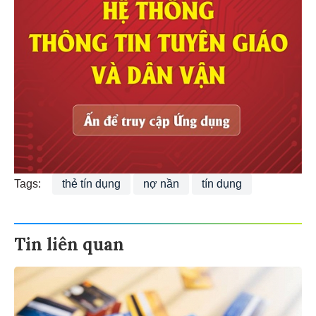
Tags:
thẻ tín dụng
nợ nần
tín dụng
Tin liên quan