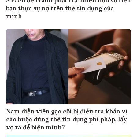
bạn thực sự nợ trên thẻ tín dụng của
mình
Nam diễn viên gạo cội bị điều tra khẩn vì
cáo buộc dùng thẻ tín dụng phi pháp, lấy
vợ ra để biện minh?