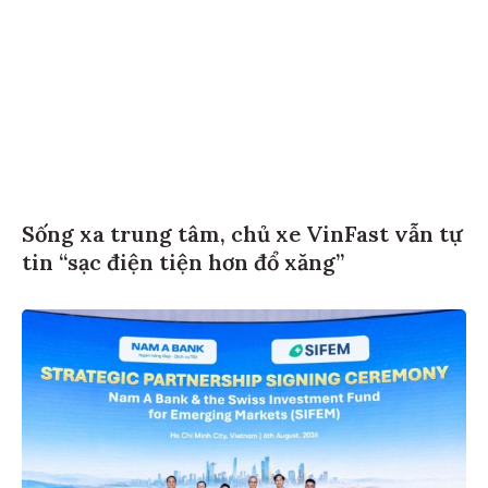
Sống xa trung tâm, chủ xe VinFast vẫn tự
tin “sạc điện tiện hơn đổ xăng”