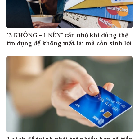
"3 KHÔNG - 1 NÊN" cần nhớ khi dùng thẻ
tín dụng để không mất lãi mà còn sinh lời
3 cách để tránh phải trả nhiều hơn số tiền