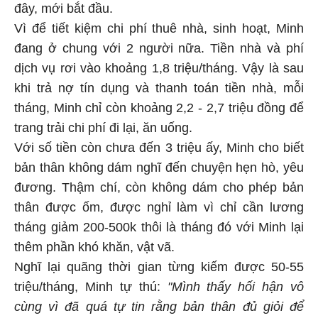
đây, mới bắt đầu.
Vì để tiết kiệm chi phí thuê nhà, sinh hoạt, Minh
đang ở chung với 2 người nữa. Tiền nhà và phí
dịch vụ rơi vào khoảng 1,8 triệu/tháng. Vậy là sau
khi trả nợ tín dụng và thanh toán tiền nhà, mỗi
tháng, Minh chỉ còn khoảng 2,2 - 2,7 triệu đồng để
trang trải chi phí đi lại, ăn uống.
Với số tiền còn chưa đến 3 triệu ấy, Minh cho biết
bản thân không dám nghĩ đến chuyện hẹn hò, yêu
đương. Thậm chí, còn không dám cho phép bản
thân được ốm, được nghỉ làm vì chỉ cần lương
tháng giảm 200-500k thôi là tháng đó với Minh lại
thêm phần khó khăn, vật vã.
Nghĩ lại quãng thời gian từng kiếm được 50-55
triệu/tháng, Minh tự thú:
"Mình thấy hối hận vô
cùng vì đã quá tự tin rằng bản thân đủ giỏi để