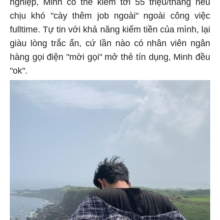
nghiệp, Minh có thể kiếm tới 55 triệu/tháng nếu
chịu khó "cày thêm job ngoài" ngoài công việc
fulltime. Tự tin với khả năng kiếm tiền của mình, lại
giàu lòng trắc ẩn, cứ lần nào có nhân viên ngân
hàng gọi điện "mời gọi" mở thẻ tín dụng, Minh đều
"ok".