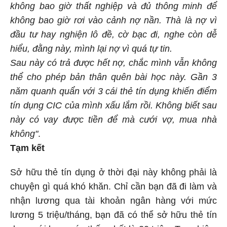
không bao giờ thất nghiệp và đủ thông minh để
không bao giờ rơi vào cảnh nợ nần. Thà là nợ vì
đầu tư hay nghiện lô đề, cờ bạc đi, nghe còn dễ
hiểu, đằng này, mình lại nợ vì quá tự tin.
Sau này có trả được hết nợ, chắc mình vẫn không
thể cho phép bản thân quên bài học này. Gần 3
năm quanh quẩn với 3 cái thẻ tín dụng khiến điểm
tín dụng CIC của mình xấu lắm rồi. Không biết sau
này có vay được tiền để mà cưới vợ, mua nhà
không"
.
Tạm kết
Sở hữu thẻ tín dụng ở thời đại này không phải là
chuyện gì quá khó khăn. Chỉ cần bạn đã đi làm và
nhận lương qua tài khoản ngân hàng với mức
lương 5 triệu/tháng, bạn đã có thể sở hữu thẻ tín