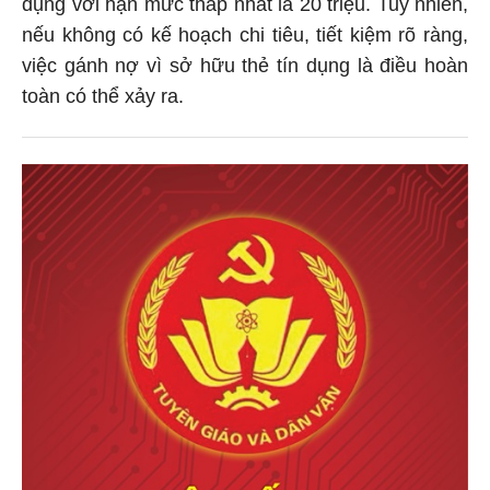
dụng với hạn mức thấp nhất là 20 triệu. Tuy nhiên,
nếu không có kế hoạch chi tiêu, tiết kiệm rõ ràng,
việc gánh nợ vì sở hữu thẻ tín dụng là điều hoàn
toàn có thể xảy ra.