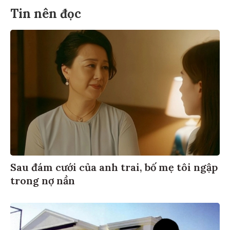
Tin nên đọc
Sau đám cưới của anh trai, bố mẹ tôi ngập
trong nợ nần