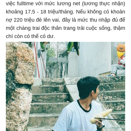
việc fulltime với mức lương net (lương thực nhận)
khoảng 17,5 - 18 triệu/tháng. Nếu không có khoản
nợ 220 triệu đè lên vai, đây là mức thu nhập đủ để
một chàng trai độc thân trang trải cuộc sống, thậm
chí còn có thể có dư.