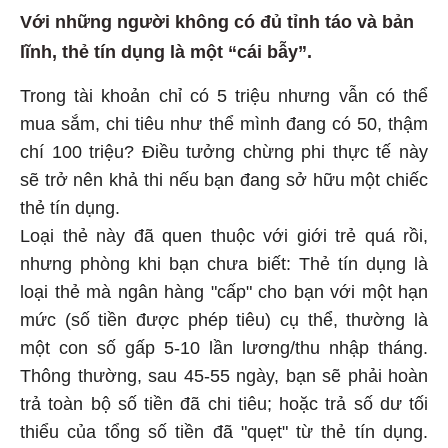
Với những người không có đủ tỉnh táo và bản
lĩnh, thẻ tín dụng là một “cái bẫy”.
Trong tài khoản chỉ có 5 triệu nhưng vẫn có thể
mua sắm, chi tiêu như thể mình đang có 50, thậm
chí 100 triệu? Điều tưởng chừng phi thực tế này
sẽ trở nên khả thi nếu bạn đang sở hữu một chiếc
thẻ tín dụng.
Loại thẻ này đã quen thuộc với giới trẻ quá rồi,
nhưng phòng khi bạn chưa biết: Thẻ tín dụng là
loại thẻ mà ngân hàng "cấp" cho bạn với một hạn
mức (số tiền được phép tiêu) cụ thể, thường là
một con số gấp 5-10 lần lương/thu nhập tháng.
Thông thường, sau 45-55 ngày, bạn sẽ phải hoàn
trả toàn bộ số tiền đã chi tiêu; hoặc trả số dư tối
thiểu của tổng số tiền đã "quẹt" từ thẻ tín dụng.