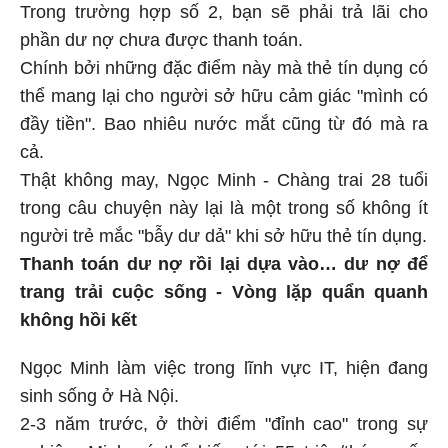
Trong trường hợp số 2, bạn sẽ phải trả lãi cho
phần dư nợ chưa được thanh toán.
Chính bởi những đặc điểm này mà thẻ tín dụng có
thể mang lại cho người sở hữu cảm giác "mình có
đầy tiền". Bao nhiêu nước mắt cũng từ đó mà ra
cả.
Thật không may, Ngọc Minh - Chàng trai 28 tuổi
trong câu chuyện này lại là một trong số không ít
người trẻ mắc "bẫy dư dả" khi sở hữu thẻ tín dụng.
Thanh toán dư nợ rồi lại dựa vào… dư nợ để
trang trải cuộc sống - Vòng lặp quẩn quanh
không hồi kết
Ngọc Minh làm việc trong lĩnh vực IT, hiện đang
sinh sống ở Hà Nội.
2-3 năm trước, ở thời điểm "đỉnh cao" trong sự