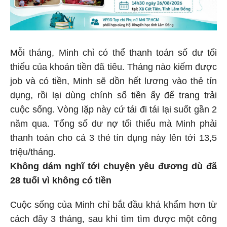
Mỗi tháng, Minh chỉ có thể thanh toán số dư tối
thiểu của khoản tiền đã tiêu. Tháng nào kiếm được
job và có tiền, Minh sẽ dồn hết lương vào thẻ tín
dụng, rồi lại dùng chính số tiền ấy để trang trải
cuộc sống. Vòng lặp này cứ tái đi tái lại suốt gần 2
năm qua. Tổng số dư nợ tối thiểu mà Minh phải
thanh toán cho cả 3 thẻ tín dụng này lên tới 13,5
triệu/tháng.
Không dám nghĩ tới chuyện yêu đương dù đã
28 tuổi vì không có tiền
Cuộc sống của Minh chỉ bắt đầu khá khẩm hơn từ
cách đây 3 tháng, sau khi tìm tìm được một công