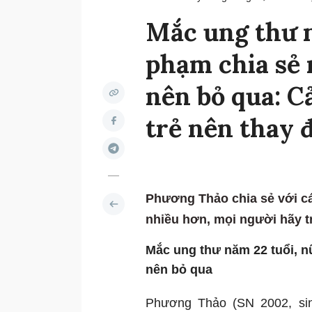
Mắc ung thư n
phạm chia sẻ
nên bỏ qua: C
trẻ nên thay 
Phương Thảo chia sẻ với các
nhiều hơn, mọi người hãy t
Mắc ung thư năm 22 tuổi, 
nên bỏ qua
Phương Thảo (SN 2002, si