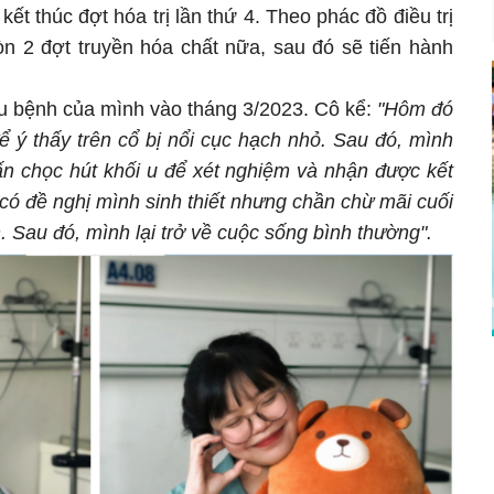
t thúc đợt hóa trị lần thứ 4. Theo phác đồ điều trị
n 2 đợt truyền hóa chất nữa, sau đó sẽ tiến hành
ệu bệnh của mình vào tháng 3/2023. Cô kể:
"Hôm đó
 ý thấy trên cổ bị nổi cục hạch nhỏ. Sau đó, mình
ấn chọc hút khối u để xét nghiệm và nhận được kết
có đề nghị mình sinh thiết nhưng chần chừ mãi cuối
. Sau đó, mình lại trở về cuộc sống bình thường".