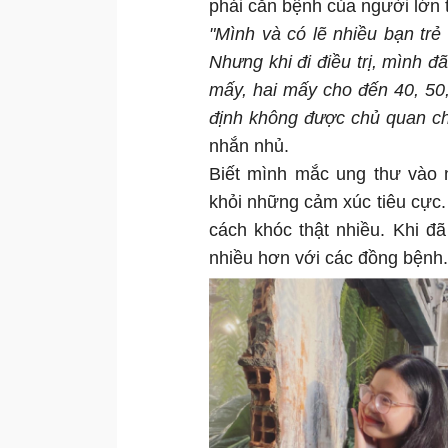
phải căn bệnh của người lớn t
"Mình và có lẽ nhiều bạn trẻ 
Nhưng khi đi điều trị, mình đ
mấy, hai mấy cho đến 40, 50,
định không được chủ quan c
nhắn nhủ.
Biết mình mắc ung thư vào 
khỏi những cảm xúc tiêu cực.
cách khóc thật nhiều. Khi đã
nhiều hơn với các đồng bệnh.