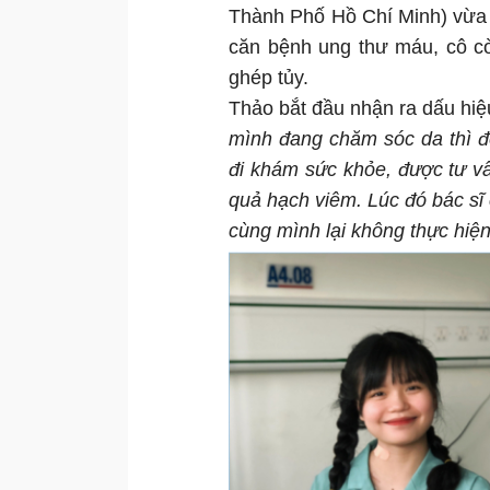
Thành Phố Hồ Chí Minh) vừa kế
căn bệnh ung thư máu, cô cò
ghép tủy.
Thảo bắt đầu nhận ra dấu hi
mình đang chăm sóc da thì để
đi khám sức khỏe, được tư v
quả hạch viêm. Lúc đó bác sĩ 
cùng mình lại không thực hiện