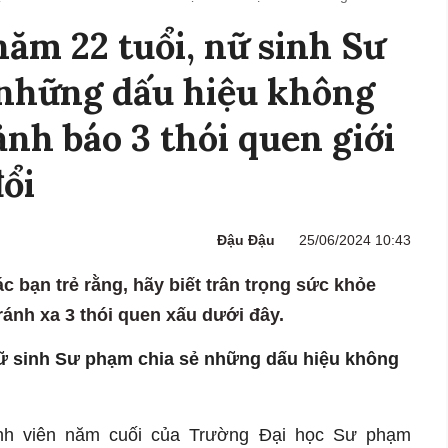
ăm 22 tuổi, nữ sinh Sư
 những dấu hiệu không
ảnh báo 3 thói quen giới
đổi
Đậu Đậu
25/06/2024 10:43
 bạn trẻ rằng, hãy biết trân trọng sức khỏe
ránh xa 3 thói quen xấu dưới đây.
nữ sinh Sư phạm chia sẻ những dấu hiệu không
nh viên năm cuối của Trường Đại học Sư phạm