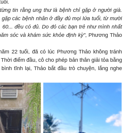
uổi.
từng tin rằng ung thư là bệnh chỉ gặp ở người già.
ã gặp các bệnh nhân ở đầy đủ mọi lứa tuổi, từ mười
 60... đều có đủ. Do đó các bạn trẻ như mình nhất
hăm sóc và khám sức khỏe định kỳ"
, Phương Thảo
năm 22 tuổi, đã có lúc Phương Thảo không tránh
 Thời điểm đầu, cô cho phép bản thân giải tỏa bằng
 bình tĩnh lại, Thảo bắt đầu trò chuyện, lắng nghe