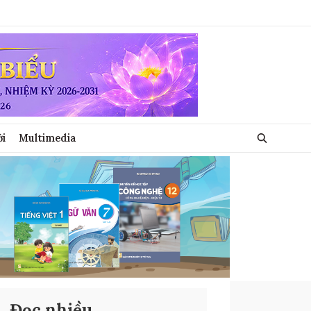
ới
Multimedia
Đọc nhiều