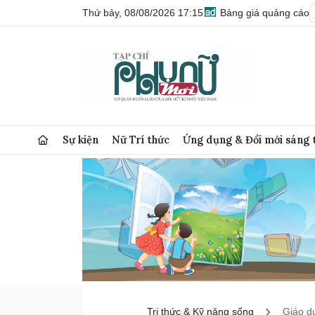
Thứ bảy, 08/08/2026 17:15
Bảng giá quảng cáo
Sự kiện
Nữ Trí thức
Ứng dụng & Đổi mới sáng 
Tri thức & Kỹ năng sống
Giáo d