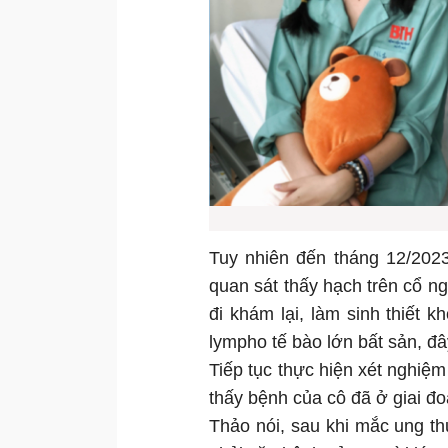
Tuy nhiên đến tháng 12/2023
quan sát thấy hạch trên cổ n
đi khám lại, làm sinh thiết 
lympho tế bào lớn bất sản, đâ
Tiếp tục thực hiện xét nghiệ
thấy bệnh của cô đã ở giai đo
Thảo nói, sau khi mắc ung t