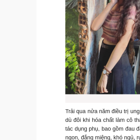
Trải qua nửa năm điều trị u
dù đôi khi hóa chất làm cô thấ
tác dụng phụ, bao gồm đau đ
ngon, đắng miệng, khó ngủ, rụn