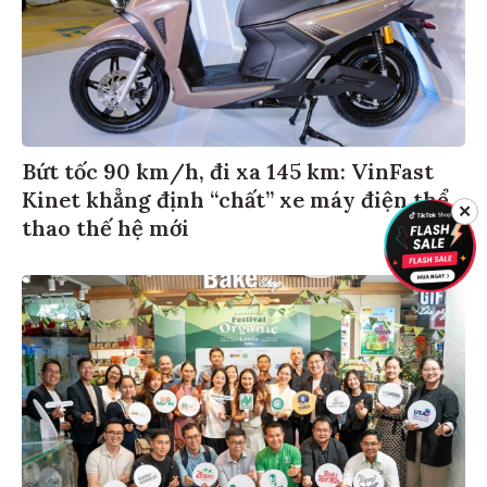
Bứt tốc 90 km/h, đi xa 145 km: VinFast
Kinet khẳng định “chất” xe máy điện thể
✕
thao thế hệ mới