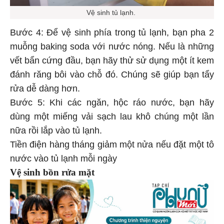
Vệ sinh tủ lạnh.
Bước 4: Để vệ sinh phía trong tủ lạnh, bạn pha 2
muỗng baking soda với nước nóng. Nếu là những
vết bẩn cứng đầu, bạn hãy thử sử dụng một ít kem
đánh răng bôi vào chỗ đó. Chúng sẽ giúp bạn tẩy
rửa dễ dàng hơn.
Bước 5: Khi các ngăn, hộc ráo nước, bạn hãy
dùng một miếng vải sạch lau khô chúng một lần
nữa rồi lắp vào tủ lạnh.
Tiền điện hàng tháng giảm một nửa nếu đặt một tô
nước vào tủ lạnh mỗi ngày
Vệ sinh bồn rửa mặt