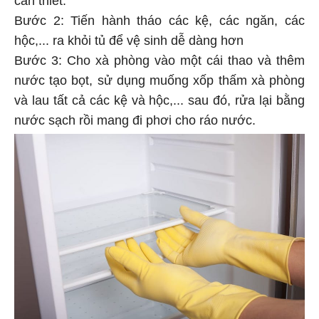
cần thiết.
Bước 2: Tiến hành tháo các kệ, các ngăn, các
hộc,... ra khỏi tủ để vệ sinh dễ dàng hơn
Bước 3: Cho xà phòng vào một cái thao và thêm
nước tạo bọt, sử dụng muống xốp thấm xà phòng
và lau tất cả các kệ và hộc,... sau đó, rửa lại bằng
nước sạch rồi mang đi phơi cho ráo nước.