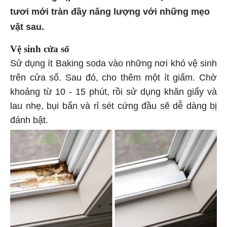
tươi mới tràn đầy năng lượng với những mẹo
vặt sau.
Vệ sinh cửa sổ
Sử dụng ít Baking soda vào những nơi khó vệ sinh
trên cửa sổ. Sau đó, cho thêm một ít giấm. Chờ
khoảng từ 10 - 15 phút, rồi sử dụng khăn giấy và
lau nhẹ, bụi bẩn và rỉ sét cứng đầu sẽ dễ dàng bị
đánh bật.