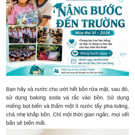
Bạn hãy xả nước cho ướt hết bồn rửa mặt, sau đó,
sử dụng baking soda và rắc vào bồn. Sử dụng
miếng bọt biển và thấm một ít nước tẩy pha loãng,
chà nhẹ khắp bồn. Chỉ một thời gian ngắn, mọi vết
bẩn sẽ biến mất.