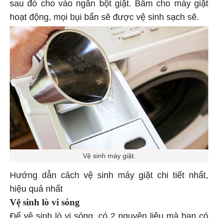
sau đó cho vào ngăn bột giặt. Bấm cho máy giặt
hoạt động, mọi bụi bẩn sẽ được vệ sinh sạch sẽ.
Vệ sinh máy giặt.
Hướng dẫn cách vệ sinh máy giặt chi tiết nhất,
hiệu quả nhất
Vệ sinh lò vi sóng
Để vệ sinh lò vi sóng, có 2 nguyên liệu mà bạn có