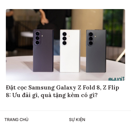
Đặt cọc Samsung Galaxy Z Fold 8, Z Flip
8: Ưu đãi gì, quà tặng kèm có gì?
TRANG CHỦ
SỰ KIỆN