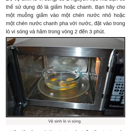
thể sử dụng đó là giấm hoặc chanh. Bạn hãy cho
một muỗng giấm vào một chén nước nhỏ hoặc
một chén nước chanh pha với nước, đặt vào trong
lò vi sóng và hâm trong vòng 2 đến 3 phút.
Vệ sinh lò vi sóng.