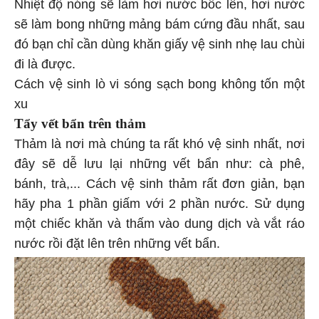
Nhiệt độ nóng sẽ làm hơi nước bốc lên, hơi nước
sẽ làm bong những mảng bám cứng đầu nhất, sau
đó bạn chỉ cần dùng khăn giấy vệ sinh nhẹ lau chùi
đi là được.
Cách vệ sinh lò vi sóng sạch bong không tốn một
xu
Tẩy vết bẩn trên thảm
Thảm là nơi mà chúng ta rất khó vệ sinh nhất, nơi
đây sẽ dễ lưu lại những vết bẩn như: cà phê,
bánh, trà,... Cách vệ sinh thảm rất đơn giản, bạn
hãy pha 1 phần giấm với 2 phần nước. Sử dụng
một chiếc khăn và thấm vào dung dịch và vắt ráo
nước rồi đặt lên trên những vết bẩn.