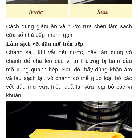
Cách dùng giấm ăn và nước rửa chén làm sạch
cửa sổ nhà bếp nhanh gọn
Làm sạch vết dầu mỡ trên bếp
Chanh sau khi vắt hết nước, hãy tận dụng vỏ
chanh để chà lên các vị trí thường bị bám dầu
mỡ xung quanh bếp. Sau đó, hãy dùng khăn ẩm
và lau sạch lại, vỏ chanh có thể giúp loại bỏ các
vết dầu mỡ vừa hiệu quả lại vừa loại bỏ các vi
khuẩn.