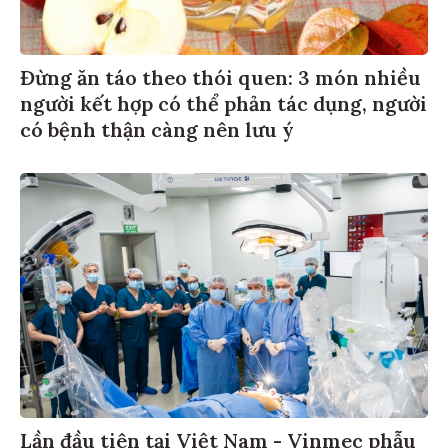
Đừng ăn táo theo thói quen: 3 món nhiều
người kết hợp có thể phản tác dụng, người
có bệnh thận càng nên lưu ý
Lần đầu tiên tại Việt Nam - Vinmec phẫu