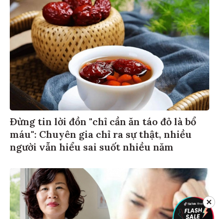
Đừng tin lời đồn "chỉ cần ăn táo đỏ là bổ
máu": Chuyên gia chỉ ra sự thật, nhiều
người vẫn hiểu sai suốt nhiều năm
✕