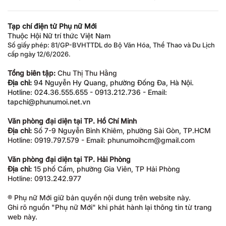
Tạp chí điện tử Phụ nữ Mới
Thuộc Hội Nữ trí thức Việt Nam
Số giấy phép: 81/GP-BVHTTDL do Bộ Văn Hóa, Thể Thao và Du Lịch
cấp ngày 12/6/2026.
Tổng biên tập:
Chu Thị Thu Hằng
Địa chỉ:
94 Nguyễn Hy Quang, phường Đống Đa, Hà Nội.
Hotline: 024.36.555.655 - 0913.212.736 - Email:
tapchi@phunumoi.net.vn
Văn phòng đại diện tại TP. Hồ Chí Minh
Địa chỉ:
Số 7-9 Nguyễn Bỉnh Khiêm, phường Sài Gòn, TP.HCM
Hotline: 0919.797.579 - Email: phunumoihcm@gmail.com
Văn phòng đại diện tại TP. Hải Phòng
Địa chỉ:
15 phố Cấm, phường Gia Viên, TP Hải Phòng
Hotline: 0913.242.977
® Phụ nữ Mới giữ bản quyền nội dung trên website này.
Ghi rõ nguồn "Phụ nữ Mới" khi phát hành lại thông tin từ trang
web này.