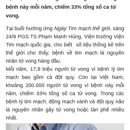
bệnh này mỗi năm, chiếm 33% tổng số ca tử
vong.
Tại buổi hưởng ứng
Ngày
Tim mạch thế giới,
sáng
24/9 PGS.TS Phạm Mạnh Hùng, Viện trưởng Viện
Tim mạch quốc gia, cho biết số liệu thống kê trên
thế giới cho thấy, bệnh về tim mạch là nguyên
nhân tử vong hàng đầu.
Mỗi năm, 17,9 triệu người tử vong vì bệnh lý tim
mạch bao gồm cả đột quỵ. Còn tại Việt Nam,
khoảng 200.000 người tử vong vì bệnh này mỗi
năm, chiếm 33% tổng số ca tử vong. Trong các
bệnh lý tim mạch, động mạch vành và đột quỵ não
là nguyên nhân gây tử vong hoặc tàn phế nhiều
nhất.