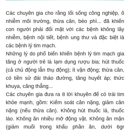
Các chuyên gia cho rằng lối sống công nghiệp, ô
nhiễm môi trường, thừa cân, béo phì... đã khiến
con người phải đối mặt với các bệnh không lây
nhiễm, bệnh nội tiết, bệnh ung thư và đặc biệt là
các bệnh lý tim mạch.
Những lý do phổ biến khiến bệnh lý tim mạch gia
tăng ở người trẻ là lạm dụng rượu bia; hút thuốc
(cả chủ động lẫn thụ động); ít vận động; thừa cân,
có tiền sử đái tháo đường, tăng huyết áp; thức
khuya, căng thẳng...
Các chuyên gia đưa ra 8 lời khuyên để có trái tim
khỏe mạnh, gồm: Kiểm soát cân nặng, giảm cân
nặng (nếu thừa cân). Không hút thuốc lá, thuốc
lào. Không ăn nhiều mỡ động vật. Không ăn mặn
(giảm muối trong khẩu phần ăn, dưới 6gr