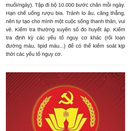
muối/ngày). Tập đi bộ 10.000 bước chân mỗi ngày.
Hạn chế uống rượu bia. Tránh lo âu, căng thẳng,
nên tự tạo cho mình một cuộc sống thanh thản, vui
vẻ. Kiểm tra thường xuyên số đo huyết áp. Kiểm
tra định kỳ các yếu tố nguy cơ khác (rối loạn
đường máu, lipid máu...) để có thể kiểm soát kịp
thời các yếu tố nguy cơ.