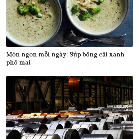
Món ngon mỗi ngày: Súp bông cải xanh
phô mai