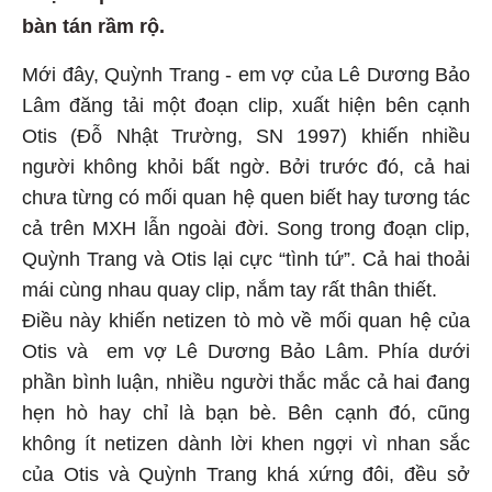
bàn tán rầm rộ.
Mới đây, Quỳnh Trang - em vợ của Lê Dương Bảo
Lâm đăng tải một đoạn clip, xuất hiện bên cạnh
Otis (Đỗ Nhật Trường, SN 1997) khiến nhiều
người không khỏi bất ngờ. Bởi trước đó, cả hai
chưa từng có mối quan hệ quen biết hay tương tác
cả trên MXH lẫn ngoài đời. Song trong đoạn clip,
Quỳnh Trang và Otis lại cực “tình tứ”. Cả hai thoải
mái cùng nhau quay clip, nắm tay rất thân thiết.
Điều này khiến netizen tò mò về mối quan hệ của
Otis và em vợ Lê Dương Bảo Lâm. Phía dưới
phần bình luận, nhiều người thắc mắc cả hai đang
hẹn hò hay chỉ là bạn bè. Bên cạnh đó, cũng
không ít netizen dành lời khen ngợi vì nhan sắc
của Otis và Quỳnh Trang khá xứng đôi, đều sở