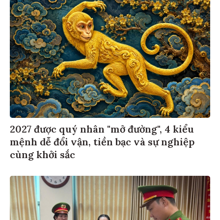
2027 được quý nhân "mở đường", 4 kiểu
mệnh dễ đổi vận, tiền bạc và sự nghiệp
cùng khởi sắc