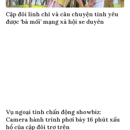
Cặp đôi lính chì và câu chuyện tình yêu
được ‘bà mối’ mạng xã hội se duyên
Vụ ngoại tình chấn động showbiz:
Camera hành trình phơi bày 16 phút xấu
hổ của cặp đôi trơ trẽn