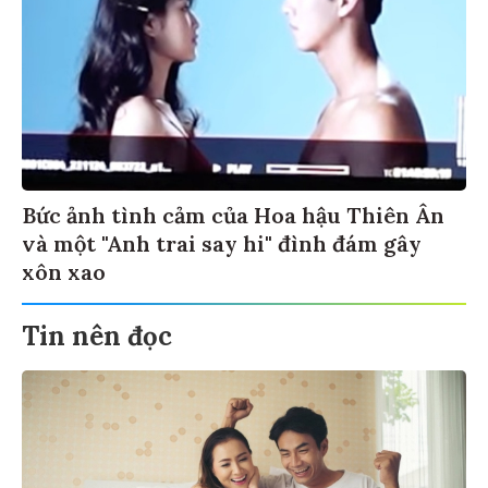
Bức ảnh tình cảm của Hoa hậu Thiên Ân
và một "Anh trai say hi" đình đám gây
xôn xao
Tin nên đọc