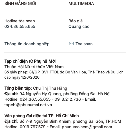
BÌNH ĐẲNG GIỚI
MULTIMEDIA
Hotline tòa soạn
Báo giá
024.36.555.655
Quảng cáo
Thông tin doanh nghiệp
Tòa soạn
Tạp chí điện tử Phụ nữ Mới
Thuộc Hội Nữ trí thức Việt Nam
Số giấy phép: 81/GP-BVHTTDL do Bộ Văn Hóa, Thể Thao và Du Lịch
cấp ngày 12/6/2026.
Tổng biên tập:
Chu Thị Thu Hằng
Địa chỉ:
94 Nguyễn Hy Quang, phường Đống Đa, Hà Nội.
Hotline: 024.36.555.655 - 0913.212.736 - Email:
tapchi@phunumoi.net.vn
Văn phòng đại diện tại TP. Hồ Chí Minh
Địa chỉ:
Số 7-9 Nguyễn Bỉnh Khiêm, phường Sài Gòn, TP.HCM
Hotline: 0919.797.579 - Email: phunumoihcm@gmail.com