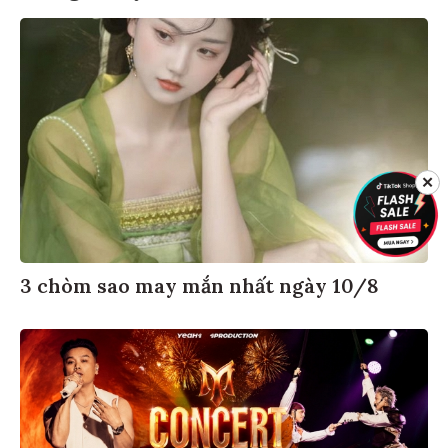
✕
3 chòm sao may mắn nhất ngày 10/8