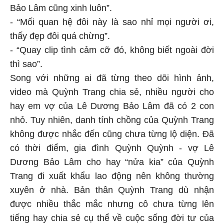
Bảo Lâm cũng xinh luôn”.
- “Mối quan hệ đôi này là sao nhỉ mọi người ơi,
thấy đẹp đôi quá chừng”.
- “Quay clip tình cảm cỡ đó, không biết ngoài đời
thì sao”.
Song với những ai đã từng theo dõi hình ảnh,
video mà Quỳnh Trang chia sẻ, nhiều người cho
hay em vợ của Lê Dương Bảo Lâm đã có 2 con
nhỏ. Tuy nhiên, danh tính chồng của Quỳnh Trang
không được nhắc đến cũng chưa từng lộ diện. Đã
có thời điểm, gia đình Quỳnh Quỳnh - vợ Lê
Dương Bảo Lâm cho hay “nửa kia” của Quỳnh
Trang đi xuất khẩu lao động nên không thường
xuyên ở nhà. Bản thân Quỳnh Trang dù nhận
được nhiều thắc mắc nhưng cô chưa từng lên
tiếng hay chia sẻ cụ thể về cuộc sống đời tư của