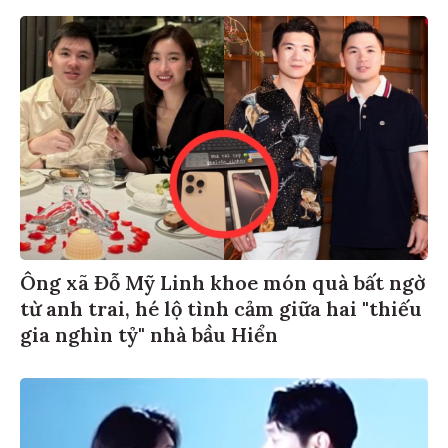
Ông xã Đỗ Mỹ Linh khoe món quà bất ngờ
từ anh trai, hé lộ tình cảm giữa hai "thiếu
gia nghìn tỷ" nhà bầu Hiển