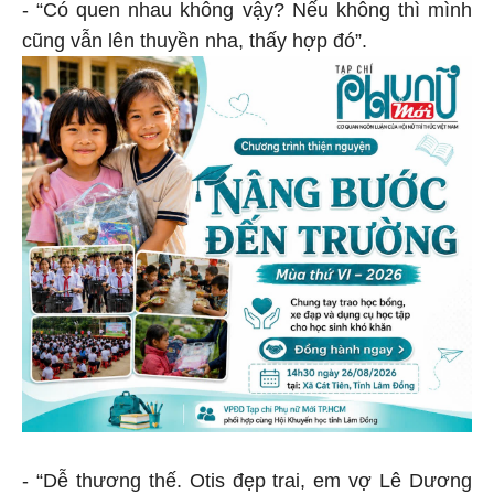
- “Có quen nhau không vậy? Nếu không thì mình
cũng vẫn lên thuyền nha, thấy hợp đó”.
- “Dễ thương thế. Otis đẹp trai, em vợ Lê Dương