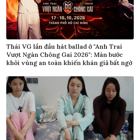
Thái VG lần đầu hát ballad ở "Anh Trai
Vượt Ngàn Chông Gai 2026": Màn bước
khỏi vùng an toàn khiến khán giả bất ngờ