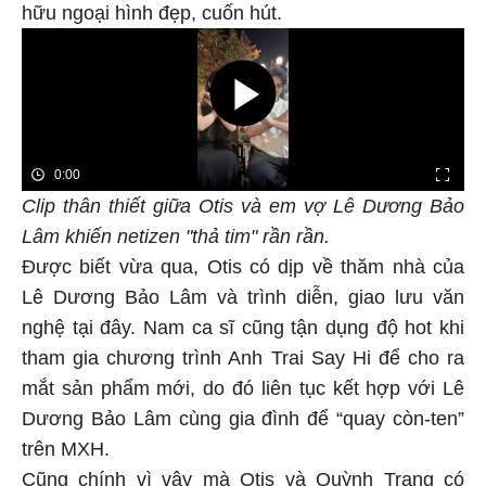
hữu ngoại hình đẹp, cuốn hút.
Clip thân thiết giữa Otis và em vợ Lê Dương Bảo
Lâm khiến netizen "thả tim" rần rần.
Được biết vừa qua, Otis có dịp về thăm nhà của
Lê Dương Bảo Lâm và trình diễn, giao lưu văn
nghệ tại đây. Nam ca sĩ cũng tận dụng độ hot khi
tham gia chương trình Anh Trai Say Hi để cho ra
mắt sản phẩm mới, do đó liên tục kết hợp với Lê
Dương Bảo Lâm cùng gia đình để “quay còn-ten”
trên MXH.
Cũng chính vì vậy mà Otis và Quỳnh Trang có