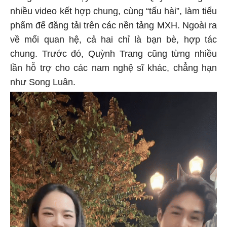
nhiều video kết hợp chung, cùng “tấu hài”, làm tiểu
phẩm để đăng tải trên các nền tảng MXH. Ngoài ra
về mối quan hệ, cả hai chỉ là bạn bè, hợp tác
chung. Trước đó, Quỳnh Trang cũng từng nhiều
lần hỗ trợ cho các nam nghệ sĩ khác, chẳng hạn
như Song Luân.