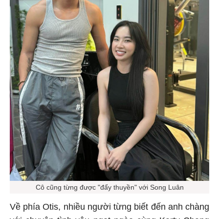
Cô cũng từng được "đẩy thuyền" với Song Luân
Về phía Otis, nhiều người từng biết đến anh chàng