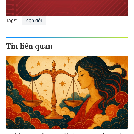
Tags:
cặp đôi
Tin liên quan