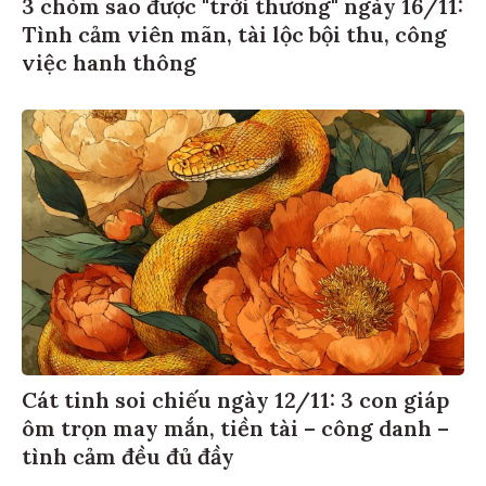
3 chòm sao được "trời thương" ngày 16/11:
Tình cảm viên mãn, tài lộc bội thu, công
việc hanh thông
Cát tinh soi chiếu ngày 12/11: 3 con giáp
ôm trọn may mắn, tiền tài – công danh –
tình cảm đều đủ đầy