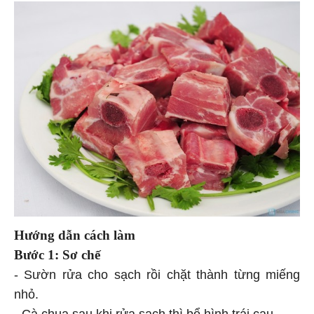
Hướng dẫn cách làm
Bước 1: Sơ chế
- Sườn rửa cho sạch rồi chặt thành từng miếng
nhỏ.
- Cà chua sau khi rửa sạch thì bổ hình trái cau.