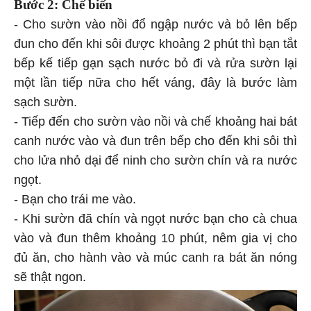
Bước 2: Chế biến
- Cho sườn vào nồi đổ ngập nước và bỏ lên bếp
đun cho đến khi sôi được khoảng 2 phút thì bạn tắt
bếp kế tiếp gạn sạch nước bỏ đi và rửa sườn lại
một lần tiếp nữa cho hết váng, đây là bước làm
sạch sườn.
- Tiếp đến cho sườn vào nồi và chế khoảng hai bát
canh nước vào và đun trên bếp cho đến khi sôi thì
cho lửa nhỏ dại để ninh cho sườn chín và ra nước
ngọt.
- Bạn cho trái me vào.
- Khi sườn đã chín và ngọt nước bạn cho cà chua
vào và đun thêm khoảng 10 phút, nêm gia vị cho
đủ ăn, cho hành vào và múc canh ra bát ăn nóng
sẽ thật ngon.