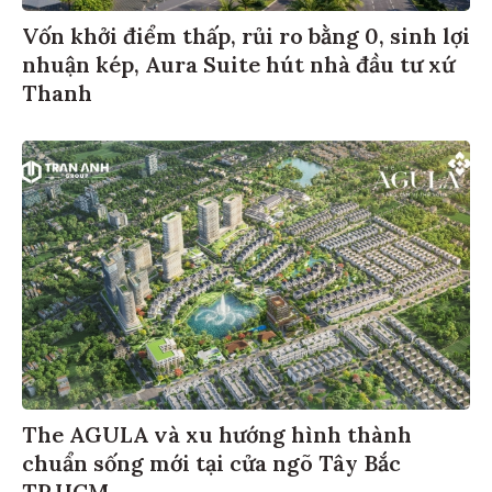
Vốn khởi điểm thấp, rủi ro bằng 0, sinh lợi
nhuận kép, Aura Suite hút nhà đầu tư xứ
Thanh
The AGULA và xu hướng hình thành
chuẩn sống mới tại cửa ngõ Tây Bắc
TP.HCM