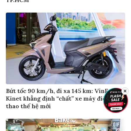
Bứt tốc 90 km/h, đi xa 145 km: VinFast
✕
Kinet khẳng định “chất” xe máy điện thể
thao thế hệ mới