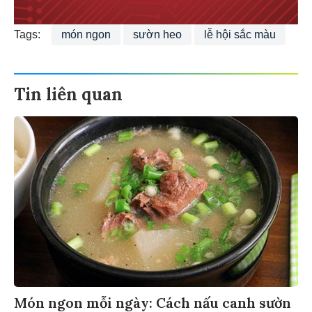
Tags:
món ngon
sườn heo
lễ hội sắc màu
Tin liên quan
Món ngon mỗi ngày: Cách nấu canh sườn