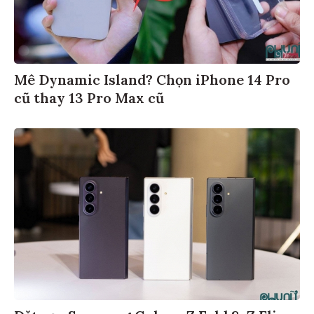
Mê Dynamic Island? Chọn iPhone 14 Pro
cũ thay 13 Pro Max cũ
Đặt cọc Samsung Galaxy Z Fold 8, Z Flip