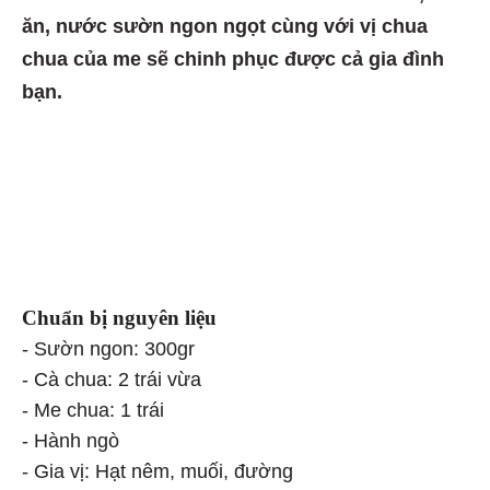
ăn, nước sườn ngon ngọt cùng với vị chua
chua của me sẽ chinh phục được cả gia đình
bạn.
Chuẩn bị nguyên liệu
- Sườn ngon: 300gr
- Cà chua: 2 trái vừa
- Me chua: 1 trái
- Hành ngò
- Gia vị: Hạt nêm, muối, đường