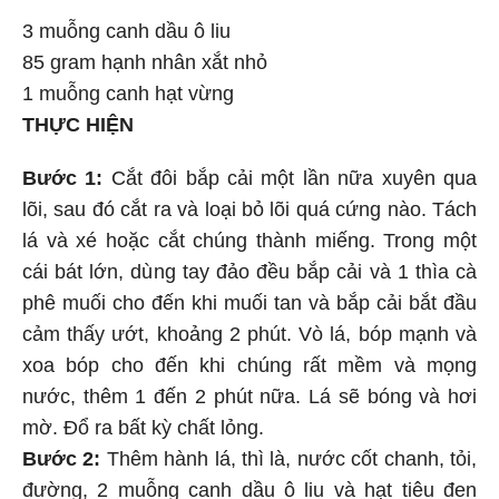
3 muỗng canh dầu ô liu
85 gram hạnh nhân xắt nhỏ
1 muỗng canh hạt vừng
THỰC HIỆN
Bước 1:
Cắt đôi bắp cải một lần nữa xuyên qua
lõi, sau đó cắt ra và loại bỏ lõi quá cứng nào. Tách
lá và xé hoặc cắt chúng thành miếng. Trong một
cái bát lớn, dùng tay đảo đều bắp cải và 1 thìa cà
phê muối cho đến khi muối tan và bắp cải bắt đầu
cảm thấy ướt, khoảng 2 phút. Vò lá, bóp mạnh và
xoa bóp cho đến khi chúng rất mềm và mọng
nước, thêm 1 đến 2 phút nữa. Lá sẽ bóng và hơi
mờ. Đổ ra bất kỳ chất lỏng.
Bước 2:
Thêm hành lá, thì là, nước cốt chanh, tỏi,
đường, 2 muỗng canh dầu ô liu và hạt tiêu đen