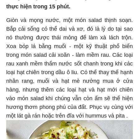
thực hiện trong 15 phút.
Giòn và mọng nước, một món salad thịnh soạn.
Bắp cải sống có thể dai và xơ, đó là lý do tại sao
nó thường được thái mỏng để làm xà lách trộn.
Xoa bóp lá bằng muối - một kỹ thuật phổ biến
trong món salad cải xoăn - làm mềm rau. Các loại
rau xanh mềm thấm nước sốt chanh trong khi các
loại hạt chiên trong dầu ô liu. Có thể thay thế hạnh
nhân rang, muối và hạt mè nướng mua ở cửa
hàng, nhưng thêm các loại hạt và hạt mới chiên
vào món salad khi chúng vẫn còn ấm sẽ thể hiện
hương thơm phong phú của đất. Phục vụ cùng với
một lát gà rán hoặc trên đĩa với hummus và pita .