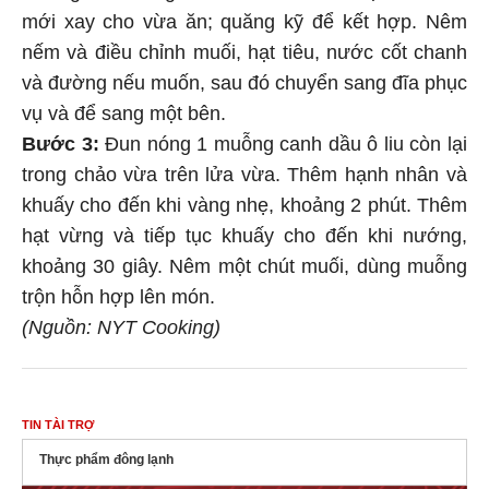
mới xay cho vừa ăn; quăng kỹ để kết hợp. Nêm
nếm và điều chỉnh muối, hạt tiêu, nước cốt chanh
và đường nếu muốn, sau đó chuyển sang đĩa phục
vụ và để sang một bên.
Bước 3:
Đun nóng 1 muỗng canh dầu ô liu còn lại
trong chảo vừa trên lửa vừa. Thêm hạnh nhân và
khuấy cho đến khi vàng nhẹ, khoảng 2 phút. Thêm
hạt vừng và tiếp tục khuấy cho đến khi nướng,
khoảng 30 giây. Nêm một chút muối, dùng muỗng
trộn hỗn hợp lên món.
(Nguồn: NYT Cooking)
TIN TÀI TRỢ
Thực phẩm đông lạnh