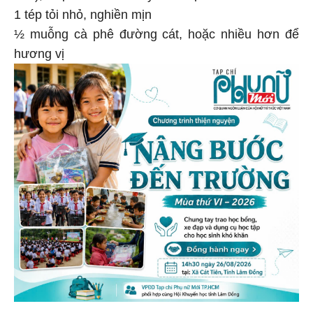
1 tép tỏi nhỏ, nghiền mịn
½ muỗng cà phê đường cát, hoặc nhiều hơn để
hương vị