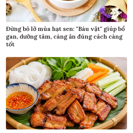
Đừng bỏ lỡ mùa hạt sen: "Báu vật" giúp bổ
gan, dưỡng tâm, càng ăn đúng cách càng
tốt