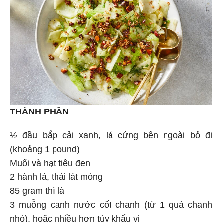
THÀNH PHẦN
½ đầu bắp cải xanh, lá cứng bên ngoài bỏ đi
(khoảng 1 pound)
Muối và hạt tiêu đen
2 hành lá, thái lát mỏng
85 gram thì là
3 muỗng canh nước cốt chanh (từ 1 quả chanh
nhỏ), hoặc nhiều hơn tùy khẩu vị