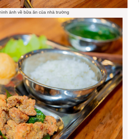
hình ảnh về bữa ăn của nhà trường