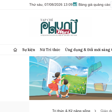
Thứ sáu, 07/08/2026 13:09
Bảng giá quảng cáo
Sự kiện
Nữ Trí thức
Ứng dụng & Đổi mới sáng 
Tri thức & Kỹ năng sống
Giáo d