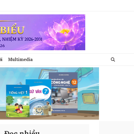
ới
Multimedia
Đọc nhiều