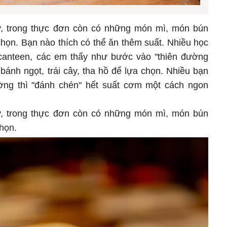
, trong thực đơn còn có những món mì, món bún
chọn. Bạn nào thích có thể ăn thêm suất. Nhiều học
 canteen, các em thấy như bước vào "thiên đường
bánh ngọt, trái cây, tha hồ để lựa chọn. Nhiều bạn
ờng thì "đánh chén" hết suất cơm một cách ngon
, trong thực đơn còn có những món mì, món bún
chọn.