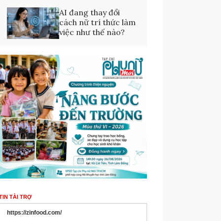
AI đang thay đổi
cách nữ trí thức làm
việc như thế nào?
TIN TÀI TRỢ
https://zinfood.com/