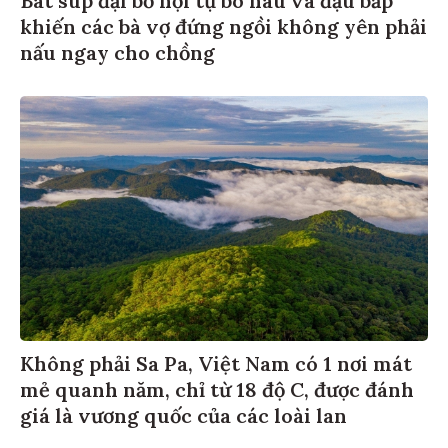
khiến các bà vợ đứng ngồi không yên phải
nấu ngay cho chồng
Không phải Sa Pa, Việt Nam có 1 nơi mát
mẻ quanh năm, chỉ từ 18 độ C, được đánh
giá là vương quốc của các loài lan