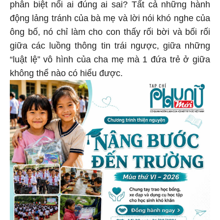
phân biệt nổi ai đúng ai sai? Tất cả những hành
động lảng tránh của bà mẹ và lời nói khó nghe của
ông bố, nó chỉ làm cho con thấy rối bời và bối rối
giữa các luồng thông tin trái ngược, giữa những
“luật lệ” vô hình của cha mẹ mà 1 đứa trẻ ở giữa
không thể nào có hiểu được.