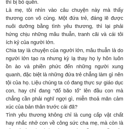
thì bị bỏ quên.
Là mẹ, tôi nhìn vào câu chuyện này mà thấy
thương con vô cùng. Một đứa trẻ, đáng lẽ được
nuôi dưỡng bằng tình yêu thương, thì lại phải
hứng chịu những mâu thuẫn, tranh cãi và cái tôi
ích kỷ của người lớn.
Chia tay là chuyện của người lớn, mâu thuẫn là do
người lớn tạo ra nhưng kỳ lạ thay họ ly hôn luôn
ồn ào và phiền phức đến những người xung
quanh, đặc biệt là những đứa trẻ chẳng làm gì nên
tội của họ. Liệu chúng ta có đang thực sự giáo dục
con, hay chỉ đang “đổ bão tố” lên đầu con mà
chẳng cần phải nghĩ ngợi gì, miễn thoả mãn cảm
xúc của bản thân trước cái đã?
Tình yêu thương không chỉ là cung cấp vật chất
hay nhắc nhở con về công sức cha mẹ, mà còn là