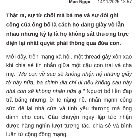
Mạn Ngọc
14/11/2025 18:57
Thật ra, sự từ chối mà bà mẹ và sự đòi ghi
công của ông bố là cách họ đang giày vò lẫn
nhau nhưng kỳ lạ là họ không sát thương trực
diện lại nhất quyết phải thông qua đứa con.
Mới đây, trên mạng xã hội, một thread gây xôn xao
khi chia sẻ tin nhắn giữa một cậu con trai và cha
mẹ:
“Mẹ con về sau sẽ không nhận hộ những giấy
tờ này nữa, ba chỉnh địa chỉ đi nếu không sau này
nhà con sẽ không nhận nữa ạ.”
Người bố liền đáp
trả bằng những lời lẽ nặng nề, nhấn mạnh công
sức để lại nhà cửa và tình yêu thương mà ông
dành cho con. Câu chuyện ngay lập tức nhận
được hàng nghìn lượt tương tác, chia sẻ và bình
luận từ cộng đồng mạng.