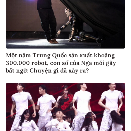
Một năm Trung Quốc sản xuất khoảng
300.000 robot, con số của Nga mới gây
bất ngờ: Chuyện gì đã xảy ra?