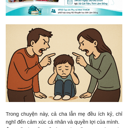
Trong chuyện này, cả cha lẫn mẹ đều ích kỷ, chỉ
nghĩ đến cảm xúc cá nhân và quyền lợi của mình.