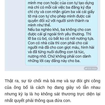
Thật ra, sự từ chối mà bà mẹ và sự đòi ghi công
của ông bố là cách họ đang giày vò lẫn nhau
nhưng kỳ lạ là họ không sát thương trực diện lại
nhất quyết phải thông qua đứa con.