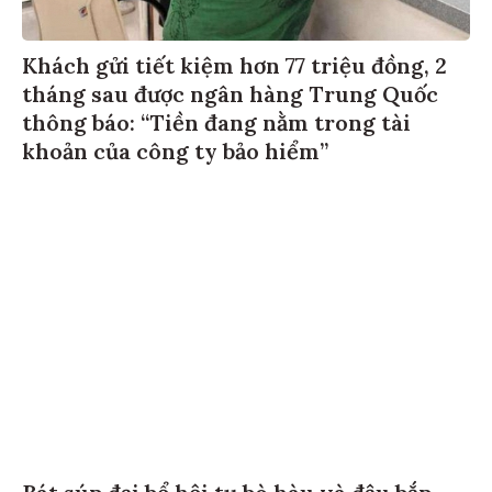
Khách gửi tiết kiệm hơn 77 triệu đồng, 2
tháng sau được ngân hàng Trung Quốc
thông báo: “Tiền đang nằm trong tài
khoản của công ty bảo hiểm”
Bát súp đại bổ hội tụ bò hàu và đậu bắp