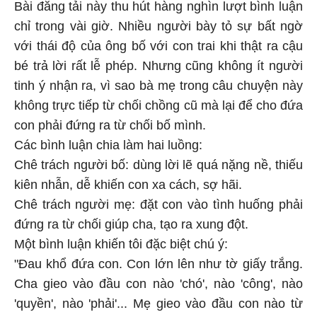
Bài đăng tải này thu hút hàng nghìn lượt bình luận
chỉ trong vài giờ. Nhiều người bày tỏ sự bất ngờ
với thái độ của ông bố với con trai khi thật ra cậu
bé trả lời rất lễ phép. Nhưng cũng không ít người
tinh ý nhận ra, vì sao bà mẹ trong câu chuyện này
không trực tiếp từ chối chồng cũ mà lại để cho đứa
con phải đứng ra từ chối bố mình.
Các bình luận chia làm hai luồng:
Chê trách người bố: dùng lời lẽ quá nặng nề, thiếu
kiên nhẫn, dễ khiến con xa cách, sợ hãi.
Chê trách người mẹ: đặt con vào tình huống phải
đứng ra từ chối giúp cha, tạo ra xung đột.
Một bình luận khiến tôi đặc biệt chú ý:
"Đau khổ đứa con. Con lớn lên như tờ giấy trắng.
Cha gieo vào đầu con nào 'chó', nào 'công', nào
'quyền', nào 'phải'... Mẹ gieo vào đầu con nào từ