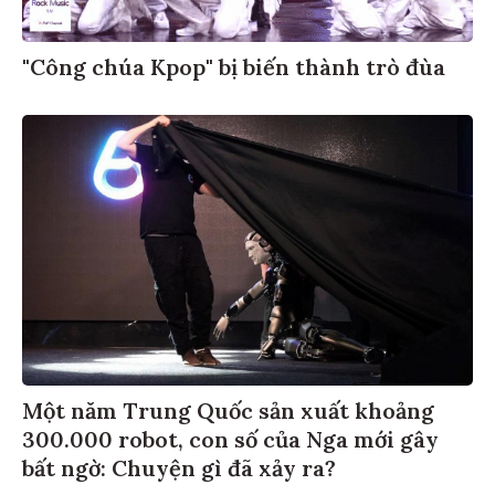
"Công chúa Kpop" bị biến thành trò đùa
Một năm Trung Quốc sản xuất khoảng
300.000 robot, con số của Nga mới gây
bất ngờ: Chuyện gì đã xảy ra?