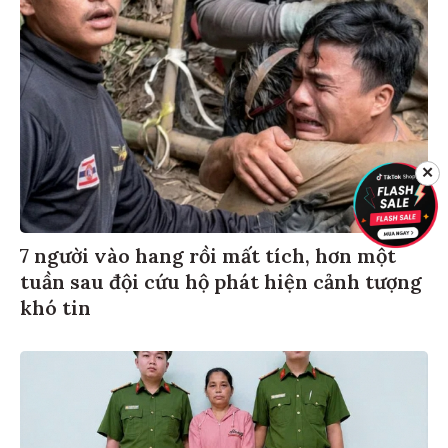
✕
7 người vào hang rồi mất tích, hơn một
tuần sau đội cứu hộ phát hiện cảnh tượng
khó tin