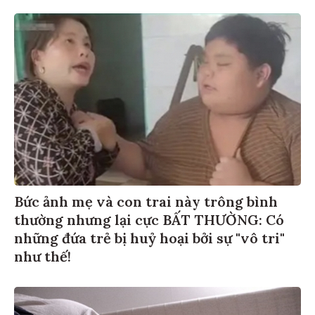
Bức ảnh mẹ và con trai này trông bình
thường nhưng lại cực BẤT THƯỜNG: Có
những đứa trẻ bị huỷ hoại bởi sự "vô tri"
như thế!