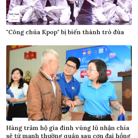
"Công chúa Kpop" bị biến thành trò đùa
Hàng trăm hộ gia đình vùng lũ nhận chia
sẻ từ mạnh thường quân sau cơn đại hồng