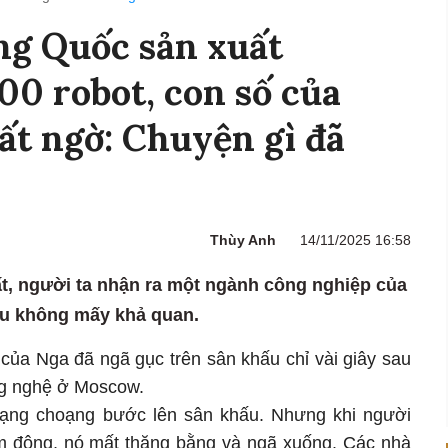
g Quốc sản xuất
0 robot, con số của
ất ngờ: Chuyện gì đã
Thùy Anh
14/11/2025 16:58
t, người ta nhận ra một ngành công nghiệp của
u không mấy khả quan.
 của Nga đã ngã gục trên sân khấu chỉ vài giây sau
ông nghệ ở Moscow.
loạng choạng bước lên sân khấu. Nhưng khi người
m đông, nó mất thăng bằng và ngã xuống. Các nhà