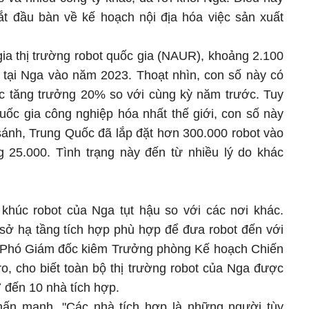
t đầu bàn về kế hoạch nội địa hóa việc sản xuất
ia thị trường robot quốc gia (NAUR), khoảng 2.100
t tại Nga vào năm 2023. Thoạt nhìn, con số này có
c tăng trưởng 20% so với cùng kỳ năm trước. Tuy
uốc gia công nghiệp hóa nhất thế giới, con số này
ánh, Trung Quốc đã lắp đặt hơn 300.000 robot vào
 25.000. Tình trạng này đến từ nhiều lý do khác
khúc robot của Nga tụt hậu so với các nơi khác.
 sở hạ tầng tích hợp phù hợp để đưa robot đến với
, Phó Giám đốc kiêm Trưởng phòng Kế hoạch Chiến
o, cho biết toàn bộ thị trường robot của Nga được
 đến 10 nhà tích hợp.
nhấn mạnh. "Các nhà tích hợp là những người tùy