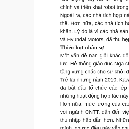
chỉnh và triển khai robot trong
Ngoài ra, các nhà tích hợp n
thể. Hơn nữa, các nhà tích h
khăn. Lý do là vì các nhà sả
và Hyundai Motors, đã thu hẹ
Thiếu hụt nhân sự
Một vấn đề nan giải khác đối
lực. Hệ thống giáo dục Nga c
tảng vững chắc cho sự khởi đ
Trở lại những năm 2010, Kaw
đã bắt đầu tổ chức các lớp 
những hoạt động hợp tác này đ
Hơn nữa, mức lương của các 
với ngành CNTT, dẫn đến việ
thu nhập hấp dẫn hơn. Những 
mình, nhưng điều này vẫn chư