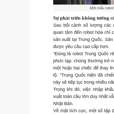
Một mẫu robot
Sự phát triển không tưởng 
Sau bối cảnh số lượng các 
quan tâm đến robot hóa chỉ cò
sản xuất tại Trung Quốc. Sản
được yêu cầu cao cấp hơn.
"Đúng là robot Trung Quốc r
phức tạp, chúng thường trở nê
một hoặc hai chiếc để thay th
lộ. "Trung Quốc hiện đã chi
này sẽ tiếp tục trong nhiều nă
Trong khi đó, việc nhập khẩ
xuất toàn cầu lớn duy nhất vẫ
Nhật Bản.
Về mặt tích cực, một số tập