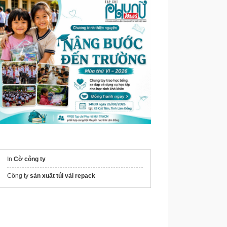
In
Cờ công ty
Công ty
sản xuất túi vải repack