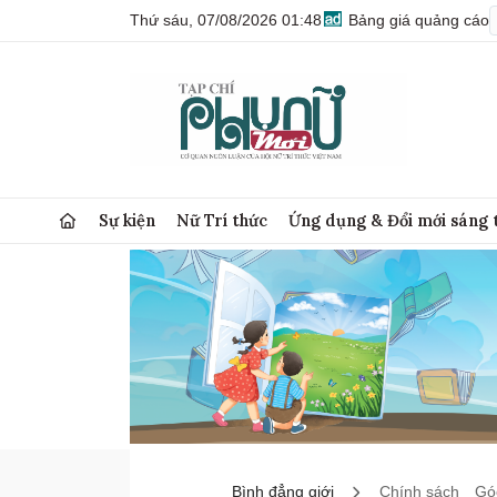
Thứ sáu, 07/08/2026 01:48
Bảng giá quảng cáo
Sự kiện
Nữ Trí thức
Ứng dụng & Đổi mới sáng 
Bình đẳng giới
Chính sách
Góc