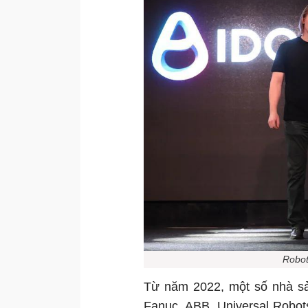
Robot
Từ năm 2022, một số nhà sả
Fanuc, ABB, Universal Robots