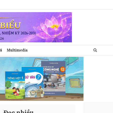
ới
Multimedia
Đọc nhiều