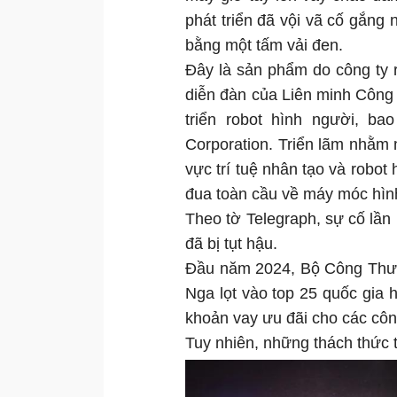
phát triển đã vội vã cố gắng 
bằng một tấm vải đen.
Đây là sản phẩm do công ty r
diễn đàn của Liên minh Công
triển robot hình người, b
Corporation. Triển lãm nhằm 
vực trí tuệ nhân tạo và robot
đua toàn cầu về máy móc hình
Theo tờ Telegraph, sự cố lần 
đã bị tụt hậu.
Đầu năm 2024, Bộ Công Thươ
Nga lọt vào top 25 quốc gia
khoản vay ưu đãi cho các côn
Tuy nhiên, những thách thức 