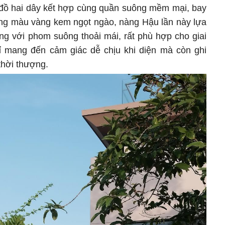
đồ hai dây kết hợp cùng quần suông mềm mại, bay
ảng màu vàng kem ngọt ngào, nàng Hậu lần này lựa
ộng với phom suông thoải mái, rất phù hợp cho giai
hỉ mang đến cảm giác dễ chịu khi diện mà còn ghi
 thời thượng.