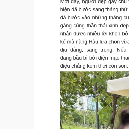
Mới đây, người đẹp gây chú ý
hiện đã bước sang tháng thứ 7
đã bước vào những tháng cu
gàng cùng thần thái xinh đẹ
nhận được nhiều lời khen bởi
kế mà nàng Hậu lựa chọn vừa 
dịu dàng, sang trọng. Nếu
đang bầu bì bởi diện mạo than
điệu chẳng kém thời còn son.