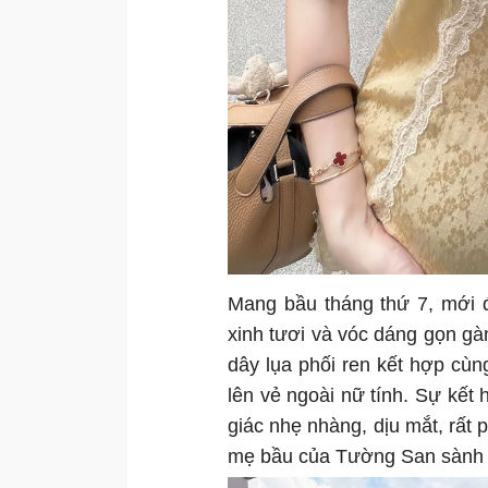
Mang bầu tháng thứ 7, mới 
xinh tươi và vóc dáng gọn gà
dây lụa phối ren kết hợp cùn
lên vẻ ngoài nữ tính. Sự kế
giác nhẹ nhàng, dịu mắt, rất 
mẹ bầu của Tường San sành đi