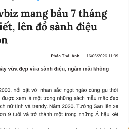
biz mang bầu 7 tháng
ết, lên đồ sành điệu
on
Phác Thái Anh
16/06/2026 11:39
này vừa đẹp vừa sành điệu, ngắm mãi không
00, nổi bật với nhan sắc ngọt ngào cùng gu thời
 Cô được xem là một trong những sách mẫu mặc đẹp
ách nữ tính và trendy. Năm 2020, Tường San lên xe
n 9 tuổi và trở thành một trong những Á hậu kết