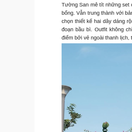
Tường San mê tít những set 
bổng. Vẫn trung thành với b
chọn thiết kế hai dây dáng r
đoạn bầu bì. Outfit không c
điểm bởi vẻ ngoài thanh lịch,