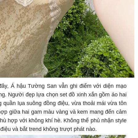
đây, Á hậu Tường San vẫn ghi điểm với diện mạo
ng. Người đẹp lựa chọn set đồ xinh xắn gồm áo hai
g quần lụa suông đồng điệu, vừa thoải mái vừa tôn
t hợp giữa hai gam màu vàng và kem mang đến cảm
phù hợp với không khí hè. Không thể phủ nhận style
ệu và bắt trend không trượt phát nào.