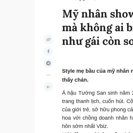
Mỹ nhân show
mà không ai bi
như gái còn s
Style mẹ bầu của mỹ nhân 
thấy chán.
Á hậu Tường San sinh năm 20
trang thanh lịch, cuốn hút.
của giới trẻ, sở hữu phong c
hoa với chồng doanh nhân hơ
hôn sớm nhất Vbiz.