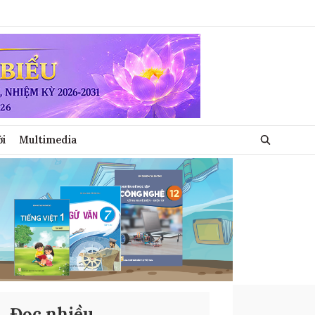
ới
Multimedia
Đọc nhiều