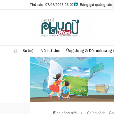
Thứ sáu, 07/08/2026 23:02
Bảng giá quảng cáo
Sự kiện
Nữ Trí thức
Ứng dụng & Đổi mới sáng 
Bình đẳng giới
Chính sách
Góc