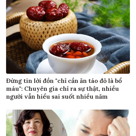
Đừng tin lời đồn "chỉ cần ăn táo đỏ là bổ
máu": Chuyên gia chỉ ra sự thật, nhiều
người vẫn hiểu sai suốt nhiều năm