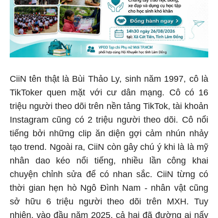
CiiN tên thật là Bùi Thảo Ly, sinh năm 1997, cô là
TikToker quen mặt với cư dân mạng. Cô có 16
triệu người theo dõi trên nền tảng TikTok, tài khoản
Instagram cũng có 2 triệu người theo dõi. Cô nổi
tiếng bởi những clip ăn diện gợi cảm nhún nhảy
tạo trend. Ngoài ra, CiiN còn gây chú ý khi là là mỹ
nhân dao kéo nổi tiếng, nhiều lần công khai
chuyện chỉnh sửa để có nhan sắc. CiiN từng có
thời gian hẹn hò Ngô Đình Nam - nhân vật cũng
sở hữu 6 triệu người theo dõi trên MXH. Tuy
nhiên, vào đầu năm 2025, cả hai đã đường ai nấy