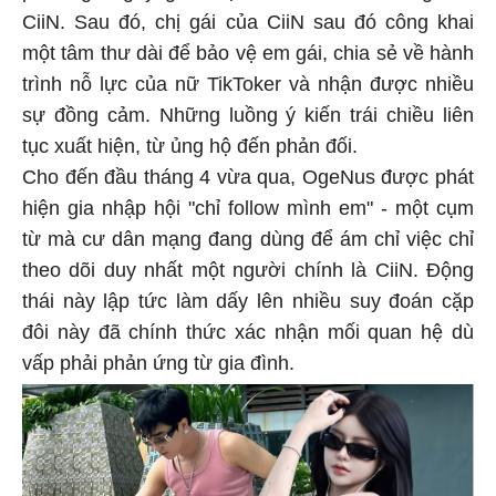
CiiN. Sau đó, chị gái của CiiN sau đó công khai
một tâm thư dài để bảo vệ em gái, chia sẻ về hành
trình nỗ lực của nữ TikToker và nhận được nhiều
sự đồng cảm. Những luồng ý kiến trái chiều liên
tục xuất hiện, từ ủng hộ đến phản đối.
Cho đến đầu tháng 4 vừa qua, OgeNus được phát
hiện gia nhập hội "chỉ follow mình em" - một cụm
từ mà cư dân mạng đang dùng để ám chỉ việc chỉ
theo dõi duy nhất một người chính là CiiN. Động
thái này lập tức làm dấy lên nhiều suy đoán cặp
đôi này đã chính thức xác nhận mối quan hệ dù
vấp phải phản ứng từ gia đình.