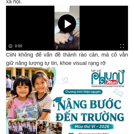
xã hội.
CiiN không để vấn đề thành rào cản, mà cô vẫn
giữ năng lượng tự tin, khoe visual rạng rỡ