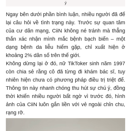
ý
Ngay bên dưới phần bình luận, nhiều người đã để
lại câu hỏi về tình trạng này. Trước sự quan tâm
của cư dân mạng, CiiN không né tránh mà thẳng
thắn xác nhận mình mắc bệnh bạch biến – một
dạng bệnh da liễu hiếm gặp, chỉ xuất hiện ở
khoảng 2% dân số trên thế giới.
Không dừng lại ở đó, nữ TikToker sinh năm 1997
còn chia sẻ rằng cô đã từng đi khám bác sĩ, tuy
nhiên hiện chưa có phương pháp điều trị triệt để.
Thông tin này nhanh chóng thu hút sự chú ý, đồng
thời khiến nhiều người bất ngờ vì trước đó, hình
ảnh của CiiN luôn gắn liền với vẻ ngoài chỉn chu,
rạng rỡ.