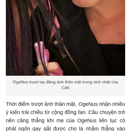
OgeNus trượt tay đăng ảnh thân mật trong sinh nhật của
CiiN
Thời điểm trượt ảnh thân mật, OgeNus nhận nhiều
ý kiến trái chiều từ cộng đồng fan. Câu chuyện trở
nên căng thẳng khi mẹ của OgeNus liên tục có
phát ngôn gay gắt được cho là nhắm thẳng vào