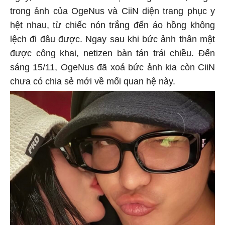
trong ảnh của OgeNus và CiiN diện trang phục y
hệt nhau, từ chiếc nón trắng đến áo hồng không
lệch đi đâu được. Ngay sau khi bức ảnh thân mật
được công khai, netizen bàn tán trái chiều. Đến
sáng 15/11, OgeNus đã xoá bức ảnh kia còn CiiN
chưa có chia sẻ mới về mối quan hệ này.