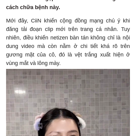
cách chữa bệnh này.
Mới đây, CiiN khiến cộng đồng mạng chú ý khi
đăng tải đoạn clip mới trên trang cá nhân. Tuy
nhiên, điều khiến netizen bàn tán không chỉ là nội
dung video mà còn nằm ở chi tiết khá rõ trên
gương mặt của cô, đó là vệt trắng xuất hiện ở
vùng mắt và lông mày.