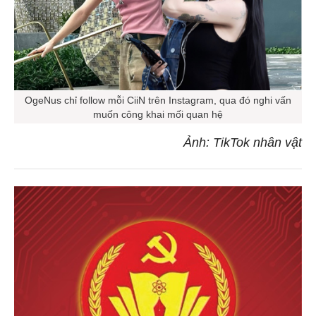
OgeNus chỉ follow mỗi CiiN trên Instagram, qua đó nghi vấn
muốn công khai mối quan hệ
Ảnh: TikTok nhân vật