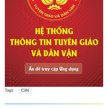
Tags:
CiiN