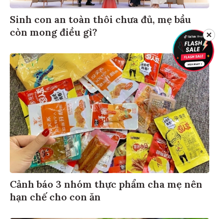
Sinh con an toàn thôi chưa đủ, mẹ bầu
còn mong điều gì?
✕
Cảnh báo 3 nhóm thực phẩm cha mẹ nên
hạn chế cho con ăn