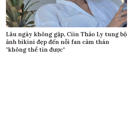
Lâu ngày không gặp, Ciin Thảo Ly tung bộ
ảnh bikini đẹp đến nỗi fan cảm thán
"không thể tin được"