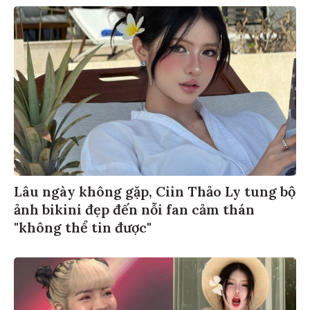
Lâu ngày không gặp, Ciin Thảo Ly tung bộ
ảnh bikini đẹp đến nỗi fan cảm thán
"không thể tin được"