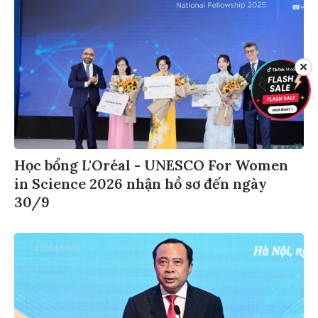
✕
Học bổng L'Oréal - UNESCO For Women
in Science 2026 nhận hồ sơ đến ngày
30/9