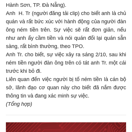
Hành Sơn, TP. Đà Nẵng).
Anh H. Tr (người đăng tải clip) cho biết anh là chủ
quán và rất bức xúc với hành động của người đàn
ông ném tiền trên. Sự việc sẽ rất đơn giản, nếu
như anh ấy cầm tiền và nói quán đổi lại quán sẵn
sàng, rất bình thường, theo TPO.
Anh Tr. cho biết, sự việc xảy ra sáng 2/10, sau khi
ném tiền người đàn ông trên có tát anh Tr. một cái
trước khi bỏ đi.
Liên quan đến việc người bị tố ném tiền là cán bộ
sở, lãnh đạo cơ quan này cho biết đã nắm được
thông tin và đang xác minh sự việc.
(Tổng hợp)