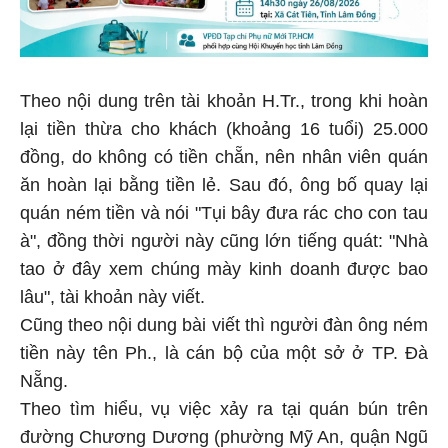
Theo nội dung trên tài khoản H.Tr., trong khi hoàn
lại tiền thừa cho khách (khoảng 16 tuổi) 25.000
đồng, do không có tiền chẵn, nên nhân viên quán
ăn hoàn lại bằng tiền lẻ. Sau đó, ông bố quay lại
quán ném tiền và nói "Tụi bây đưa rác cho con tau
à", đồng thời người này cũng lớn tiếng quát: "Nhà
tao ở đây xem chúng mày kinh doanh được bao
lâu", tài khoản này viết.
Cũng theo nội dung bài viết thì người đàn ông ném
tiền này tên Ph., là cán bộ của một sở ở TP. Đà
Nẵng.
Theo tìm hiểu, vụ việc xảy ra tại quán bún trên
đường Chương Dương (phường Mỹ An, quận Ngũ