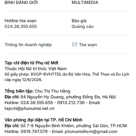
BÌNH ĐẲNG GIỚI
MULTIMEDIA
Hotline tòa soạn
Báo giá
024.36.555.655
Quảng cáo
Thông tin doanh nghiệp
Tòa soạn
Tạp chí điện tử Phụ nữ Mới
Thuộc Hội Nữ trí thức Việt Nam
Số giấy phép: 81/GP-BVHTTDL do Bộ Văn Hóa, Thể Thao và Du Lịch
cấp ngày 12/6/2026.
Tổng biên tập:
Chu Thị Thu Hằng
Địa chỉ:
94 Nguyễn Hy Quang, phường Đống Đa, Hà Nội.
Hotline: 024.36.555.655 - 0913.212.736 - Email:
tapchi@phunumoi.net.vn
Văn phòng đại diện tại TP. Hồ Chí Minh
Địa chỉ:
Số 7-9 Nguyễn Bỉnh Khiêm, phường Sài Gòn, TP.HCM
Hotline: 0919.797.579 - Email: phunumoihcm@gmail.com