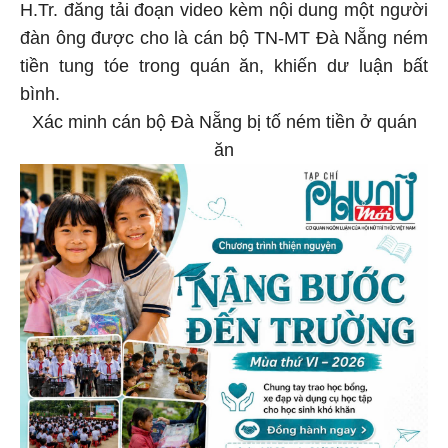
H.Tr. đăng tải đoạn video kèm nội dung một người
đàn ông được cho là cán bộ TN-MT Đà Nẵng ném
tiền tung tóe trong quán ăn, khiến dư luận bất
bình.
Xác minh cán bộ Đà Nẵng bị tố ném tiền ở quán
ăn