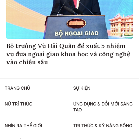
Bộ trưởng Vũ Hải Quân đề xuất 5 nhiệm
vụ đưa ngoại giao khoa học và công nghệ
vào chiều sâu
TRANG CHỦ
SỰ KIỆN
NỮ TRÍ THỨC
ỨNG DỤNG & ĐỔI MỚI SÁNG
TẠO
NHÌN RA THẾ GIỚI
TRI THỨC & KỸ NĂNG SỐNG