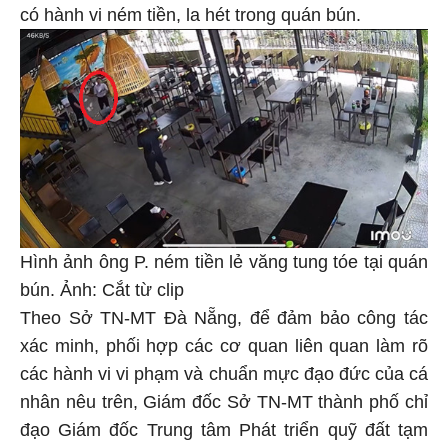
có hành vi ném tiền, la hét trong quán bún.
Hình ảnh ông P. ném tiền lẻ văng tung tóe tại quán
bún. Ảnh: Cắt từ clip
Theo Sở TN-MT Đà Nẵng, để đảm bảo công tác
xác minh, phối hợp các cơ quan liên quan làm rõ
các hành vi vi phạm và chuẩn mực đạo đức của cá
nhân nêu trên, Giám đốc Sở TN-MT thành phố chỉ
đạo Giám đốc Trung tâm Phát triển quỹ đất tạm