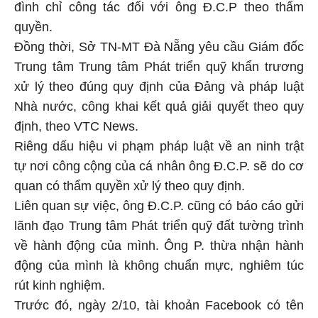
đình chỉ công tác đối với ông Đ.C.P theo thẩm
quyền.
Đồng thời, Sở TN-MT Đà Nẵng yêu cầu Giám đốc
Trung tâm Trung tâm Phát triển quỹ khẩn trương
xử lý theo đúng quy định của Đảng và pháp luật
Nhà nước, công khai kết quả giải quyết theo quy
định, theo VTC News.
Riêng dấu hiệu vi phạm pháp luật về an ninh trật
tự nơi công cộng của cá nhân ông Đ.C.P. sẽ do cơ
quan có thẩm quyền xử lý theo quy định.
Liên quan sự việc, ông Đ.C.P. cũng có báo cáo gửi
lãnh đạo Trung tâm Phát triển quỹ đất tường trình
về hành động của mình. Ông P. thừa nhận hành
động của mình là không chuẩn mực, nghiêm túc
rút kinh nghiệm.
Trước đó, ngày 2/10, tài khoản Facebook có tên