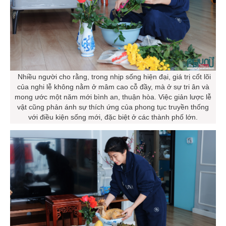
Nhiều người cho rằng, trong nhịp sống hiện đại, giá trị cốt lõi
của nghi lễ không nằm ở mâm cao cỗ đầy, mà ở sự tri ân và
mong ước một năm mới bình an, thuận hòa. Việc giản lược lễ
vật cũng phản ánh sự thích ứng của phong tục truyền thống
với điều kiện sống mới, đặc biệt ở các thành phố lớn.