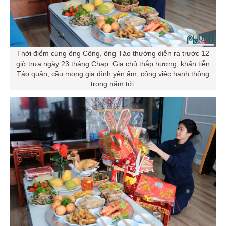
Thời điểm cúng ông Công, ông Táo thường diễn ra trước 12
giờ trưa ngày 23 tháng Chạp. Gia chủ thắp hương, khấn tiễn
Táo quân, cầu mong gia đình yên ấm, công việc hanh thông
trong năm tới.