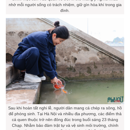
nhở mỗi người sống có trách nhiệm, giữ gìn hòa khí trong gia
đình.
Sau khi hoàn tất nghi lễ, người dân mang cá chép ra sông, hồ
để phóng sinh. Tại Hà Nội và nhiều địa phương, các điểm thả
cá quen thuộc trở nên đông đúc trong buổi sáng 23 tháng
Chạp. Nhằm bảo đảm trật tự và vệ sinh môi trường, chính