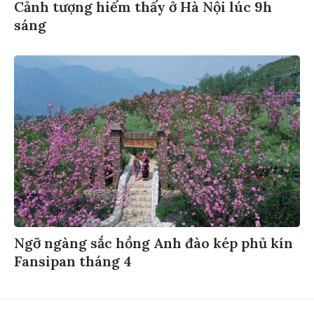
Cảnh tượng hiếm thấy ở Hà Nội lúc 9h
sáng
Ngỡ ngàng sắc hồng Anh đào kép phủ kín
Fansipan tháng 4