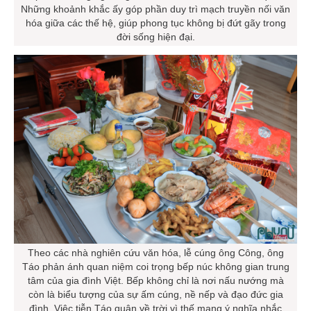
Những khoảnh khắc ấy góp phần duy trì mạch truyền nối văn
hóa giữa các thế hệ, giúp phong tục không bị đứt gãy trong
đời sống hiện đại.
Theo các nhà nghiên cứu văn hóa, lễ cúng ông Công, ông
Táo phản ánh quan niệm coi trọng bếp núc không gian trung
tâm của gia đình Việt. Bếp không chỉ là nơi nấu nướng mà
còn là biểu tượng của sự ấm cúng, nề nếp và đạo đức gia
đình. Việc tiễn Táo quân về trời vì thế mang ý nghĩa nhắc