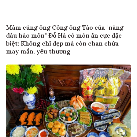
Mâm cúng ông Công ông Táo của "nàng
dâu hào môn" Đỗ Hà có món ăn cực đặc
biệt: Không chỉ đẹp mà còn chan chứa
may mắn, yêu thương