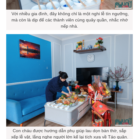
Với nhiều gia đình, đây không chỉ là một nghi lễ tín ngưỡng,
mà còn là dịp để các thành viên cùng quây quần, nhắc nhớ
nếp nhà.
Con cháu được hướng dẫn phụ giúp lau dọn bàn thờ, sắp
xếp lễ vật, lắng nghe người lớn kể lại tích xưa về Táo quân.