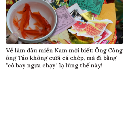
Về làm dâu miền Nam mới biết: Ông Công
ông Táo không cưỡi cá chép, mà đi bằng
"cò bay ngựa chạy" lạ lùng thế này!