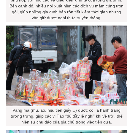
Bên cạnh đó, nhiều nơi xuất hiện các dịch vụ mâm cúng trọn
gói, giúp những gia đình bận rộn tiết kiệm thời gian nhưng
vẫn giữ được nghi thức truyền thống.
Vàng mã (mũ, áo, hia, tiền giấy…) được coi là hành trang
tượng trưng, giúp các vị Táo “đủ đầy lễ nghi” khi về trời, thể
hiện sự chu đáo của gia chủ trong việc tiễn đưa.