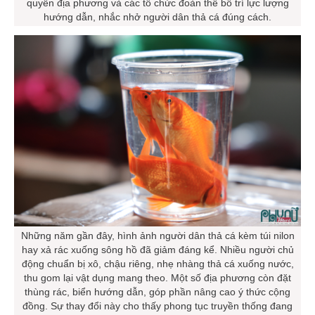
quyền địa phương và các tổ chức đoàn thể bố trí lực lượng
hướng dẫn, nhắc nhở người dân thả cá đúng cách.
Những năm gần đây, hình ảnh người dân thả cá kèm túi nilon
hay xả rác xuống sông hồ đã giảm đáng kể. Nhiều người chủ
động chuẩn bị xô, chậu riêng, nhẹ nhàng thả cá xuống nước,
thu gom lại vật dụng mang theo. Một số địa phương còn đặt
thùng rác, biển hướng dẫn, góp phần nâng cao ý thức cộng
đồng. Sự thay đổi này cho thấy phong tục truyền thống đang