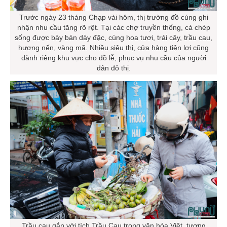
Trước ngày 23 tháng Chạp vài hôm, thị trường đồ cúng ghi
nhận nhu cầu tăng rõ rệt. Tại các chợ truyền thống, cá chép
sống được bày bán dày đặc, cùng hoa tươi, trái cây, trầu cau,
hương nến, vàng mã. Nhiều siêu thị, cửa hàng tiện lợi cũng
dành riêng khu vực cho đồ lễ, phục vụ nhu cầu của người
dân đô thị.
Trầu cau gắn với tích Trầu Cau trong văn hóa Việt, tượng