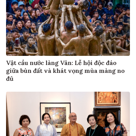
Vật cầu nước làng Vân: Lễ hội độc đáo
giữa bùn đất và khát vọng mùa màng no
đủ