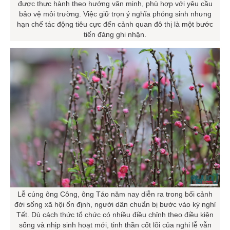
được thực hành theo hướng văn minh, phù hợp với yêu cầu
bảo vệ môi trường. Việc giữ trọn ý nghĩa phóng sinh nhưng
hạn chế tác động tiêu cực đến cảnh quan đô thị là một bước
tiến đáng ghi nhận.
Lễ cúng ông Công, ông Táo năm nay diễn ra trong bối cảnh
đời sống xã hội ổn định, người dân chuẩn bị bước vào kỳ nghỉ
Tết. Dù cách thức tổ chức có nhiều điều chỉnh theo điều kiện
sống và nhịp sinh hoạt mới, tinh thần cốt lõi của nghi lễ vẫn