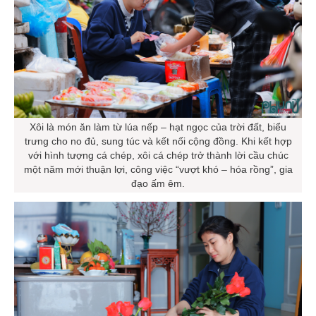
Xôi là món ăn làm từ lúa nếp – hạt ngọc của trời đất, biểu
trưng cho no đủ, sung túc và kết nối cộng đồng. Khi kết hợp
với hình tượng cá chép, xôi cá chép trở thành lời cầu chúc
một năm mới thuận lợi, công việc “vượt khó – hóa rồng”, gia
đạo ấm êm.