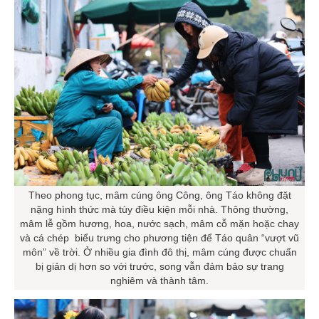
Theo phong tục, mâm cúng ông Công, ông Táo không đặt
nặng hình thức mà tùy điều kiện mỗi nhà. Thông thường,
mâm lễ gồm hương, hoa, nước sạch, mâm cỗ mặn hoặc chay
và cá chép biểu trưng cho phương tiện để Táo quân “vượt vũ
môn” về trời. Ở nhiều gia đình đô thị, mâm cúng được chuẩn
bị giản dị hơn so với trước, song vẫn đảm bảo sự trang
nghiêm và thành tâm.