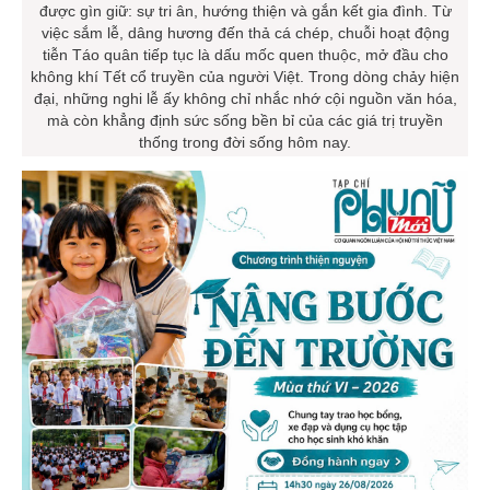
được gìn giữ: sự tri ân, hướng thiện và gắn kết gia đình. Từ
việc sắm lễ, dâng hương đến thả cá chép, chuỗi hoạt động
tiễn Táo quân tiếp tục là dấu mốc quen thuộc, mở đầu cho
không khí Tết cổ truyền của người Việt. Trong dòng chảy hiện
đại, những nghi lễ ấy không chỉ nhắc nhớ cội nguồn văn hóa,
mà còn khẳng định sức sống bền bỉ của các giá trị truyền
thống trong đời sống hôm nay.