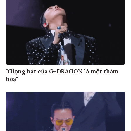
"Giọng hát của G-DRAGON là một thảm
hoạ"