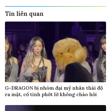
Tin liên quan
G-DRAGON bị nhóm đại mỹ nhân thái độ
ra mặt, cố tình phớt lờ không chào hỏi