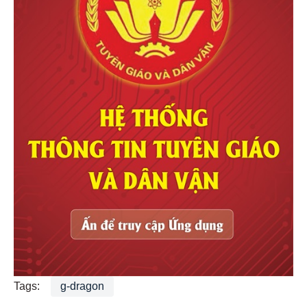
Tags:
g-dragon