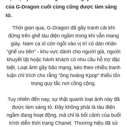
của G-Dragon cuối cùng cũng được làm sáng
tỏ.
Thời gian qua, G-Dragon đã gây tranh cãi khi
đứng trên ghế tàu điện ngầm trong khi vẫn mang
giày. Nam ca sĩ còn ngồi vào vị trí có dán nhãn
“ghế ưu tiên” - khu vực dành cho người già, người
khuyết tật hoặc hành khách có nhu cầu hỗ trợ đặc
biệt. Loạt ảnh gây bão mạng, kéo theo nhiều tranh
luận chỉ trích cho rằng "ông hoàng Kpop" thiếu tôn
trọng quy tắc nơi công cộng.
Tuy nhiên đến nay, sự thật quanh loạt ảnh này đã
được làm sáng tỏ. Đây không phải là tàu điện
ngầm đang hoạt động, mà chỉ là bối cảnh của buổi
trình diễn thời trang Chanel. Thương hiệu đã sử