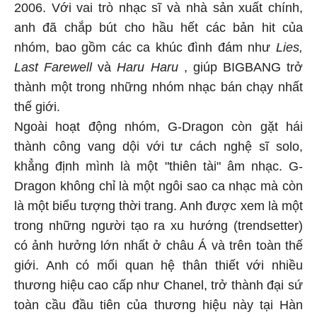
2006. Với vai trò nhạc sĩ và nhà sản xuất chính,
anh đã chắp bút cho hầu hết các bản hit của
nhóm, bao gồm các ca khúc đình đám như
Lies,
Last Farewell
và
Haru Haru
, giúp BIGBANG trở
thành một trong những nhóm nhạc bán chạy nhất
thế giới.
Ngoài hoạt động nhóm, G-Dragon còn gặt hái
thành công vang dội với tư cách nghệ sĩ solo,
khẳng định mình là một "thiên tài" âm nhạc. G-
Dragon không chỉ là một ngôi sao ca nhạc mà còn
là một biểu tượng thời trang. Anh được xem là một
trong những người tạo ra xu hướng (trendsetter)
có ảnh hưởng lớn nhất ở châu Á và trên toàn thế
giới. Anh có mối quan hệ thân thiết với nhiều
thương hiệu cao cấp như Chanel, trở thành đại sứ
toàn cầu đầu tiên của thương hiệu này tại Hàn