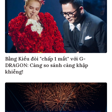
Bằng Kiều đòi "chấp 1 mắt" với G-
DRAGON: Càng so sánh càng khập
khiễng!