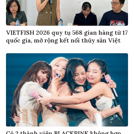
VIETFISH 2026 quy tụ 568 gian hàng từ 17
quốc gia, mở rộng kết nối thủy sản Việt
Có 2 thành viên BLACKPINK không hợp