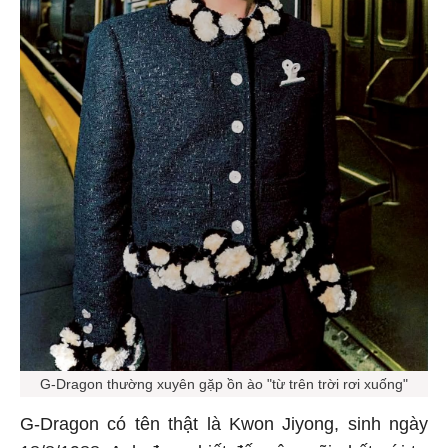
G-Dragon thường xuyên gặp ồn ào "từ trên trời rơi xuống"
G-Dragon có tên thật là Kwon Jiyong, sinh ngày