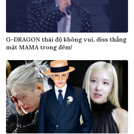
G-DRAGON thái độ không vui, diss thẳng
mặt MAMA trong đêm!