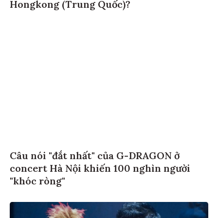
Hongkong (Trung Quốc)?
Câu nói "đắt nhất" của G-DRAGON ở
concert Hà Nội khiến 100 nghìn người
"khóc ròng"