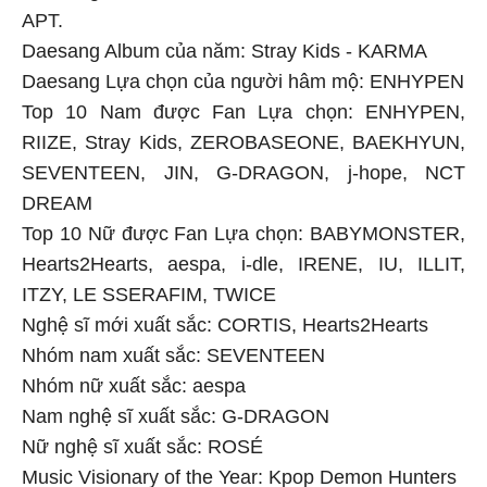
APT.
Daesang Album của năm: Stray Kids - KARMA
Daesang Lựa chọn của người hâm mộ: ENHYPEN
Top 10 Nam được Fan Lựa chọn: ENHYPEN,
RIIZE, Stray Kids, ZEROBASEONE, BAEKHYUN,
SEVENTEEN, JIN, G-DRAGON, j-hope, NCT
DREAM
Top 10 Nữ được Fan Lựa chọn: BABYMONSTER,
Hearts2Hearts, aespa, i-dle, IRENE, IU, ILLIT,
ITZY, LE SSERAFIM, TWICE
Nghệ sĩ mới xuất sắc: CORTIS, Hearts2Hearts
Nhóm nam xuất sắc: SEVENTEEN
Nhóm nữ xuất sắc: aespa
Nam nghệ sĩ xuất sắc: G-DRAGON
Nữ nghệ sĩ xuất sắc: ROSÉ
Music Visionary of the Year: Kpop Demon Hunters