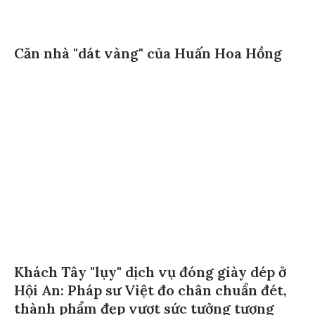
Căn nhà "dát vàng" của Huấn Hoa Hồng
Khách Tây "lụy" dịch vụ đóng giày dép ở
Hội An: Pháp sư Việt đo chân chuẩn đét,
thành phẩm đẹp vượt sức tưởng tượng