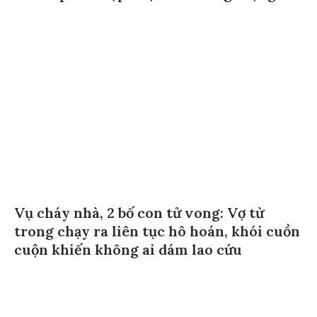
Vụ cháy nhà, 2 bố con tử vong: Vợ từ
trong chạy ra liên tục hô hoán, khói cuồn
cuộn khiến không ai dám lao cứu