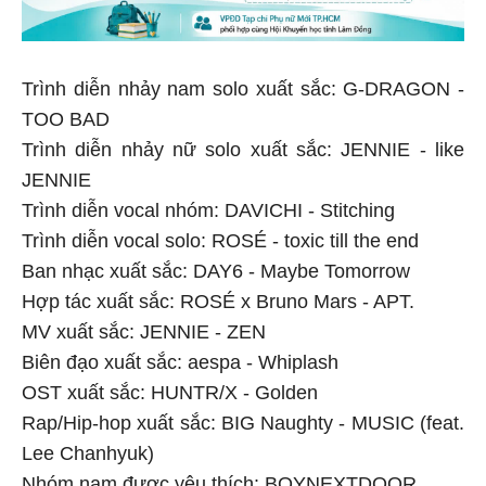
Trình diễn nhảy nam solo xuất sắc: G-DRAGON -
TOO BAD
Trình diễn nhảy nữ solo xuất sắc: JENNIE - like
JENNIE
Trình diễn vocal nhóm: DAVICHI - Stitching
Trình diễn vocal solo: ROSÉ - toxic till the end
Ban nhạc xuất sắc: DAY6 - Maybe Tomorrow
Hợp tác xuất sắc: ROSÉ x Bruno Mars - APT.
MV xuất sắc: JENNIE - ZEN
Biên đạo xuất sắc: aespa - Whiplash
OST xuất sắc: HUNTR/X - Golden
Rap/Hip-hop xuất sắc: BIG Naughty - MUSIC (feat.
Lee Chanhyuk)
Nhóm nam được yêu thích: BOYNEXTDOOR