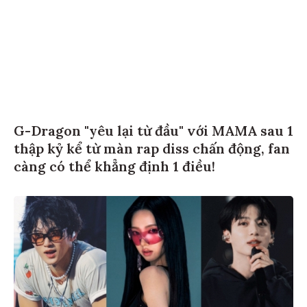
G-Dragon "yêu lại từ đầu" với MAMA sau 1
thập kỷ kể từ màn rap diss chấn động, fan
càng có thể khẳng định 1 điều!