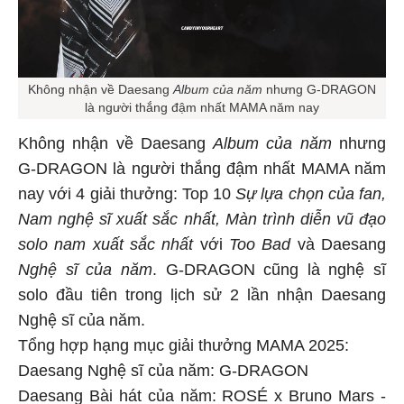
Không nhận về Daesang
Album của năm
nhưng G-DRAGON
là người thắng đậm nhất MAMA năm nay
Không nhận về Daesang
Album của năm
nhưng
G-DRAGON là người thắng đậm nhất MAMA năm
nay với 4 giải thưởng: Top 10
Sự lựa chọn của fan,
Nam nghệ sĩ xuất sắc nhất, Màn trình diễn vũ đạo
solo nam xuất sắc nhất
với
Too Bad
và Daesang
Nghệ sĩ của năm
. G-DRAGON cũng là nghệ sĩ
solo đầu tiên trong lịch sử 2 lần nhận Daesang
Nghệ sĩ của năm.
Tổng hợp hạng mục giải thưởng MAMA 2025:
Daesang Nghệ sĩ của năm: G-DRAGON
Daesang Bài hát của năm: ROSÉ x Bruno Mars -