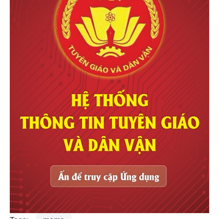
Tags:
mama