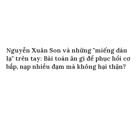
Nguyễn Xuân Son và những "miếng dán
lạ" trên tay: Bài toán ăn gì để phục hồi cơ
bắp, nạp nhiều đạm mà không hại thận?