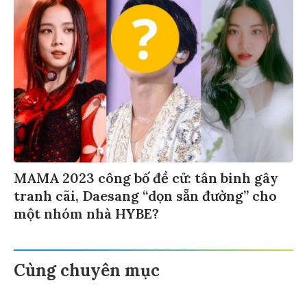
MAMA 2023 công bố đề cử: tân binh gây
tranh cãi, Daesang “dọn sẵn đường” cho
một nhóm nhà HYBE?
Cùng chuyên mục