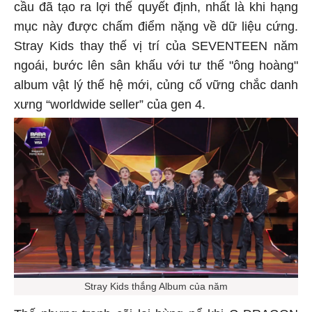
cầu đã tạo ra lợi thế quyết định, nhất là khi hạng
mục này được chấm điểm nặng về dữ liệu cứng.
Stray Kids thay thế vị trí của SEVENTEEN năm
ngoái, bước lên sân khấu với tư thế "ông hoàng"
album vật lý thế hệ mới, củng cố vững chắc danh
xưng “worldwide seller” của gen 4.
Stray Kids thắng Album của năm