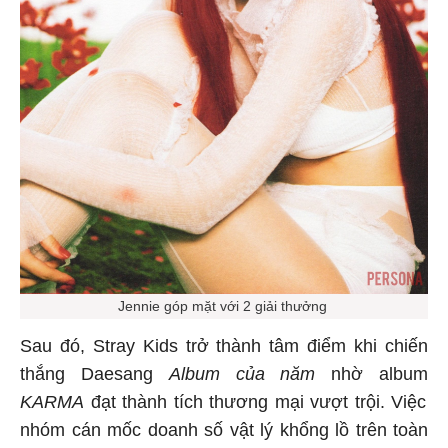
Jennie góp mặt với 2 giải thưởng
Sau đó, Stray Kids trở thành tâm điểm khi chiến
thắng Daesang
Album của năm
nhờ album
KARMA
đạt thành tích thương mại vượt trội. Việc
nhóm cán mốc doanh số vật lý khổng lồ trên toàn