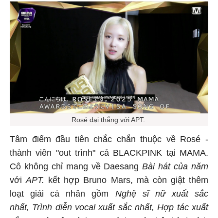
Rosé đại thắng với APT.
Tâm điểm đầu tiên chắc chắn thuộc về Rosé -
thành viên "out trình" cả BLACKPINK tại MAMA.
Cô không chỉ mang về Daesang
Bài hát của năm
với
APT.
kết hợp Bruno Mars, mà còn giật thêm
loạt giải cá nhân gồm
Nghệ sĩ nữ xuất sắc
nhất,
Trình diễn vocal xuất sắc nhất, Hợp tác xuất