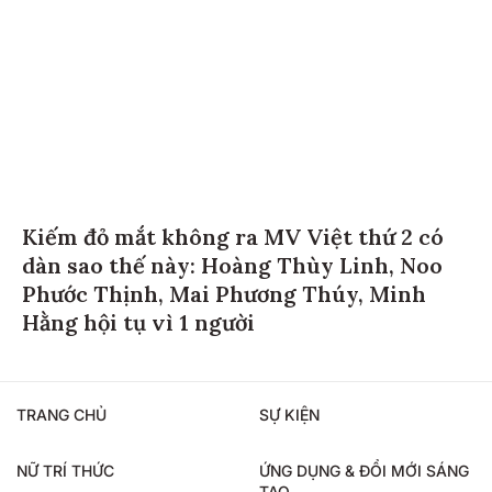
Kiếm đỏ mắt không ra MV Việt thứ 2 có
dàn sao thế này: Hoàng Thùy Linh, Noo
Phước Thịnh, Mai Phương Thúy, Minh
Hằng hội tụ vì 1 người
TRANG CHỦ
SỰ KIỆN
NỮ TRÍ THỨC
ỨNG DỤNG & ĐỔI MỚI SÁNG
TẠO