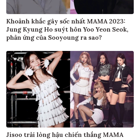
Khoảnh khắc gây sốc nhất MAMA 2023:
Jung Kyung Ho suýt hôn Yoo Yeon Seok,
phản ứng của Sooyoung ra sao?
Jisoo trải lòng hậu chiến thắng MAMA