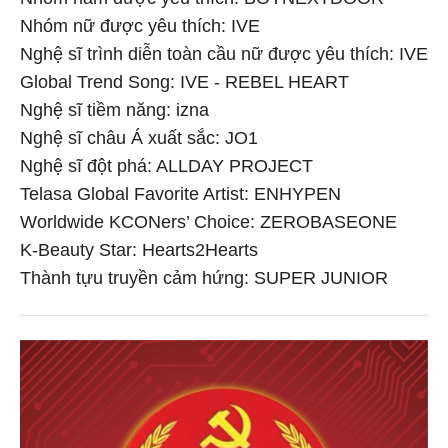
Nhóm nữ được yêu thích: IVE
Nghệ sĩ trình diễn toàn cầu nữ được yêu thích: IVE
Global Trend Song: IVE - REBEL HEART
Nghệ sĩ tiềm năng: izna
Nghệ sĩ châu Á xuất sắc: JO1
Nghệ sĩ đột phá: ALLDAY PROJECT
Telasa Global Favorite Artist: ENHYPEN
Worldwide KCONers’ Choice: ZEROBASEONE
K-Beauty Star: Hearts2Hearts
Thành tựu truyền cảm hứng: SUPER JUNIOR