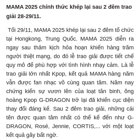
MAMA 2025 chính thức khép lại sau 2 đêm trao
giải 28-29/11.
Tối 29/11, MAMA 2025 khép lại sau 2 đêm tổ chức
tại Hongkong, Trung Quốc. MAMA 2025 diễn ra
ngay sau thảm kịch hỏa hoạn khiến hàng trăm
người thiệt mạng, do đó lễ trao giải được tiết chế
quy mô để phù hợp với tình hình nhạy cảm. Là lễ
trao giải lớn nhất Kpop, kết quả MAMA hàng năm
vẫn được fan nhạc vô cùng quan tâm. Năm nay
chứng kiến sự vươn lên của loạt tân binh, ông
hoàng Kpop G-DRAGON trở lại đã khiến cục diện
thay đổi đáng kể. Sau 2 đêm trao giải, những cái
tên được quan tâm nhất có thể kể đến như G-
DRAGON, Rosé, Jennie, CORTIS,... với một loạt
kết quả gây bất ngờ.