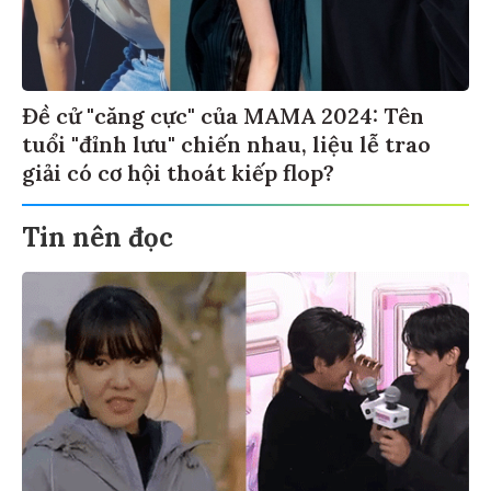
Đề cử "căng cực" của MAMA 2024: Tên
tuổi "đỉnh lưu" chiến nhau, liệu lễ trao
giải có cơ hội thoát kiếp flop?
Tin nên đọc