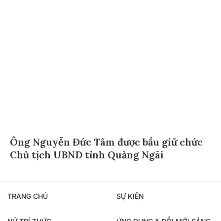
Ông Nguyễn Đức Tâm được bầu giữ chức
Chủ tịch UBND tỉnh Quảng Ngãi
TRANG CHỦ
SỰ KIỆN
NỮ TRÍ THỨC
ỨNG DỤNG & ĐỔI MỚI SÁNG