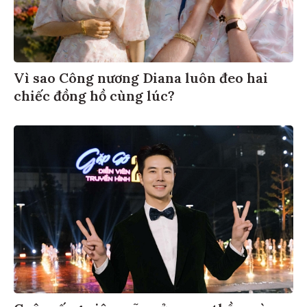
Vì sao Công nương Diana luôn đeo hai
chiếc đồng hồ cùng lúc?
Cuộc sống viên mãn của nam thần màn