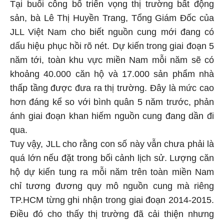
Tại buổi công bố triển vọng thị trường bất động
sản, bà Lê Thị Huyền Trang, Tổng Giám Đốc của
JLL Việt Nam cho biết nguồn cung mới đang có
dấu hiệu phục hồi rõ nét. Dự kiến trong giai đoạn 5
năm tới, toàn khu vực miền Nam mỗi năm sẽ có
khoảng 40.000 căn hộ và 17.000 sản phẩm nhà
thấp tầng được đưa ra thị trường. Đây là mức cao
hơn đáng kể so với bình quân 5 năm trước, phản
ánh giai đoạn khan hiếm nguồn cung đang dần đi
qua.
Tuy vậy, JLL cho rằng con số này vẫn chưa phải là
quá lớn nếu đặt trong bối cảnh lịch sử. Lượng căn
hộ dự kiến tung ra mỗi năm trên toàn miền Nam
chỉ tương đương quy mô nguồn cung mà riêng
TP.HCM từng ghi nhận trong giai đoạn 2014-2015.
Điều đó cho thấy thị trường đã cải thiện nhưng