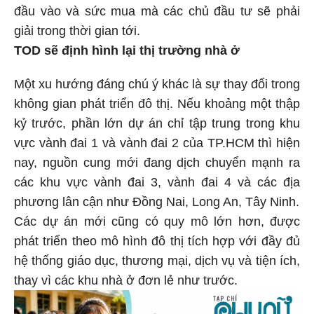
đầu vào và sức mua mà các chủ đầu tư sẽ phải
giải trong thời gian tới.
TOD sẽ định hình lại thị trường nhà ở
Một xu hướng đáng chú ý khác là sự thay đổi trong
không gian phát triển đô thị. Nếu khoảng một thập
kỷ trước, phần lớn dự án chỉ tập trung trong khu
vực vành đai 1 và vành đai 2 của TP.HCM thì hiện
nay, nguồn cung mới đang dịch chuyển mạnh ra
các khu vực vành đai 3, vành đai 4 và các địa
phương lân cận như Đồng Nai, Long An, Tây Ninh.
Các dự án mới cũng có quy mô lớn hơn, được
phát triển theo mô hình đô thị tích hợp với đầy đủ
hệ thống giáo dục, thương mại, dịch vụ và tiện ích,
thay vì các khu nhà ở đơn lẻ như trước.