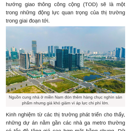
hướng giao thông công cộng (TOD) sẽ là một
trong những động lực quan trọng của thị trường
trong giai đoạn tới.
Nguồn cung nhà ở miền Nam đón thêm hàng chục nghìn sản
phẩm nhưng giá khó giảm vì áp lực chi phí lớn.
Kinh nghiệm từ các thị trường phát triển cho thấy,
những dự án nằm gần các nhà ga metro thường
có tốc độ tăng giá cao hơn mặt bằng chung. Dữ