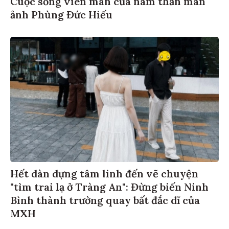
ảnh Phùng Đức Hiếu
Hết dàn dựng tâm linh đến vẽ chuyện
"tìm trai lạ ở Tràng An": Đừng biến Ninh
Bình thành trường quay bất đắc dĩ của
MXH