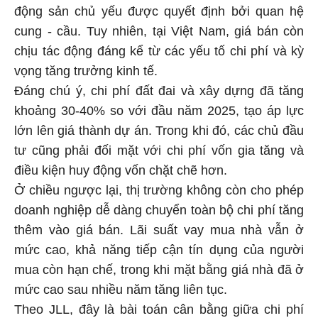
động sản chủ yếu được quyết định bởi quan hệ
cung - cầu. Tuy nhiên, tại Việt Nam, giá bán còn
chịu tác động đáng kể từ các yếu tố chi phí và kỳ
vọng tăng trưởng kinh tế.
Đáng chú ý, chi phí đất đai và xây dựng đã tăng
khoảng 30-40% so với đầu năm 2025, tạo áp lực
lớn lên giá thành dự án. Trong khi đó, các chủ đầu
tư cũng phải đối mặt với chi phí vốn gia tăng và
điều kiện huy động vốn chặt chẽ hơn.
Ở chiều ngược lại, thị trường không còn cho phép
doanh nghiệp dễ dàng chuyển toàn bộ chi phí tăng
thêm vào giá bán. Lãi suất vay mua nhà vẫn ở
mức cao, khả năng tiếp cận tín dụng của người
mua còn hạn chế, trong khi mặt bằng giá nhà đã ở
mức cao sau nhiều năm tăng liên tục.
Theo JLL, đây là bài toán cân bằng giữa chi phí