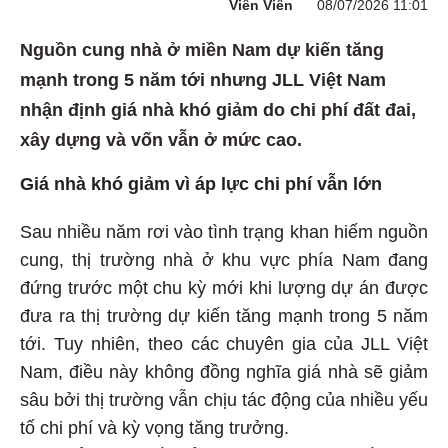
Viên Viên
08/07/2026 11:01
Nguồn cung nhà ở miền Nam dự kiến tăng
mạnh trong 5 năm tới nhưng JLL Việt Nam
nhận định giá nhà khó giảm do chi phí đất đai,
xây dựng và vốn vẫn ở mức cao.
Giá nhà khó giảm vì áp lực chi phí vẫn lớn
Sau nhiều năm rơi vào tình trạng khan hiếm nguồn
cung, thị trường nhà ở khu vực phía Nam đang
đứng trước một chu kỳ mới khi lượng dự án được
đưa ra thị trường dự kiến tăng mạnh trong 5 năm
tới. Tuy nhiên, theo các chuyên gia của JLL Việt
Nam, điều này không đồng nghĩa giá nhà sẽ giảm
sâu bởi thị trường vẫn chịu tác động của nhiều yếu
tố chi phí và kỳ vọng tăng trưởng.