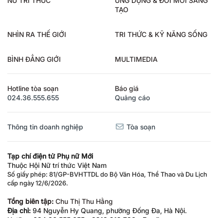
TẠO
NHÌN RA THẾ GIỚI
TRI THỨC & KỸ NĂNG SỐNG
BÌNH ĐẲNG GIỚI
MULTIMEDIA
Hotline tòa soạn
Báo giá
024.36.555.655
Quảng cáo
Thông tin doanh nghiệp
Tòa soạn
Tạp chí điện tử Phụ nữ Mới
Thuộc Hội Nữ trí thức Việt Nam
Số giấy phép: 81/GP-BVHTTDL do Bộ Văn Hóa, Thể Thao và Du Lịch
cấp ngày 12/6/2026.
Tổng biên tập:
Chu Thị Thu Hằng
Địa chỉ:
94 Nguyễn Hy Quang, phường Đống Đa, Hà Nội.