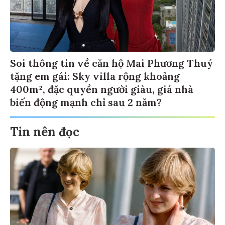
Soi thông tin về căn hộ Mai Phương Thuý
tặng em gái: Sky villa rộng khoảng
400m², đặc quyền người giàu, giá nhà
biến động mạnh chỉ sau 2 năm?
Tin nên đọc