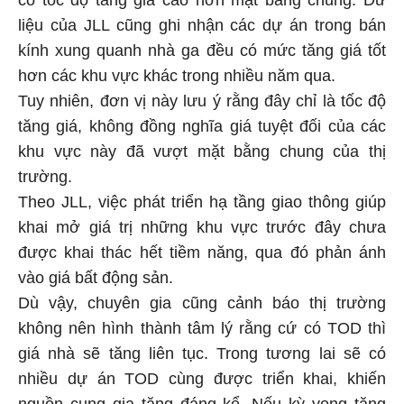
liệu của JLL cũng ghi nhận các dự án trong bán
kính xung quanh nhà ga đều có mức tăng giá tốt
hơn các khu vực khác trong nhiều năm qua.
Tuy nhiên, đơn vị này lưu ý rằng đây chỉ là tốc độ
tăng giá, không đồng nghĩa giá tuyệt đối của các
khu vực này đã vượt mặt bằng chung của thị
trường.
Theo JLL, việc phát triển hạ tầng giao thông giúp
khai mở giá trị những khu vực trước đây chưa
được khai thác hết tiềm năng, qua đó phản ánh
vào giá bất động sản.
Dù vậy, chuyên gia cũng cảnh báo thị trường
không nên hình thành tâm lý rằng cứ có TOD thì
giá nhà sẽ tăng liên tục. Trong tương lai sẽ có
nhiều dự án TOD cùng được triển khai, khiến
nguồn cung gia tăng đáng kể. Nếu kỳ vọng tăng